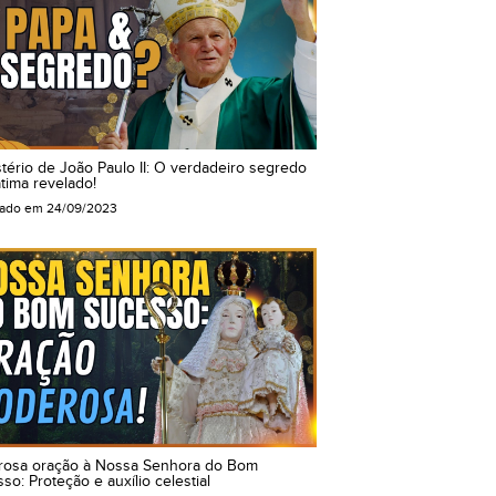
tério de João Paulo II: O verdadeiro segredo
tima revelado!
cado em
24/09/2023
rosa oração à Nossa Senhora do Bom
so: Proteção e auxílio celestial