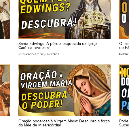
Santa Edwings: A pérola esquecida da Igreja
O mis
Católica revelada!
de Fá
Publicado em
26/09/2023
Publi
Oração poderosa à Virgem Maria: Descubra a força
Pode
da Mãe de Misericórdia!
Suces