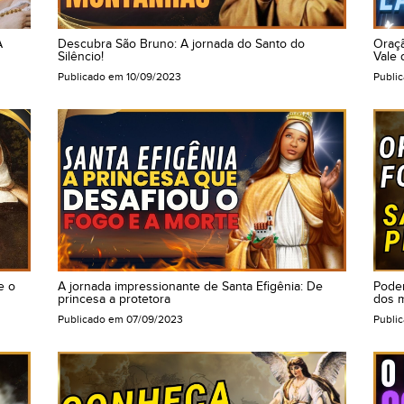
A
Descubra São Bruno: A jornada do Santo do
Oraçã
Silêncio!
Vale 
Publicado em
10/09/2023
Publi
e o
A jornada impressionante de Santa Efigênia: De
Poder
princesa a protetora
dos m
Publicado em
07/09/2023
Publi