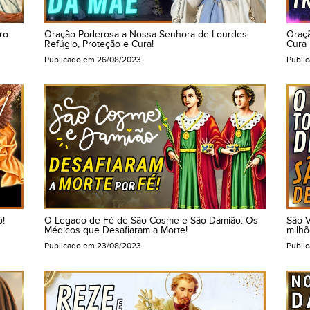
ro
Oração Poderosa a Nossa Senhora de Lourdes:
Oraçã
Refúgio, Proteção e Cura!
Cura 
Publicado em
26/08/2023
Publi
o!
O Legado de Fé de São Cosme e São Damião: Os
São 
Médicos que Desafiaram a Morte!
milhõ
Publicado em
23/08/2023
Publi