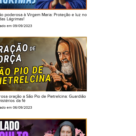
o poderosa à Virgem Maria: Proteção e luz no
das Lágrimas!
cado em
09/09/2023
osa oração a São Pio de Pietrelcina: Guardião
istérios da fé
cado em
06/09/2023