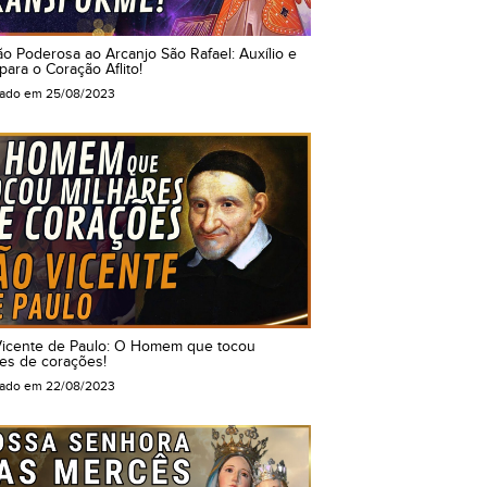
o Poderosa ao Arcanjo São Rafael: Auxílio e
para o Coração Aflito!
cado em
25/08/2023
Vicente de Paulo: O Homem que tocou
es de corações!
cado em
22/08/2023