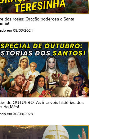
re das rosas: Oração poderosa a Santa
inha!
cado em
08/03/2024
ial de OUTUBRO: As incríveis histórias dos
s do Mês!
cado em
30/09/2023