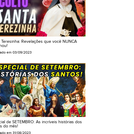
a Teresinha: Revelações que você NUNCA
nou!
cado em
03/09/2023
ial de SETEMBRO: As incríveis histórias dos
s do mês!
cado em
31/08/2023