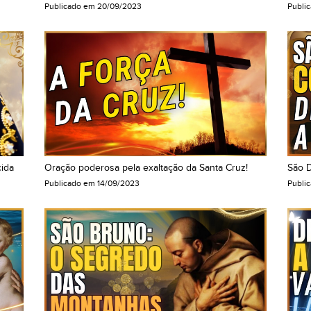
Publicado em
20/09/2023
Publi
cida
Oração poderosa pela exaltação da Santa Cruz!
São D
Publicado em
14/09/2023
Publi