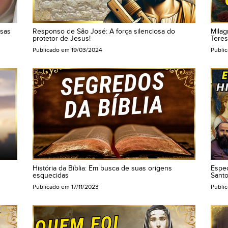
usas
Responso de São José: A força silenciosa do
Milag
protetor de Jesus!
Teres
Publicado em
19/03/2024
Publi
História da Bíblia: Em busca de suas origens
Espec
esquecidas
Santo
Publicado em
17/11/2023
Publi