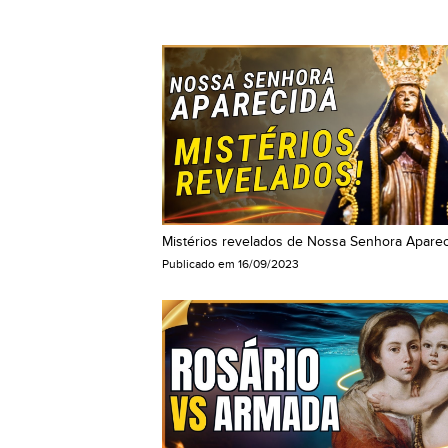
Mistérios revelados de Nossa Senhora Apare
Publicado em
16/09/2023