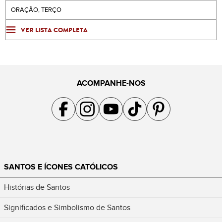
ORAÇÃO, TERÇO
VER LISTA COMPLETA
ACOMPANHE-NOS
Acompanhe a gente no Facebook
Acompanhe a gente no Instagram
Acompanhe a gente no YouTube
Acompanhe a gente no TikTok
Acompanhe a gente no Pin
SANTOS E ÍCONES CATÓLICOS
Histórias de Santos
Significados e Simbolismo de Santos