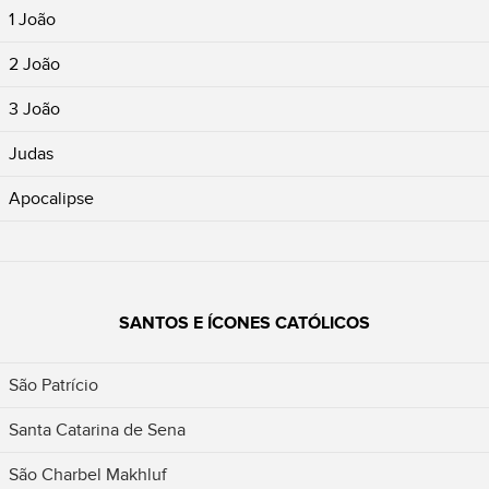
1 João
2 João
3 João
Judas
Apocalipse
SANTOS E ÍCONES CATÓLICOS
São Patrício
Santa Catarina de Sena
São Charbel Makhluf