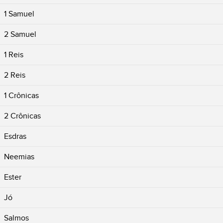
1 Samuel
2 Samuel
1 Reis
2 Reis
1 Crônicas
2 Crônicas
Esdras
Neemias
Ester
Jó
Salmos