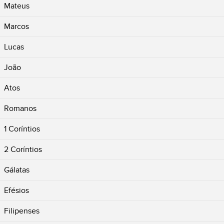
Mateus
Marcos
Lucas
João
Atos
Romanos
1 Coríntios
2 Coríntios
Gálatas
Efésios
Filipenses