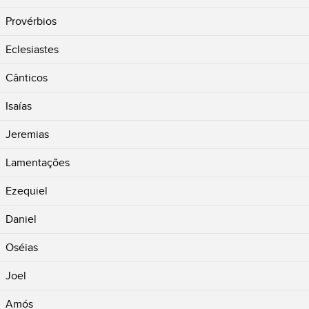
Provérbios
Eclesiastes
Cânticos
Isaías
Jeremias
Lamentações
Ezequiel
Daniel
Oséias
Joel
Amós