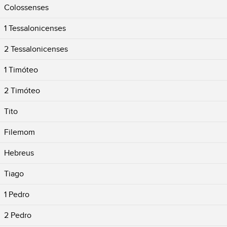
Colossenses
1 Tessalonicenses
2 Tessalonicenses
1 Timóteo
2 Timóteo
Tito
Filemom
Hebreus
Tiago
1 Pedro
2 Pedro