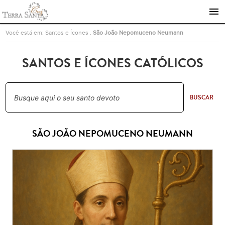
Ir para a página inicial
Você está em:
Santos e Ícones
.
São João Nepomuceno Neumann
SANTOS E ÍCONES CATÓLICOS
BUSCAR
SÃO JOÃO NEPOMUCENO NEUMANN