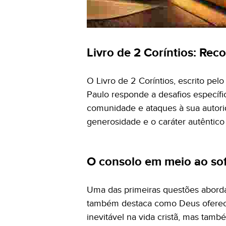
Livro de 2 Coríntios: Rec
O Livro de 2 Coríntios, escrito pe
Paulo responde a desafios específi
comunidade e ataques à sua autorid
generosidade e o caráter autêntico
O consolo em meio ao so
Uma das primeiras questões abordad
também destaca como Deus oferece 
inevitável na vida cristã, mas ta