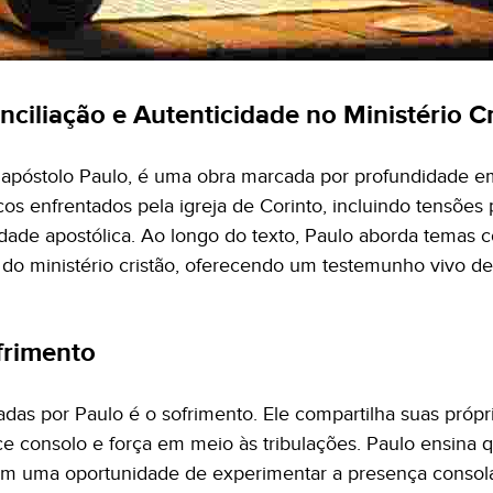
onciliação e Autenticidade no Ministério C
lo apóstolo Paulo, é uma obra marcada por profundidade em
cos enfrentados pela igreja de Corinto, incluindo tensõ
ade apostólica. Ao longo do texto, Paulo aborda temas c
 do ministério cristão, oferecendo um testemunho vivo de
frimento
as por Paulo é o sofrimento. Ele compartilha suas própria
consolo e força em meio às tribulações. Paulo ensina q
mbém uma oportunidade de experimentar a presença consol