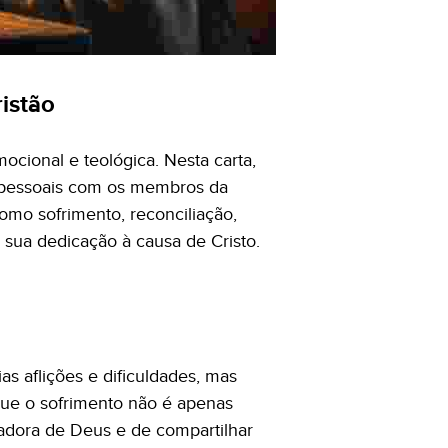
ristão
ocional e teológica. Nesta carta,
es pessoais com os membros da
omo sofrimento, reconciliação,
 sua dedicação à causa de Cristo.
s aflições e dificuldades, mas
ue o sofrimento não é apenas
adora de Deus e de compartilhar