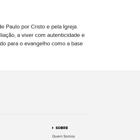
 Paulo por Cristo e pela Igreja.
liação, a viver com autenticidade e
ando para o evangelho como a base
terest
SOBRE
Quem Somos