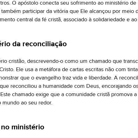
s. O apóstolo conecta seu sofrimento ao ministério de C
 também participar da vitória que Ele alcançou por meio d
ento central da fé cristã, associado à solidariedade e 
ério da reconciliação
tério cristão, descrevendo-o como um chamado que transc
sto. Ele usa a metáfora de cartas escritas não com tinta
onstrar que o evangelho traz vida e liberdade. A reconcil
que reconciliou a humanidade com Deus, encorajando os
 Este chamado exige que a comunidade cristã promova a 
o mundo ao seu redor.
 no ministério