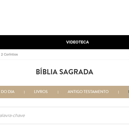
VIDEOTECA
.
2 Coríntios
BÍBLIA SAGRADA
 DO DIA
LIVROS
ANTIGO TESTAMENTO