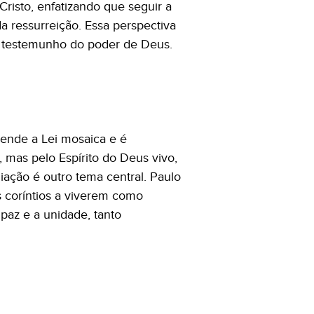
risto, enfatizando que seguir a
a ressurreição. Essa perspectiva
ao testemunho do poder de Deus.
ende a Lei mosaica e é
, mas pelo Espírito do Deus vivo,
iação é outro tema central. Paulo
 coríntios a viverem como
paz e a unidade, tanto