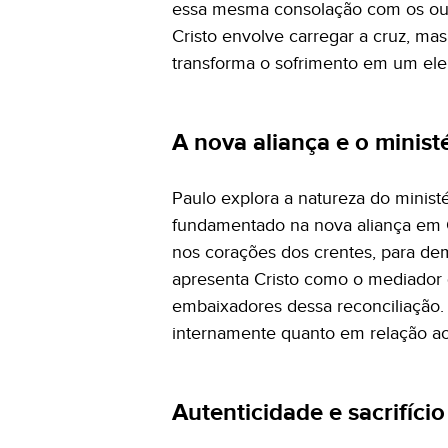
essa mesma consolação com os outro
Cristo envolve carregar a cruz, mas
transforma o sofrimento em um elem
A nova aliança e o minist
Paulo explora a natureza do minis
fundamentado na nova aliança em Cri
nos corações dos crentes, para dem
apresenta Cristo como o mediador 
embaixadores dessa reconciliação.
internamente quanto em relação a
Autenticidade e sacrifício