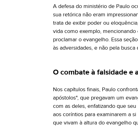
A defesa do ministério de Paulo ocu
sua retórica não eram impressionan
trata de exibir poder ou eloquência
vida como exemplo, mencionando os
proclamar o evangelho. Essa seção
às adversidades, e não pela busc
O combate à falsidade e 
Nos capítulos finais, Paulo confron
apóstolos", que pregavam um evang
com as deles, enfatizando que seu ú
aos coríntios para examinarem a s
que vivam à altura do evangelho q