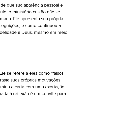
s de que sua aparência pessoal e
o, o ministério cristão não se
umana. Ele apresenta sua própria
seguições, e como continuou a
 fidelidade a Deus, mesmo em meio
Ele se refere a eles como "falsos
rasta suas próprias motivações
 termina a carta com uma exortação
mada à reflexão é um convite para