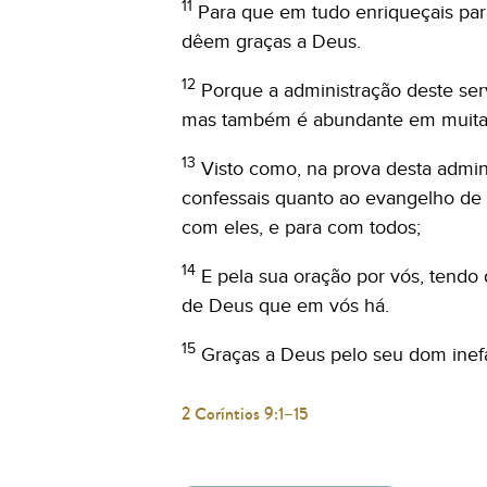
11
Para que em tudo enriqueçais para
dêem graças a Deus.
12
Porque a administração deste ser
mas também é abundante em muitas
13
Visto como, na prova desta admin
confessais quanto ao evangelho de C
com eles, e para com todos;
14
E pela sua oração por vós, tendo
de Deus que em vós há.
15
Graças a Deus pelo seu dom inef
2 Coríntios 9:1–15