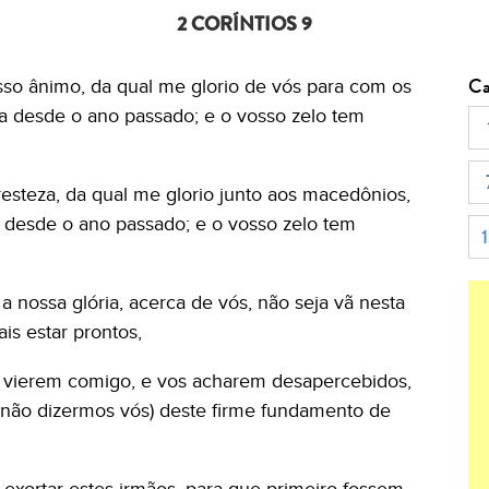
2 CORÍNTIOS 9
Ca
so ânimo, da qual me glorio de vós para com os
a desde o ano passado; e o vosso zelo tem
steza, da qual me glorio junto aos macedônios,
 desde o ano passado; e o vosso zelo tem
a nossa glória, acerca de vós, não seja vã nesta
ais estar prontos,
s vierem comigo, e vos acharem desapercebidos,
não dizermos vós) deste firme fundamento de