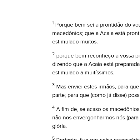
1
Porque bem sei a prontidão do vos
macedônios; que a Acaia está pront
estimulado muitos.
2
porque bem reconheço a vossa pre
dizendo que a Acaia está preparada
estimulado a muitíssimos.
3
Mas enviei estes irmãos, para que 
parte; para que (como já disse) poss
4
A fim de, se acaso os macedônio
não nos envergonharmos nós (para 
glória.
5