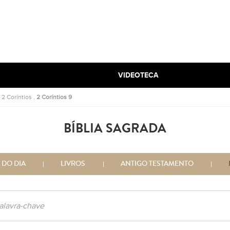
VIDEOTECA
.
2 Coríntios
.
2 Coríntios 9
BÍBLIA SAGRADA
 DO DIA
LIVROS
ANTIGO TESTAMENTO