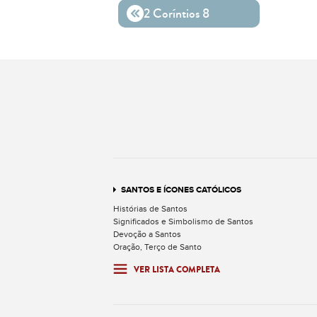
2 Coríntios 8
SANTOS E ÍCONES CATÓLICOS
Histórias de Santos
Significados e Simbolismo de Santos
Devoção a Santos
Oração, Terço de Santo
VER LISTA COMPLETA