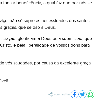
 toda a beneficência, a qual faz que por nós se
viço, não só supre as necessidades dos santos,
 graças, que se dão a Deus.
istração, glorificam a Deus pela submissão, que
risto, e pela liberalidade de vossos dons para
 de vós saudades, por causa da excelente graça
ável!
compartilhar
Compartilhar no Fac
Compartilhar no 
Compartilh