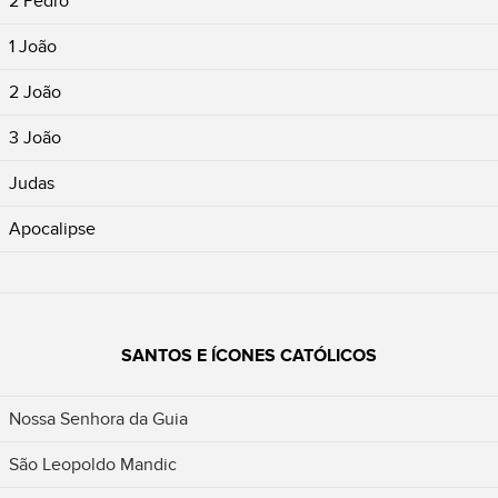
2 Pedro
1 João
2 João
3 João
Judas
Apocalipse
SANTOS E ÍCONES CATÓLICOS
Nossa Senhora da Guia
São Leopoldo Mandic