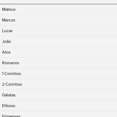
Mateus
Marcos
Lucas
João
Atos
Romanos
1 Coríntios
2 Coríntios
Gálatas
Efésios
Filipenses