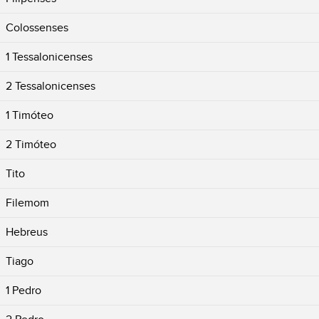
Colossenses
1 Tessalonicenses
2 Tessalonicenses
1 Timóteo
2 Timóteo
Tito
Filemom
Hebreus
Tiago
1 Pedro