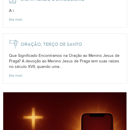
A i
leia mais
ORAÇÃO, TERÇO DE SANTO
Que Significado Encontramos na Oração ao Menino Jesus de
Praga? A devoção ao Menino Jesus de Praga tem suas raízes
no século XVII, quando uma...
leia mais