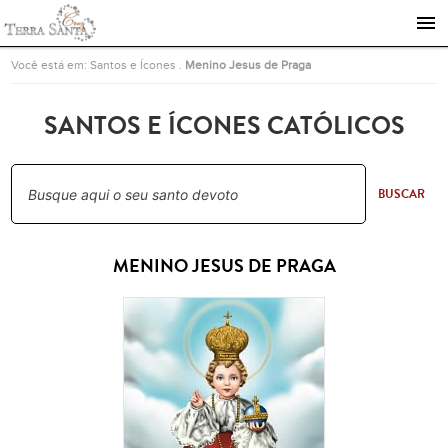
Ir para a página inicial
Você está em:
Santos e Ícones
.
Menino Jesus de Praga
SANTOS E ÍCONES CATÓLICOS
BUSCAR
MENINO JESUS DE PRAGA