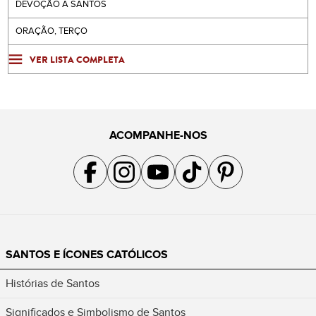
DEVOÇÃO A SANTOS
ORAÇÃO, TERÇO
VER LISTA COMPLETA
ACOMPANHE-NOS
Acompanhe a gente no Facebook
Acompanhe a gente no Instagram
Acompanhe a gente no YouTube
Acompanhe a gente no TikTok
Acompanhe a gente no Pin
SANTOS E ÍCONES CATÓLICOS
Histórias de Santos
Significados e Simbolismo de Santos