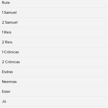
Rute
1 Samuel
2 Samuel
1 Reis
2 Reis
1 Crônicas
2 Crônicas
Esdras
Neemias
Ester
Jó