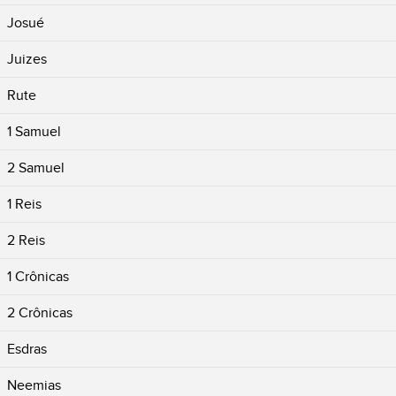
Josué
Juizes
Rute
1 Samuel
2 Samuel
1 Reis
2 Reis
1 Crônicas
2 Crônicas
Esdras
Neemias