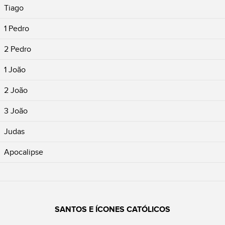
Tiago
1 Pedro
2 Pedro
1 João
2 João
3 João
Judas
Apocalipse
SANTOS E ÍCONES CATÓLICOS