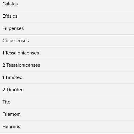
Gálatas
Efésios
Filipenses
Colossenses
1 Tessalonicenses
2 Tessalonicenses
1 Timóteo
2 Timóteo
Tito
Filemom
Hebreus