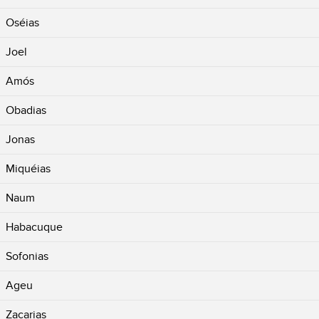
Oséias
Joel
Amós
Obadias
Jonas
Miquéias
Naum
Habacuque
Sofonias
Ageu
Zacarias