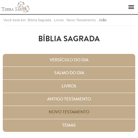
Ir para a página inicial
Você está em:
Bíblia Sagrada
.
Livros
.
Novo Testamento
.
João
BÍBLIA SAGRADA
VERSÍCULO DO DIA
SALMO DO DIA
LIVROS
ANTIGO TESTAMENTO
NOVO TESTAMENTO
TEMAS