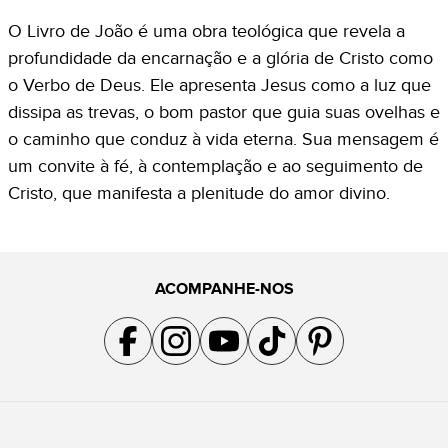
O Livro de João é uma obra teológica que revela a
profundidade da encarnação e a glória de Cristo como
o Verbo de Deus. Ele apresenta Jesus como a luz que
dissipa as trevas, o bom pastor que guia suas ovelhas e
o caminho que conduz à vida eterna. Sua mensagem é
um convite à fé, à contemplação e ao seguimento de
Cristo, que manifesta a plenitude do amor divino.
ACOMPANHE-NOS
Acompanhe a gente no Facebook
Acompanhe a gente no Instagram
Acompanhe a gente no YouTube
Acompanhe a gente no TikTok
Acompanhe a gente no Pin