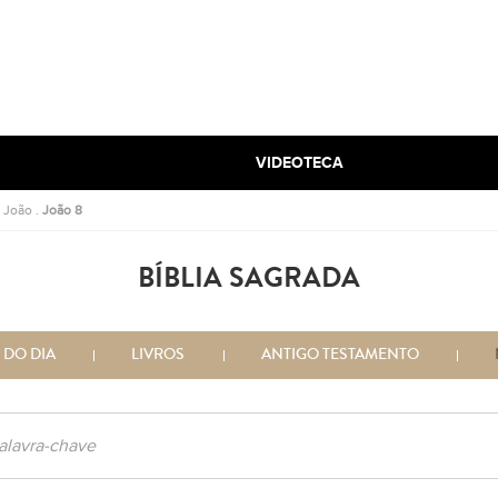
VIDEOTECA
.
João
.
João 8
BÍBLIA SAGRADA
 DO DIA
LIVROS
ANTIGO TESTAMENTO