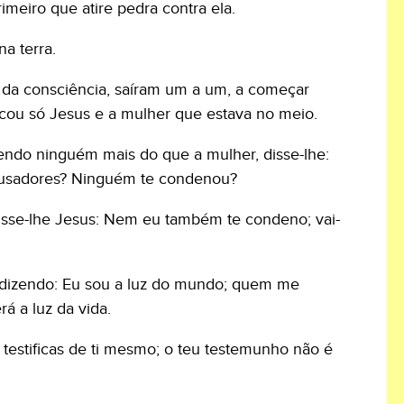
imeiro que atire pedra contra ela.
na terra.
 da consciência, saíram um a um, a começar
ficou só Jesus e a mulher que estava no meio.
vendo ninguém mais do que a mulher, disse-lhe:
cusadores? Ninguém te condenou?
disse-lhe Jesus: Nem eu também te condeno; vai-
z, dizendo: Eu sou a luz do mundo; quem me
á a luz da vida.
u testificas de ti mesmo; o teu testemunho não é