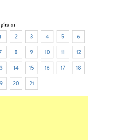
pítulos
1
2
3
4
5
6
7
8
9
10
11
12
13
14
15
16
17
18
19
20
21