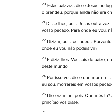
20
Estas palavras disse Jesus no lu
o prendeu, porque ainda não era ch
21
Disse-lhes, pois, Jesus outra vez:
vosso pecado. Para onde eu vou, nã
22
Diziam, pois, os judeus: Porventu
onde eu vou não podeis vir?
23
E dizia-lhes: Vós sois de baixo, 
deste mundo.
24
Por isso vos disse que morrerei
eu sou, morrereis em vossos pecad
25
Disseram-lhe, pois: Quem és tu? 
princípio vos disse.