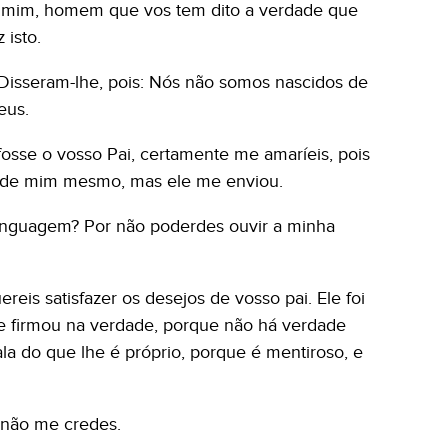
a mim, homem que vos tem dito a verdade que
 isto.
. Disseram-lhe, pois: Nós não somos nascidos de
eus.
fosse o vosso Pai, certamente me amaríeis, pois
m de mim mesmo, mas ele me enviou.
inguagem? Por não poderdes ouvir a minha
reis satisfazer os desejos de vosso pai. Ele foi
se firmou na verdade, porque não há verdade
ala do que lhe é próprio, porque é mentiroso, e
 não me credes.