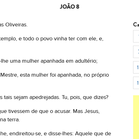
JOÃO 8
Ca
s Oliveiras.
emplo, e todo o povo vinha ter com ele, e,
m-lhe uma mulher apanhada em adultério;
 Mestre, esta mulher foi apanhada, no próprio
 tais sejam apedrejadas. Tu, pois, que dizes?
 que tivessem de que o acusar. Mas Jesus,
na terra.
he, endireitou-se, e disse-lhes: Aquele que de