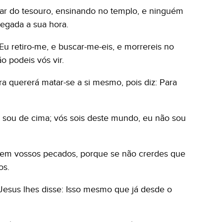
gar do tesouro, ensinando no templo, e ninguém
egada a sua hora.
 Eu retiro-me, e buscar-me-eis, e morrereis no
o podeis vós vir.
ra quererá matar-se a si mesmo, pois diz: Para
eu sou de cima; vós sois deste mundo, eu não sou
s em vossos pecados, porque se não crerdes que
os.
Jesus lhes disse: Isso mesmo que já desde o