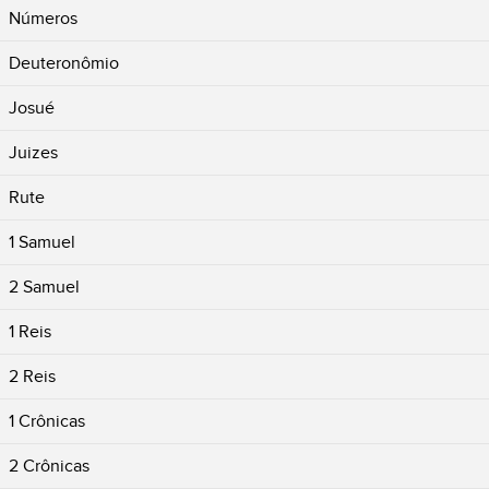
Números
Deuteronômio
Josué
Juizes
Rute
1 Samuel
2 Samuel
1 Reis
2 Reis
1 Crônicas
2 Crônicas