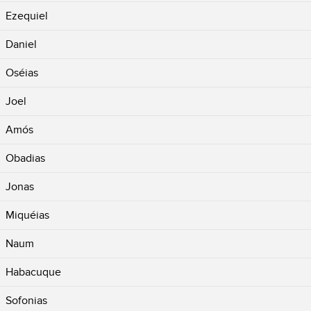
Ezequiel
Daniel
Oséias
Joel
Amós
Obadias
Jonas
Miquéias
Naum
Habacuque
Sofonias