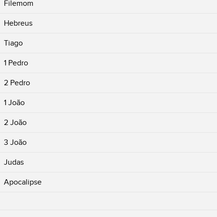
Filemom
Hebreus
Tiago
1 Pedro
2 Pedro
1 João
2 João
3 João
Judas
Apocalipse