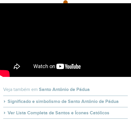
Veja também em
Santo Antônio de Pádua
Significado e simbolismo de Santo Antônio de Pádua
Ver Lista Completa de Santos e Ícones Católicos