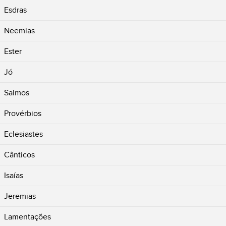
Esdras
Neemias
Ester
Jó
Salmos
Provérbios
Eclesiastes
Cânticos
Isaías
Jeremias
Lamentações