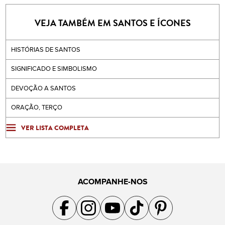
VEJA TAMBÉM EM SANTOS E ÍCONES
HISTÓRIAS DE SANTOS
SIGNIFICADO E SIMBOLISMO
DEVOÇÃO A SANTOS
ORAÇÃO, TERÇO
VER LISTA COMPLETA
ACOMPANHE-NOS
Acompanhe a gente no Facebook
Acompanhe a gente no Instagram
Acompanhe a gente no YouTube
Acompanhe a gente no TikTok
Acompanhe a gente no Pin