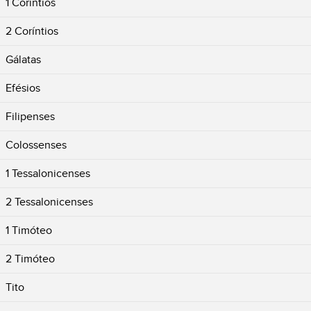
1 Coríntios
2 Coríntios
Gálatas
Efésios
Filipenses
Colossenses
1 Tessalonicenses
2 Tessalonicenses
1 Timóteo
2 Timóteo
Tito