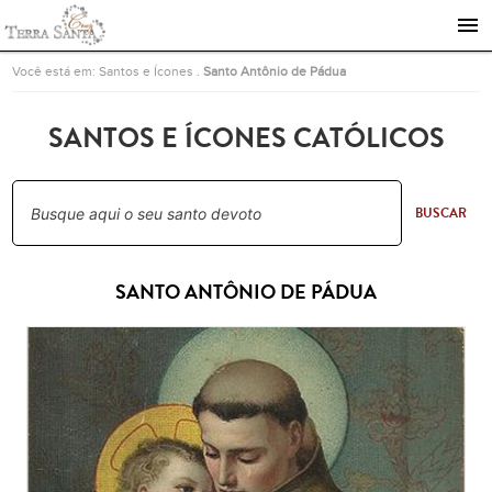
Ir para a página inicial
Você está em:
Santos e Ícones
.
Santo Antônio de Pádua
SANTOS E ÍCONES CATÓLICOS
BUSCAR
SANTO ANTÔNIO DE PÁDUA