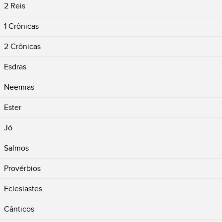
2 Reis
1 Crônicas
2 Crônicas
Esdras
Neemias
Ester
Jó
Salmos
Provérbios
Eclesiastes
Cânticos