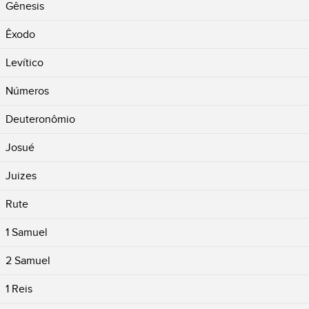
Gênesis
Êxodo
Levítico
Números
Deuteronômio
Josué
Juizes
Rute
1 Samuel
2 Samuel
1 Reis