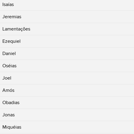
Isaías
Jeremias
Lamentações
Ezequiel
Daniel
Oséias
Joel
Amós
Obadias
Jonas
Miquéias