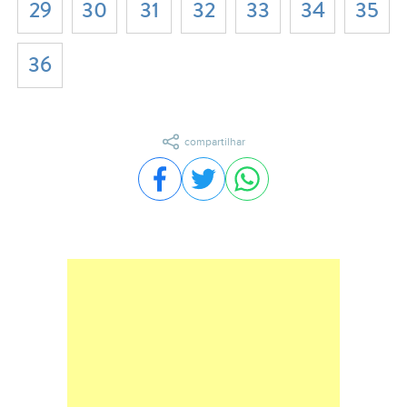
29
30
31
32
33
34
35
36
compartilhar
Compartilhar no Facebook
Compartilhar no Twitter
Compartilhar no WhatsA