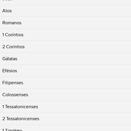
Atos
Romanos
1 Coríntios
2 Coríntios
Gálatas
Efésios
Filipenses
Colossenses
1 Tessalonicenses
2 Tessalonicenses
1 Timóteo