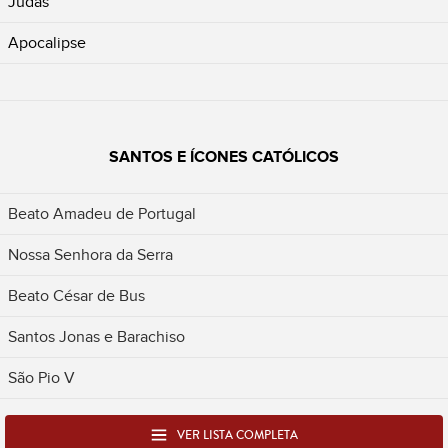
Judas
Apocalipse
SANTOS E ÍCONES CATÓLICOS
Beato Amadeu de Portugal
Nossa Senhora da Serra
Beato César de Bus
Santos Jonas e Barachiso
São Pio V
VER LISTA COMPLETA