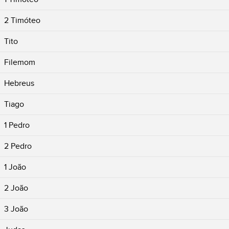
2 Timóteo
Tito
Filemom
Hebreus
Tiago
1 Pedro
2 Pedro
1 João
2 João
3 João