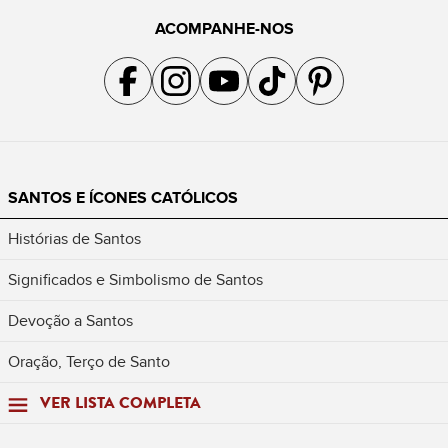
ACOMPANHE-NOS
Acompanhe a gente no Facebook
Acompanhe a gente no Instagram
Acompanhe a gente no YouTube
Acompanhe a gente no TikTok
Acompanhe a gente no Pin
SANTOS E ÍCONES CATÓLICOS
Histórias de Santos
Significados e Simbolismo de Santos
Devoção a Santos
Oração, Terço de Santo
VER LISTA COMPLETA