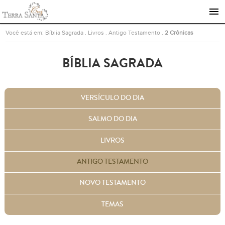
Ir para a página inicial
Você está em:
Bíblia Sagrada
.
Livros
.
Antigo Testamento
.
2 Crônicas
BÍBLIA SAGRADA
VERSÍCULO DO DIA
SALMO DO DIA
LIVROS
ANTIGO TESTAMENTO
NOVO TESTAMENTO
TEMAS