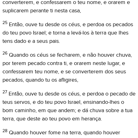
converterem, e confessarem o teu nome, e orarem e
suplicarem perante ti nesta casa,
25
Então, ouve tu desde os céus, e perdoa os pecados
do teu povo Israel; e torna a levá-los à terra que lhes
tens dado e a seus pais.
26
Quando os céus se fecharem, e não houver chuva,
por terem pecado contra ti, e orarem neste lugar, e
confessarem teu nome, e se converterem dos seus
pecados, quando tu os afligires,
27
Então, ouve tu desde os céus, e perdoa o pecado de
teus servos, e do teu povo Israel, ensinando-lhes o
bom caminho, em que andem; e dá chuva sobre a tua
terra, que deste ao teu povo em herança.
28
Quando houver fome na terra, quando houver