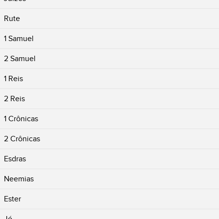
Rute
1 Samuel
2 Samuel
1 Reis
2 Reis
1 Crônicas
2 Crônicas
Esdras
Neemias
Ester
Jó