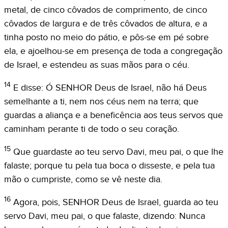
metal, de cinco côvados de comprimento, de cinco
côvados de largura e de três côvados de altura, e a
tinha posto no meio do pátio, e pôs-se em pé sobre
ela, e ajoelhou-se em presença de toda a congregação
de Israel, e estendeu as suas mãos para o céu.
14
E disse: Ó SENHOR Deus de Israel, não há Deus
semelhante a ti, nem nos céus nem na terra; que
guardas a aliança e a beneficência aos teus servos que
caminham perante ti de todo o seu coração.
15
Que guardaste ao teu servo Davi, meu pai, o que lhe
falaste; porque tu pela tua boca o disseste, e pela tua
mão o cumpriste, como se vê neste dia.
16
Agora, pois, SENHOR Deus de Israel, guarda ao teu
servo Davi, meu pai, o que falaste, dizendo: Nunca