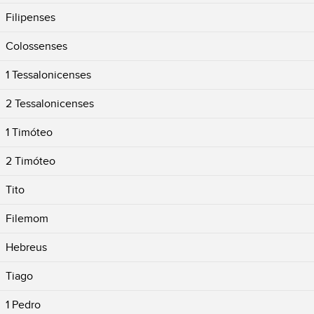
Filipenses
Colossenses
1 Tessalonicenses
2 Tessalonicenses
1 Timóteo
2 Timóteo
Tito
Filemom
Hebreus
Tiago
1 Pedro