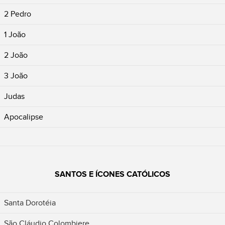
2 Pedro
1 João
2 João
3 João
Judas
Apocalipse
SANTOS E ÍCONES CATÓLICOS
Santa Dorotéia
São Cláudio Colombiere