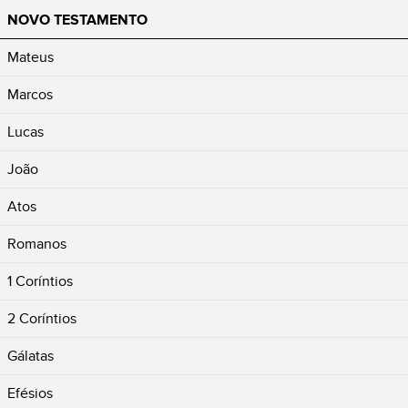
NOVO TESTAMENTO
Mateus
Marcos
Lucas
João
Atos
Romanos
1 Coríntios
2 Coríntios
Gálatas
Efésios