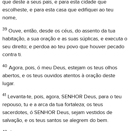
que deste a seus pais, e para esta cidade que
escolheste, e para esta casa que edifiquei ao teu
nome,
39
Ouve, então, desde os céus, do assento da tua
habitação, a sua oração e as suas súplicas, e executa o
seu direito; e perdoa ao teu povo que houver pecado
contra ti.
40
Agora, pois, ó meu Deus, estejam os teus olhos
abertos, e os teus ouvidos atentos à oração deste
lugar.
41
Levanta-te, pois, agora, SENHOR Deus, para o teu
repouso, tu e a arca da tua fortaleza; os teus
sacerdotes, ó SENHOR Deus, sejam vestidos de
salvação, e os teus santos se alegrem do bem.