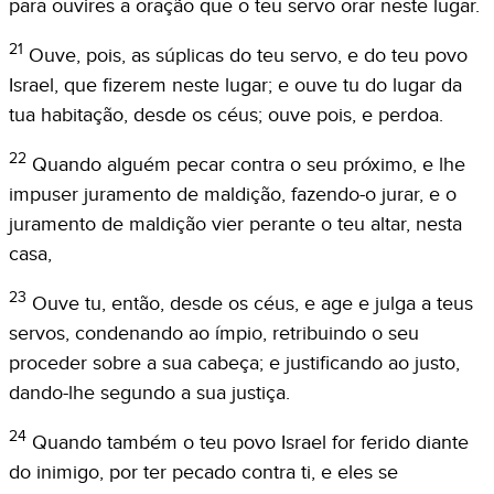
para ouvires a oração que o teu servo orar neste lugar.
21
Ouve, pois, as súplicas do teu servo, e do teu povo
Israel, que fizerem neste lugar; e ouve tu do lugar da
tua habitação, desde os céus; ouve pois, e perdoa.
22
Quando alguém pecar contra o seu próximo, e lhe
impuser juramento de maldição, fazendo-o jurar, e o
juramento de maldição vier perante o teu altar, nesta
casa,
23
Ouve tu, então, desde os céus, e age e julga a teus
servos, condenando ao ímpio, retribuindo o seu
proceder sobre a sua cabeça; e justificando ao justo,
dando-lhe segundo a sua justiça.
24
Quando também o teu povo Israel for ferido diante
do inimigo, por ter pecado contra ti, e eles se