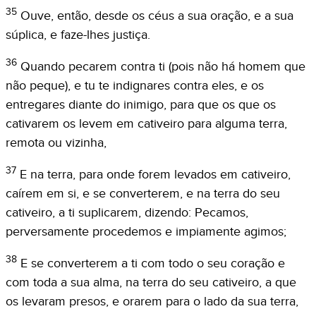
35
Ouve, então, desde os céus a sua oração, e a sua
súplica, e faze-lhes justiça.
36
Quando pecarem contra ti (pois não há homem que
não peque), e tu te indignares contra eles, e os
entregares diante do inimigo, para que os que os
cativarem os levem em cativeiro para alguma terra,
remota ou vizinha,
37
E na terra, para onde forem levados em cativeiro,
caírem em si, e se converterem, e na terra do seu
cativeiro, a ti suplicarem, dizendo: Pecamos,
perversamente procedemos e impiamente agimos;
38
E se converterem a ti com todo o seu coração e
com toda a sua alma, na terra do seu cativeiro, a que
os levaram presos, e orarem para o lado da sua terra,