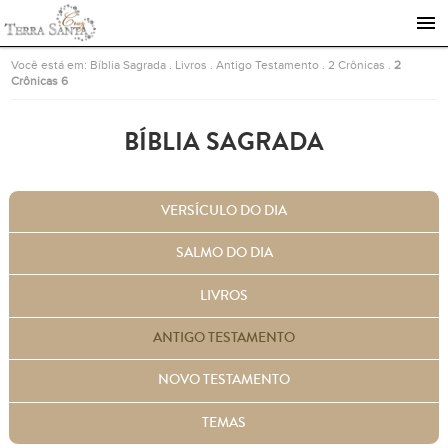
Ir para a página inicial
Você está em:
Bíblia Sagrada
.
Livros
.
Antigo Testamento
.
2 Crônicas
.
2
Crônicas 6
BÍBLIA SAGRADA
VERSÍCULO DO DIA
SALMO DO DIA
LIVROS
ANTIGO TESTAMENTO
NOVO TESTAMENTO
TEMAS