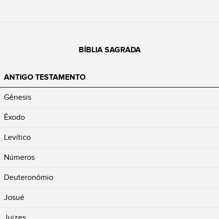
BÍBLIA SAGRADA
ANTIGO TESTAMENTO
Gênesis
Êxodo
Levítico
Números
Deuteronômio
Josué
Juizes