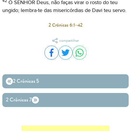
42
Ó SENHOR Deus, não faças virar o rosto do teu
ungido; lembra-te das misericórdias de Davi teu servo.
2 Crônicas 6:1–42
compartilhar
Compartilhar no Facebook
Compartilhar no Twitter
Compartilhar no WhatsA
2 Crônicas 5
2 Crônicas 7