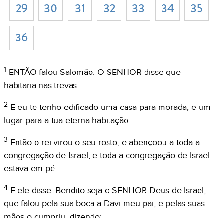
29
30
31
32
33
34
35
36
1
ENTÃO falou Salomão: O SENHOR disse que
habitaria nas trevas.
2
E eu te tenho edificado uma casa para morada, e um
lugar para a tua eterna habitação.
3
Então o rei virou o seu rosto, e abençoou a toda a
congregação de Israel, e toda a congregação de Israel
estava em pé.
4
E ele disse: Bendito seja o SENHOR Deus de Israel,
que falou pela sua boca a Davi meu pai; e pelas suas
mãos o cumpriu, dizendo: