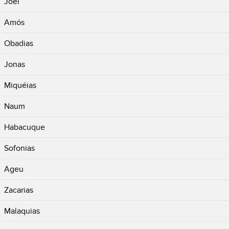
Joel
Amós
Obadias
Jonas
Miquéias
Naum
Habacuque
Sofonias
Ageu
Zacarias
Malaquias