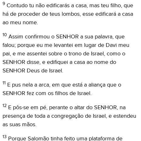
9
Contudo tu não edificarás a casa, mas teu filho, que
há de proceder de teus lombos, esse edificará a casa
ao meu nome.
10
Assim confirmou o SENHOR a sua palavra, que
falou; porque eu me levantei em lugar de Davi meu
pai, e me assentei sobre o trono de Israel, como o
SENHOR disse, e edifiquei a casa ao nome do
SENHOR Deus de Israel.
11
E pus nela a arca, em que está a aliança que o
SENHOR fez com os filhos de Israel.
12
E pôs-se em pé, perante o altar do SENHOR, na
presença de toda a congregação de Israel, e estendeu
as suas mãos.
13
Porque Salomão tinha feito uma plataforma de