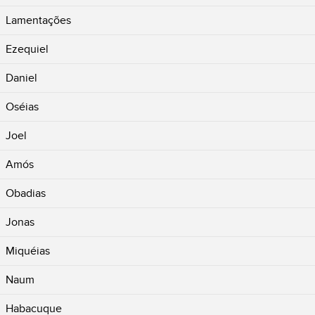
Lamentações
Ezequiel
Daniel
Oséias
Joel
Amós
Obadias
Jonas
Miquéias
Naum
Habacuque