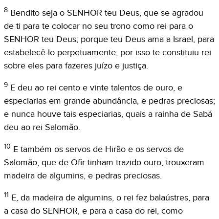
8
Bendito seja o SENHOR teu Deus, que se agradou
de ti para te colocar no seu trono como rei para o
SENHOR teu Deus; porque teu Deus ama a Israel, para
estabelecê-lo perpetuamente; por isso te constituiu rei
sobre eles para fazeres juízo e justiça.
9
E deu ao rei cento e vinte talentos de ouro, e
especiarias em grande abundância, e pedras preciosas;
e nunca houve tais especiarias, quais a rainha de Sabá
deu ao rei Salomão.
10
E também os servos de Hirão e os servos de
Salomão, que de Ofir tinham trazido ouro, trouxeram
madeira de algumins, e pedras preciosas.
11
E, da madeira de algumins, o rei fez balaústres, para
a casa do SENHOR, e para a casa do rei, como