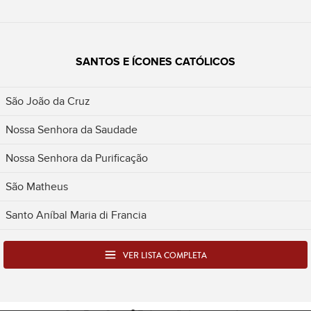
SANTOS E ÍCONES CATÓLICOS
São João da Cruz
Nossa Senhora da Saudade
Nossa Senhora da Purificação
São Matheus
Santo Aníbal Maria di Francia
VER LISTA COMPLETA