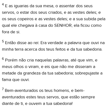
4
E as iguarias da sua mesa, o assentar dos seus
servos, o estar dos seus criados, e as vestes deles; e
os seus copeiros e as vestes deles; e a sua subida pela
qual ele chegava à casa do SENHOR, ela ficou como
fora de si.
5
Então disse ao rei: Era verdade a palavra que ouvi na
minha terra acerca dos teus feitos e da tua sabedoria.
6
Porém não cria naquelas palavras, até que vim, e
meus olhos o viram, e eis que não me disseram a
metade da grandeza da tua sabedoria; sobrepujaste a
fama que ouvi.
7
Bem-aventurados os teus homens, e bem-
aventurados estes teus servos, que estão sempre
diante de ti, e ouvem a tua sabedoria!