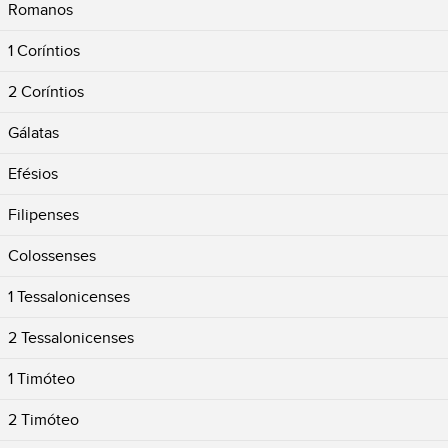
Romanos
1 Coríntios
2 Coríntios
Gálatas
Efésios
Filipenses
Colossenses
1 Tessalonicenses
2 Tessalonicenses
1 Timóteo
2 Timóteo