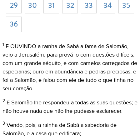
29
30
31
32
33
34
35
36
1
E OUVINDO a rainha de Sabá a fama de Salomão,
veio a Jerusalém, para prová-lo com questões difíceis,
com um grande séquito, e com camelos carregados de
especiarias; ouro em abundância e pedras preciosas; e
foi a Salomão, e falou com ele de tudo o que tinha no
seu coração.
2
E Salomão lhe respondeu a todas as suas questões; e
não houve nada que não lhe pudesse esclarecer.
3
Vendo, pois, a rainha de Sabá a sabedoria de
Salomão, e a casa que edificara;