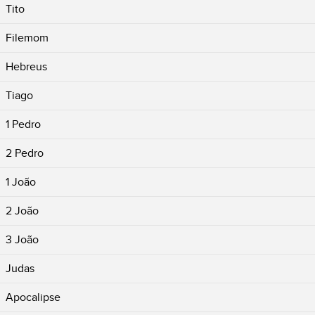
Tito
Filemom
Hebreus
Tiago
1 Pedro
2 Pedro
1 João
2 João
3 João
Judas
Apocalipse