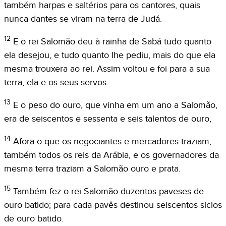
também harpas e saltérios para os cantores, quais
nunca dantes se viram na terra de Judá.
12
E o rei Salomão deu à rainha de Sabá tudo quanto
ela desejou, e tudo quanto lhe pediu, mais do que ela
mesma trouxera ao rei. Assim voltou e foi para a sua
terra, ela e os seus servos.
13
E o peso do ouro, que vinha em um ano a Salomão,
era de seiscentos e sessenta e seis talentos de ouro,
14
Afora o que os negociantes e mercadores traziam;
também todos os reis da Arábia, e os governadores da
mesma terra traziam a Salomão ouro e prata.
15
Também fez o rei Salomão duzentos paveses de
ouro batido; para cada pavês destinou seiscentos siclos
de ouro batido.