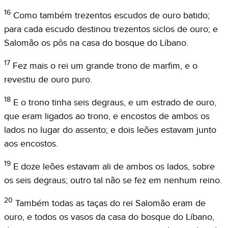
16
Como também trezentos escudos de ouro batido;
para cada escudo destinou trezentos siclos de ouro; e
Salomão os pôs na casa do bosque do Líbano.
17
Fez mais o rei um grande trono de marfim, e o
revestiu de ouro puro.
18
E o trono tinha seis degraus, e um estrado de ouro,
que eram ligados ao trono, e encostos de ambos os
lados no lugar do assento; e dois leões estavam junto
aos encostos.
19
E doze leões estavam ali de ambos os lados, sobre
os seis degraus; outro tal não se fez em nenhum reino.
20
Também todas as taças do rei Salomão eram de
ouro, e todos os vasos da casa do bosque do Líbano,