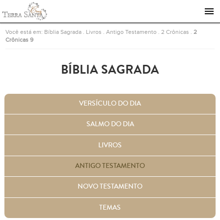
Ir para a página inicial
Você está em:
Bíblia Sagrada
.
Livros
.
Antigo Testamento
.
2 Crônicas
.
2
Crônicas 9
BÍBLIA SAGRADA
VERSÍCULO DO DIA
SALMO DO DIA
LIVROS
ANTIGO TESTAMENTO
NOVO TESTAMENTO
TEMAS