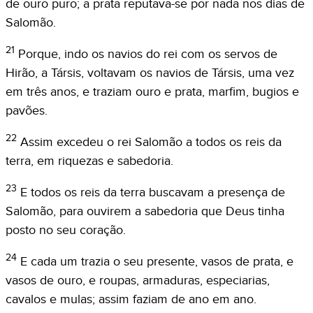
de ouro puro; a prata reputava-se por nada nos dias de
Salomão.
21
Porque, indo os navios do rei com os servos de
Hirão, a Társis, voltavam os navios de Társis, uma vez
em três anos, e traziam ouro e prata, marfim, bugios e
pavões.
22
Assim excedeu o rei Salomão a todos os reis da
terra, em riquezas e sabedoria.
23
E todos os reis da terra buscavam a presença de
Salomão, para ouvirem a sabedoria que Deus tinha
posto no seu coração.
24
E cada um trazia o seu presente, vasos de prata, e
vasos de ouro, e roupas, armaduras, especiarias,
cavalos e mulas; assim faziam de ano em ano.