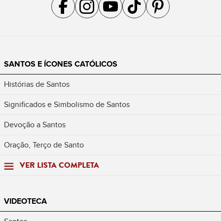
Acompanhe a gente no Facebook
Acompanhe a gente no Instagram
Acompanhe a gente no YouTube
Acompanhe a gente no TikTok
Acompanhe a gente no Pin
SANTOS E ÍCONES CATÓLICOS
Histórias de Santos
Significados e Simbolismo de Santos
Devoção a Santos
Oração, Terço de Santo
VER LISTA COMPLETA
VIDEOTECA