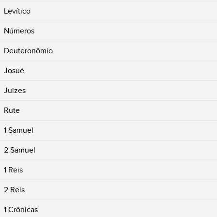
Levítico
Números
Deuteronômio
Josué
Juizes
Rute
1 Samuel
2 Samuel
1 Reis
2 Reis
1 Crônicas