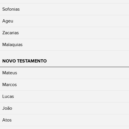
Sofonias
Ageu
Zacarias
Malaquias
NOVO TESTAMENTO
Mateus
Marcos
Lucas
João
Atos