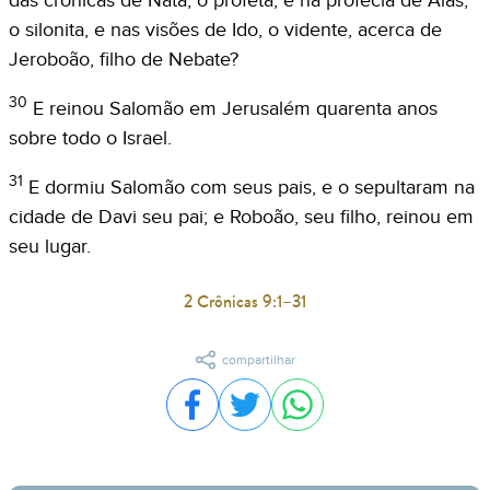
das crônicas de Natã, o profeta, e na profecia de Aías,
o silonita, e nas visões de Ido, o vidente, acerca de
Jeroboão, filho de Nebate?
30
E reinou Salomão em Jerusalém quarenta anos
sobre todo o Israel.
31
E dormiu Salomão com seus pais, e o sepultaram na
cidade de Davi seu pai; e Roboão, seu filho, reinou em
seu lugar.
2 Crônicas 9:1–31
compartilhar
Compartilhar no Facebook
Compartilhar no Twitter
Compartilhar no WhatsA