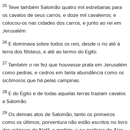
25
Teve também Salomão quatro mil estrebarias para
os cavalos de seus carros, e doze mil cavaleiros; e
colocou-os nas cidades dos carros, e junto ao rei em
Jerusalém.
26
E dominava sobre todos os reis, desde o rio até à
terra dos filisteus, e até ao termo do Egito.
27
Também o rei fez que houvesse prata em Jerusalém
como pedras, e cedros em tanta abundância como os
sicômoros que há pelas campinas.
28
E do Egito e de todas aquelas terras traziam cavalos
a Salomão.
29
Os demais atos de Salomão, tanto os primeiros
como os últimos, porventura não estão escritos no livro