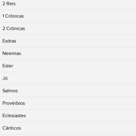
2 Reis
1 Crônicas
2 Crônicas
Esdras
Neemias
Ester
Jó
Salmos
Provérbios
Eclesiastes
Cânticos