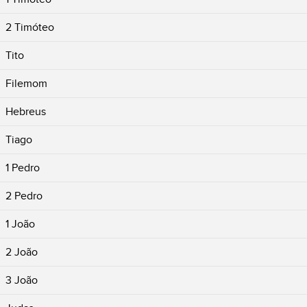
2 Timóteo
Tito
Filemom
Hebreus
Tiago
1 Pedro
2 Pedro
1 João
2 João
3 João