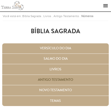
Ir para a página inicial
Você está em:
Bíblia Sagrada
.
Livros
.
Antigo Testamento
.
Números
BÍBLIA SAGRADA
VERSÍCULO DO DIA
SALMO DO DIA
LIVROS
ANTIGO TESTAMENTO
NOVO TESTAMENTO
TEMAS