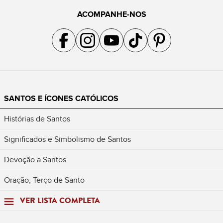
ACOMPANHE-NOS
Acompanhe a gente no Facebook
Acompanhe a gente no Instagram
Acompanhe a gente no YouTube
Acompanhe a gente no TikTok
Acompanhe a gente no Pin
SANTOS E ÍCONES CATÓLICOS
Histórias de Santos
Significados e Simbolismo de Santos
Devoção a Santos
Oração, Terço de Santo
VER LISTA COMPLETA