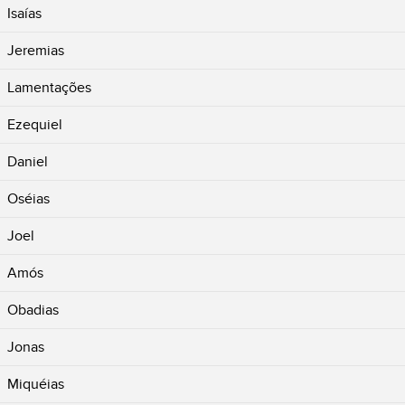
Isaías
Jeremias
Lamentações
Ezequiel
Daniel
Oséias
Joel
Amós
Obadias
Jonas
Miquéias