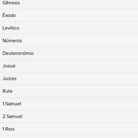
Gênesis
Êxodo
Levítico
Números
Deuteronômio
Josué
Juizes
Rute
1 Samuel
2 Samuel
1 Reis