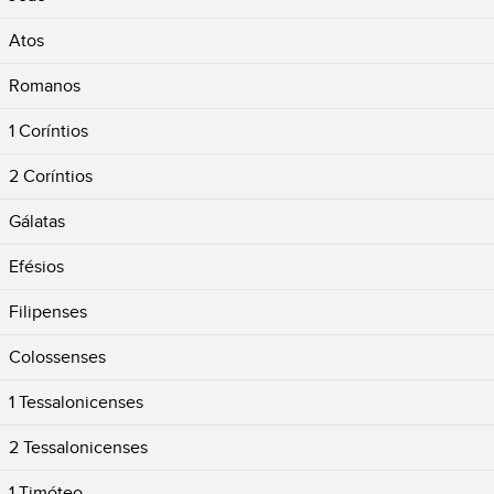
Atos
Romanos
1 Coríntios
2 Coríntios
Gálatas
Efésios
Filipenses
Colossenses
1 Tessalonicenses
2 Tessalonicenses
1 Timóteo