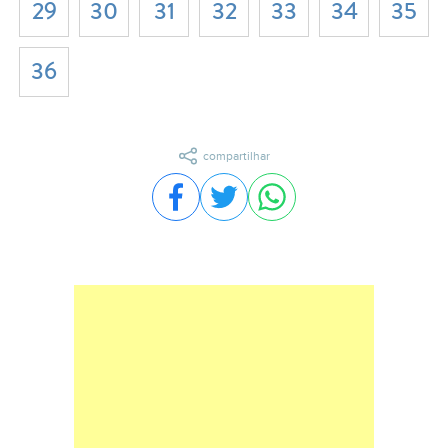
29
30
31
32
33
34
35
36
compartilhar
Compartilhar no Facebook
Compartilhar no Twitter
Compartilhar no WhatsA