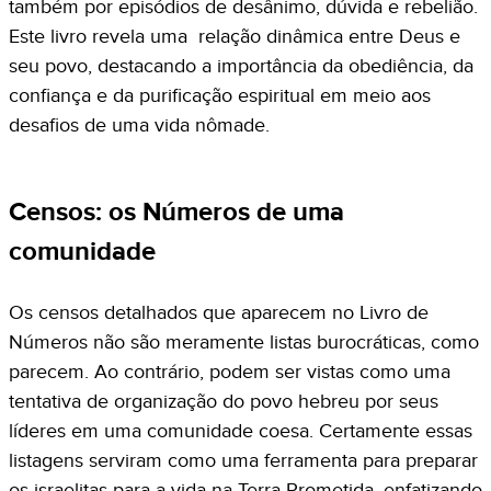
também por episódios de desânimo, dúvida e rebelião.
Este livro revela uma relação dinâmica entre Deus e
seu povo, destacando a importância da obediência, da
confiança e da purificação espiritual em meio aos
desafios de uma vida nômade.
Censos: os Números de uma
comunidade
Os censos detalhados que aparecem no Livro de
Números não são meramente listas burocráticas, como
parecem. Ao contrário, podem ser vistas como uma
tentativa de organização do povo hebreu por seus
líderes em uma comunidade coesa. Certamente essas
listagens serviram como uma ferramenta para preparar
os israelitas para a vida na Terra Prometida, enfatizando