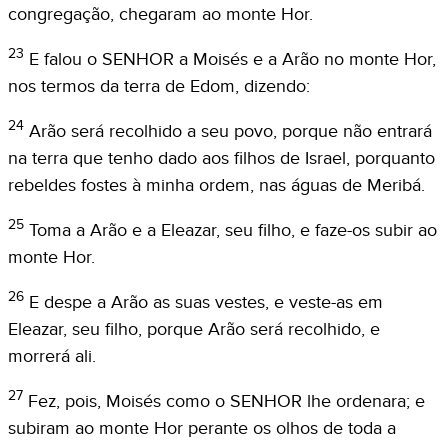
congregação, chegaram ao monte Hor.
23
E falou o SENHOR a Moisés e a Arão no monte Hor,
nos termos da terra de Edom, dizendo:
24
Arão será recolhido a seu povo, porque não entrará
na terra que tenho dado aos filhos de Israel, porquanto
rebeldes fostes à minha ordem, nas águas de Meribá.
25
Toma a Arão e a Eleazar, seu filho, e faze-os subir ao
monte Hor.
26
E despe a Arão as suas vestes, e veste-as em
Eleazar, seu filho, porque Arão será recolhido, e
morrerá ali.
27
Fez, pois, Moisés como o SENHOR lhe ordenara; e
subiram ao monte Hor perante os olhos de toda a