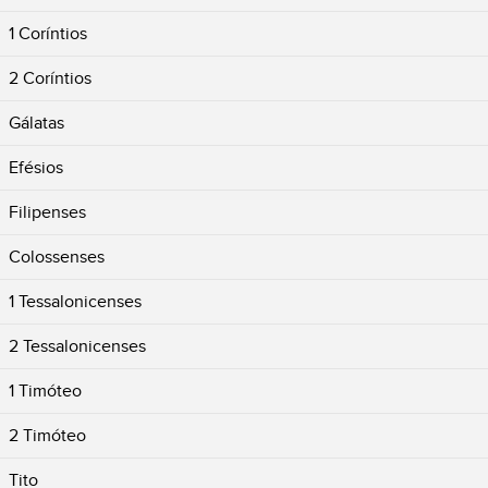
1 Coríntios
2 Coríntios
Gálatas
Efésios
Filipenses
Colossenses
1 Tessalonicenses
2 Tessalonicenses
1 Timóteo
2 Timóteo
Tito