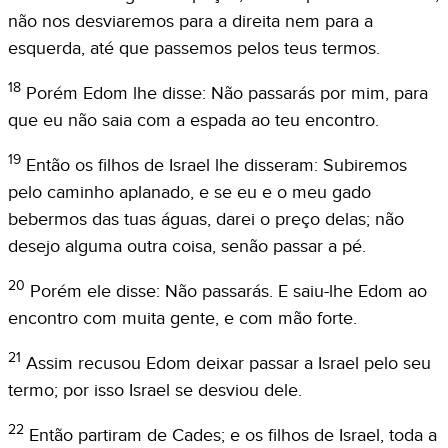
não nos desviaremos para a direita nem para a
esquerda, até que passemos pelos teus termos.
18
Porém Edom lhe disse: Não passarás por mim, para
que eu não saia com a espada ao teu encontro.
19
Então os filhos de Israel lhe disseram: Subiremos
pelo caminho aplanado, e se eu e o meu gado
bebermos das tuas águas, darei o preço delas; não
desejo alguma outra coisa, senão passar a pé.
20
Porém ele disse: Não passarás. E saiu-lhe Edom ao
encontro com muita gente, e com mão forte.
21
Assim recusou Edom deixar passar a Israel pelo seu
termo; por isso Israel se desviou dele.
22
Então partiram de Cades; e os filhos de Israel, toda a