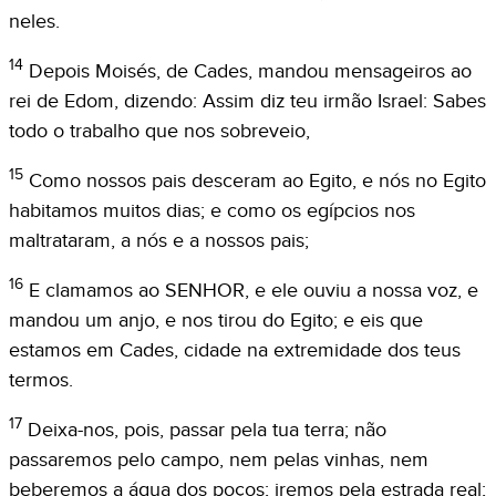
neles.
14
Depois Moisés, de Cades, mandou mensageiros ao
rei de Edom, dizendo: Assim diz teu irmão Israel: Sabes
todo o trabalho que nos sobreveio,
15
Como nossos pais desceram ao Egito, e nós no Egito
habitamos muitos dias; e como os egípcios nos
maltrataram, a nós e a nossos pais;
16
E clamamos ao SENHOR, e ele ouviu a nossa voz, e
mandou um anjo, e nos tirou do Egito; e eis que
estamos em Cades, cidade na extremidade dos teus
termos.
17
Deixa-nos, pois, passar pela tua terra; não
passaremos pelo campo, nem pelas vinhas, nem
beberemos a água dos poços; iremos pela estrada real;