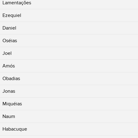
Lamentações
Ezequiel
Daniel
Oséias
Joel
Amós
Obadias
Jonas
Miquéias
Naum
Habacuque