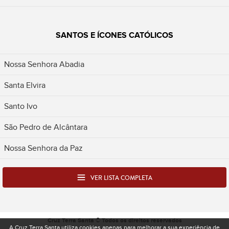
SANTOS E ÍCONES CATÓLICOS
Nossa Senhora Abadia
Santa Elvira
Santo Ivo
São Pedro de Alcântara
Nossa Senhora da Paz
VER LISTA COMPLETA
Cruz Terra Santa © Todos os direitos reservados
A Cruz Terra Santa utiliza cookies apenas para melhorar a sua experiência de