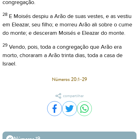
congregação.
28
E Moisés despiu a Arão de suas vestes, e as vestiu
em Eleazar, seu filho; e morreu Arão ali sobre o cume
do monte; e desceram Moisés e Eleazar do monte.
29
Vendo, pois, toda a congregação que Arão era
morto, choraram a Arão trinta dias, toda a casa de
Israel.
Números 20:1–29
compartilhar
Compartilhar no Facebook
Compartilhar no Twitter
Compartilhar no WhatsA
Números 19