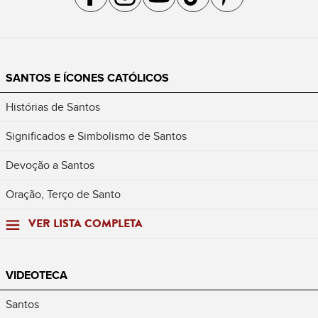
SANTOS E ÍCONES CATÓLICOS
Histórias de Santos
Significados e Simbolismo de Santos
Devoção a Santos
Oração, Terço de Santo
VER LISTA COMPLETA
VIDEOTECA
Santos