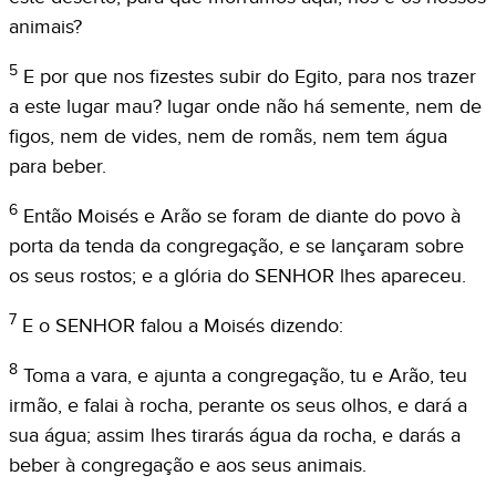
animais?
5
E por que nos fizestes subir do Egito, para nos trazer
a este lugar mau? lugar onde não há semente, nem de
figos, nem de vides, nem de romãs, nem tem água
para beber.
6
Então Moisés e Arão se foram de diante do povo à
porta da tenda da congregação, e se lançaram sobre
os seus rostos; e a glória do SENHOR lhes apareceu.
7
E o SENHOR falou a Moisés dizendo:
8
Toma a vara, e ajunta a congregação, tu e Arão, teu
irmão, e falai à rocha, perante os seus olhos, e dará a
sua água; assim lhes tirarás água da rocha, e darás a
beber à congregação e aos seus animais.