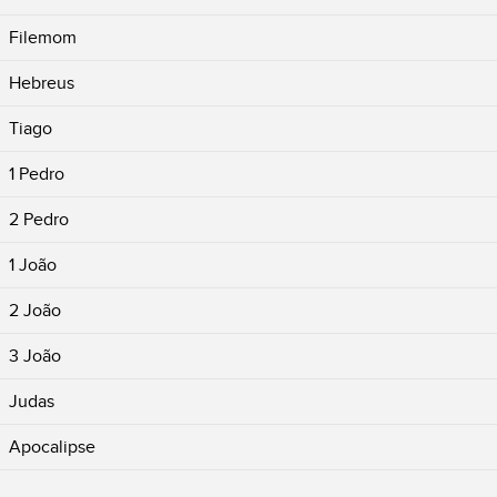
Filemom
Hebreus
Tiago
1 Pedro
2 Pedro
1 João
2 João
3 João
Judas
Apocalipse