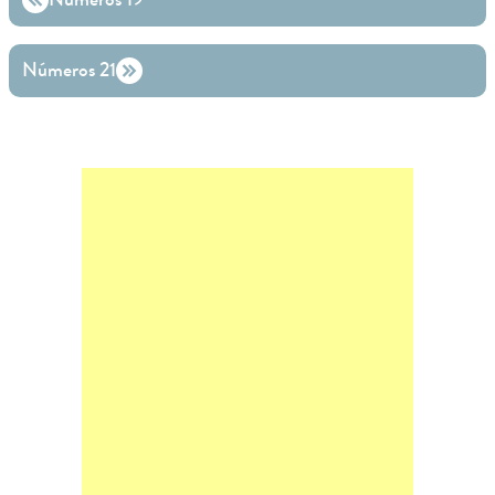
Números 21