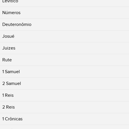
Levítico
Números
Deuteronômio
Josué
Juizes
Rute
1 Samuel
2 Samuel
1 Reis
2 Reis
1 Crônicas