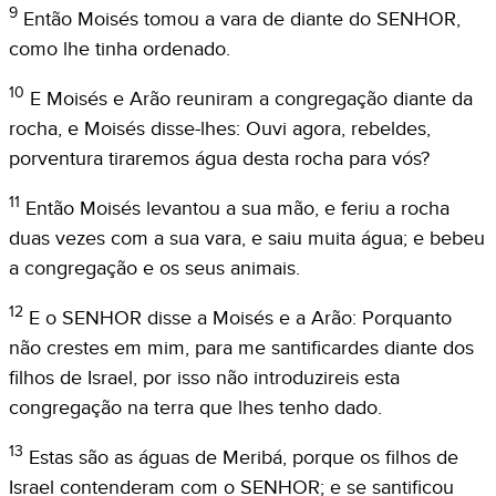
9
Então Moisés tomou a vara de diante do SENHOR,
como lhe tinha ordenado.
10
E Moisés e Arão reuniram a congregação diante da
rocha, e Moisés disse-lhes: Ouvi agora, rebeldes,
porventura tiraremos água desta rocha para vós?
11
Então Moisés levantou a sua mão, e feriu a rocha
duas vezes com a sua vara, e saiu muita água; e bebeu
a congregação e os seus animais.
12
E o SENHOR disse a Moisés e a Arão: Porquanto
não crestes em mim, para me santificardes diante dos
filhos de Israel, por isso não introduzireis esta
congregação na terra que lhes tenho dado.
13
Estas são as águas de Meribá, porque os filhos de
Israel contenderam com o SENHOR; e se santificou