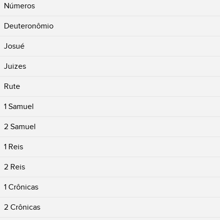
Números
Deuteronômio
Josué
Juizes
Rute
1 Samuel
2 Samuel
1 Reis
2 Reis
1 Crônicas
2 Crônicas