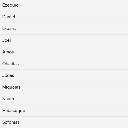
Ezequiel
Daniel
Oséias
Joel
Amós
Obadias
Jonas
Miquéias
Naum
Habacuque
Sofonias