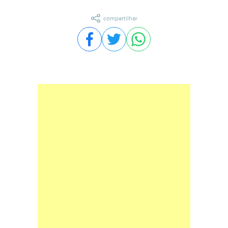
compartilhar
Compartilhar no Facebook
Compartilhar no Twitter
Compartilhar no WhatsA