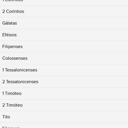
2 Coríntios
Gálatas
Efésios
Filipenses
Colossenses
1 Tessalonicenses
2 Tessalonicenses
1 Timóteo
2 Timóteo
Tito