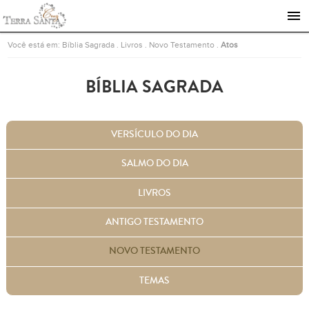
Ir para a página inicial
Você está em:
Bíblia Sagrada
.
Livros
.
Novo Testamento
.
Atos
BÍBLIA SAGRADA
VERSÍCULO DO DIA
SALMO DO DIA
LIVROS
ANTIGO TESTAMENTO
NOVO TESTAMENTO
TEMAS