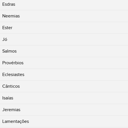
Esdras
Neemias
Ester
Jó
Salmos
Provérbios
Eclesiastes
Cânticos
Isaías
Jeremias
Lamentações