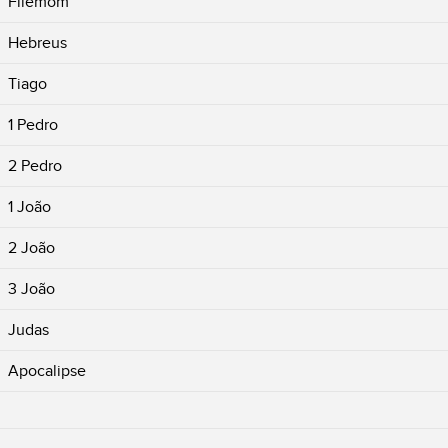
Filemom
Hebreus
Tiago
1 Pedro
2 Pedro
1 João
2 João
3 João
Judas
Apocalipse