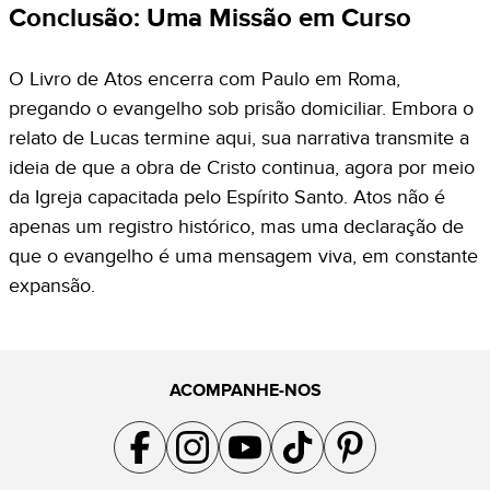
Conclusão: Uma Missão em Curso
O Livro de Atos encerra com Paulo em Roma,
pregando o evangelho sob prisão domiciliar. Embora o
relato de Lucas termine aqui, sua narrativa transmite a
ideia de que a obra de Cristo continua, agora por meio
da Igreja capacitada pelo Espírito Santo. Atos não é
apenas um registro histórico, mas uma declaração de
que o evangelho é uma mensagem viva, em constante
expansão.
ACOMPANHE-NOS
Acompanhe a gente no Facebook
Acompanhe a gente no Instagram
Acompanhe a gente no YouTube
Acompanhe a gente no TikTok
Acompanhe a gente no Pin