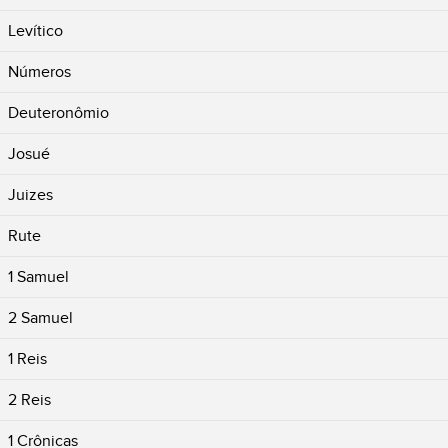
Levítico
Números
Deuteronômio
Josué
Juizes
Rute
1 Samuel
2 Samuel
1 Reis
2 Reis
1 Crônicas