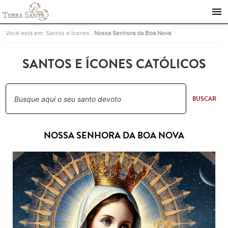
Ir para a página inicial
Você está em:
Santos e Ícones
.
Nossa Senhora da Boa Nova
SANTOS E ÍCONES CATÓLICOS
BUSCAR
NOSSA SENHORA DA BOA NOVA