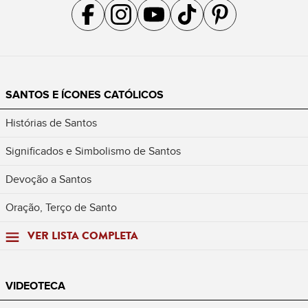
Acompanhe a gente no Facebook
Acompanhe a gente no Instagram
Acompanhe a gente no YouTube
Acompanhe a gente no TikTok
Acompanhe a gente no Pin
SANTOS E ÍCONES CATÓLICOS
Histórias de Santos
Significados e Simbolismo de Santos
Devoção a Santos
Oração, Terço de Santo
VER LISTA COMPLETA
VIDEOTECA