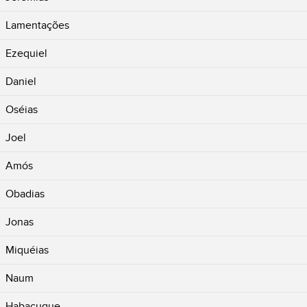
Lamentações
Ezequiel
Daniel
Oséias
Joel
Amós
Obadias
Jonas
Miquéias
Naum
Habacuque