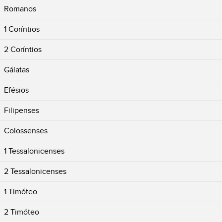
Romanos
1 Coríntios
2 Coríntios
Gálatas
Efésios
Filipenses
Colossenses
1 Tessalonicenses
2 Tessalonicenses
1 Timóteo
2 Timóteo