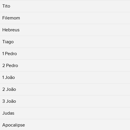
Tito
Filemom
Hebreus
Tiago
1 Pedro
2 Pedro
1 João
2 João
3 João
Judas
Apocalipse