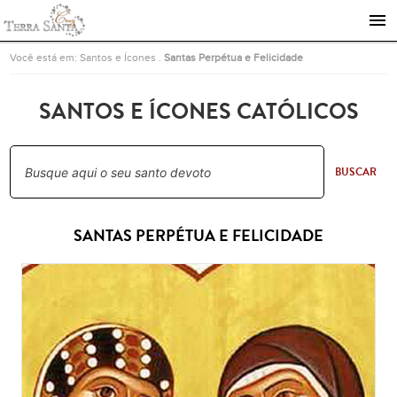
Ir para a página inicial
Você está em:
Santos e Ícones
.
Santas Perpétua e Felicidade
SANTOS E ÍCONES CATÓLICOS
BUSCAR
SANTAS PERPÉTUA E FELICIDADE