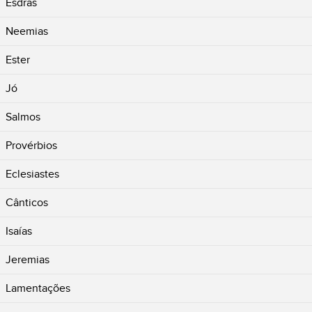
Esdras
Neemias
Ester
Jó
Salmos
Provérbios
Eclesiastes
Cânticos
Isaías
Jeremias
Lamentações