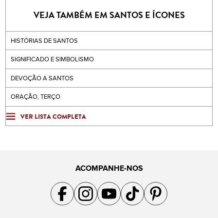
VEJA TAMBÉM EM SANTOS E ÍCONES
HISTÓRIAS DE SANTOS
SIGNIFICADO E SIMBOLISMO
DEVOÇÃO A SANTOS
ORAÇÃO, TERÇO
VER LISTA COMPLETA
ACOMPANHE-NOS
Acompanhe a gente no Facebook
Acompanhe a gente no Instagram
Acompanhe a gente no YouTube
Acompanhe a gente no TikTok
Acompanhe a gente no Pin