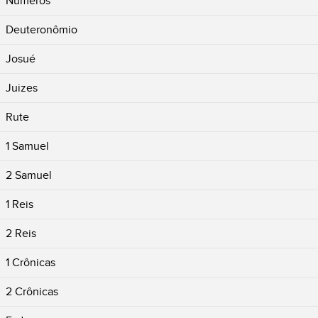
Números
Deuteronômio
Josué
Juizes
Rute
1 Samuel
2 Samuel
1 Reis
2 Reis
1 Crônicas
2 Crônicas