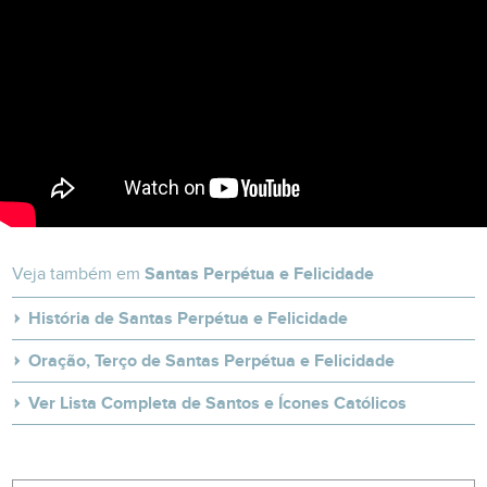
Veja também em
Santas Perpétua e Felicidade
História de Santas Perpétua e Felicidade
Oração, Terço de Santas Perpétua e Felicidade
Ver Lista Completa de Santos e Ícones Católicos