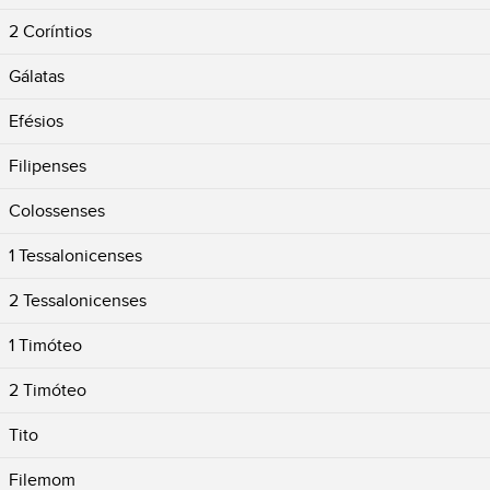
2 Coríntios
Gálatas
Efésios
Filipenses
Colossenses
1 Tessalonicenses
2 Tessalonicenses
1 Timóteo
2 Timóteo
Tito
Filemom