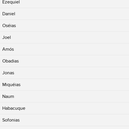
Ezequiel
Daniel
Oséias
Joel
Amós
Obadias
Jonas
Miquéias
Naum
Habacuque
Sofonias