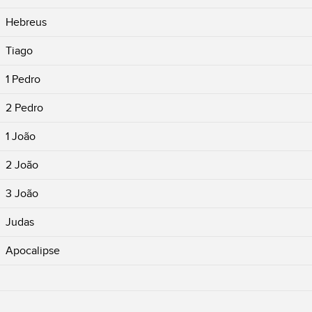
Hebreus
Tiago
1 Pedro
2 Pedro
1 João
2 João
3 João
Judas
Apocalipse