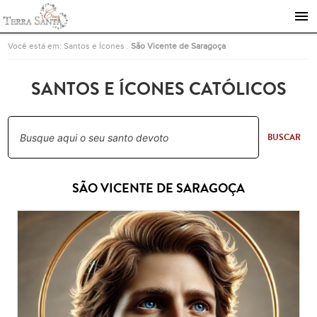
Ir para a página inicial
Você está em:
Santos e Ícones
.
São Vicente de Saragoça
SANTOS E ÍCONES CATÓLICOS
BUSCAR
SÃO VICENTE DE SARAGOÇA