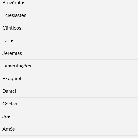
Provérbios
Eclesiastes
Cânticos
Isaías
Jeremias
Lamentações
Ezequiel
Daniel
Oséias
Joel
Amós