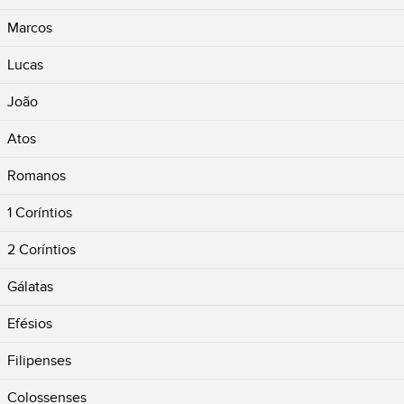
Marcos
Lucas
João
Atos
Romanos
1 Coríntios
2 Coríntios
Gálatas
Efésios
Filipenses
Colossenses