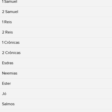
1 Samuel
2 Samuel
1 Reis
2 Reis
1 Crônicas
2 Crônicas
Esdras
Neemias
Ester
Jó
Salmos