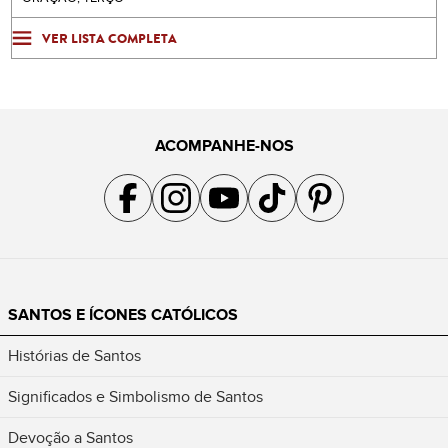
VER LISTA COMPLETA
ACOMPANHE-NOS
Acompanhe a gente no Facebook
Acompanhe a gente no Instagram
Acompanhe a gente no YouTube
Acompanhe a gente no TikTok
Acompanhe a gente no Pin
SANTOS E ÍCONES CATÓLICOS
Histórias de Santos
Significados e Simbolismo de Santos
Devoção a Santos