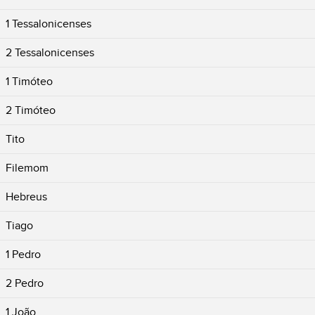
1 Tessalonicenses
2 Tessalonicenses
1 Timóteo
2 Timóteo
Tito
Filemom
Hebreus
Tiago
1 Pedro
2 Pedro
1 João