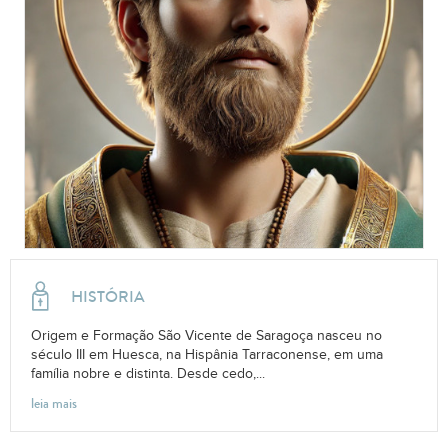
HISTÓRIA
Origem e Formação São Vicente de Saragoça nasceu no
século III em Huesca, na Hispânia Tarraconense, em uma
família nobre e distinta. Desde cedo,...
leia mais