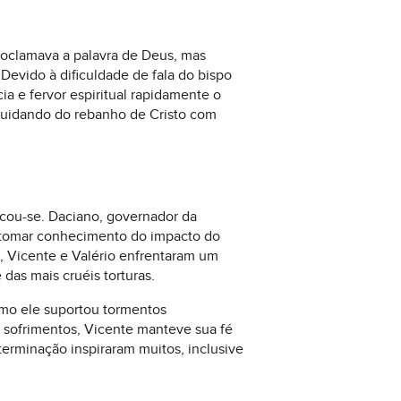
roclamava a palavra de Deus, mas
evido à dificuldade de fala do bispo
a e fervor espiritual rapidamente o
 cuidando do rebanho de Cristo com
ficou-se. Daciano, governador da
Ao tomar conhecimento do impacto do
a, Vicente e Valério enfrentaram um
das mais cruéis torturas.
omo ele suportou tormentos
 sofrimentos, Vicente manteve sua fé
erminação inspiraram muitos, inclusive