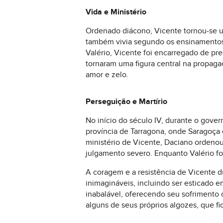
Vida e Ministério
Ordenado diácono, Vicente tornou-se u
também vivia segundo os ensinamentos 
Valério, Vicente foi encarregado de pr
tornaram uma figura central na propaga
amor e zelo.
Perseguição e Martírio
No início do século IV, durante o gover
província de Tarragona, onde Saragoça 
ministério de Vicente, Daciano ordenou
julgamento severo. Enquanto Valério foi
A coragem e a resistência de Vicente d
inimagináveis, incluindo ser esticado
inabalável, oferecendo seu sofrimento
alguns de seus próprios algozes, que fi