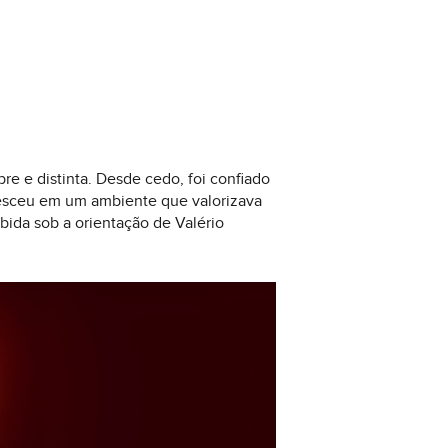
e e distinta. Desde cedo, foi confiado
cresceu em um ambiente que valorizava
bida sob a orientação de Valério