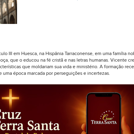
lo III em Huesca, na Hispânia Tarraconense, em uma família nobr
goça, que o educou na fé cristã e nas letras humanas. Vicente 
cterísticas que moldariam sua vida e ministério. A formação rece
de uma época marcada por perseguições e incertezas.