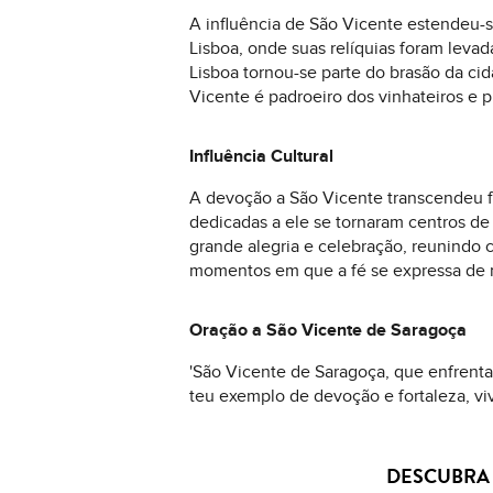
A influência de São Vicente estendeu-s
Lisboa, onde suas relíquias foram lev
Lisboa tornou-se parte do brasão da ci
Vicente é padroeiro dos vinhateiros e 
Influência Cultural
A devoção a São Vicente transcendeu fro
dedicadas a ele se tornaram centros de 
grande alegria e celebração, reunindo 
momentos em que a fé se expressa de man
Oração a São Vicente de Saragoça
'São Vicente de Saragoça, que enfrenta
teu exemplo de devoção e fortaleza, v
DESCUBRA 