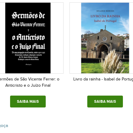
ermões de São Vicente Ferrer: o
Livro da rainha - Isabel de Portu
Anticristo e o Juízo Final
SAIBA MAIS
SAIBA MAIS
goça