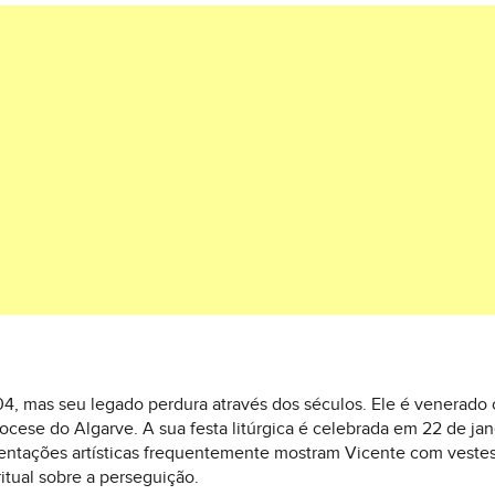
, mas seu legado perdura através dos séculos. Ele é venerado c
ocese do Algarve. A sua festa litúrgica é celebrada em 22 de jane
entações artísticas frequentemente mostram Vicente com veste
ritual sobre a perseguição.