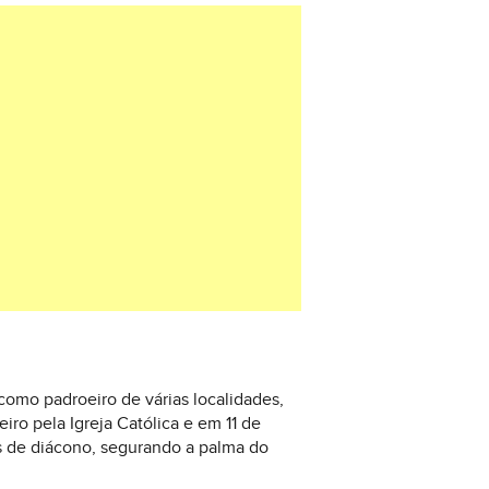
omo padroeiro de várias localidades,
iro pela Igreja Católica e em 11 de
s de diácono, segurando a palma do