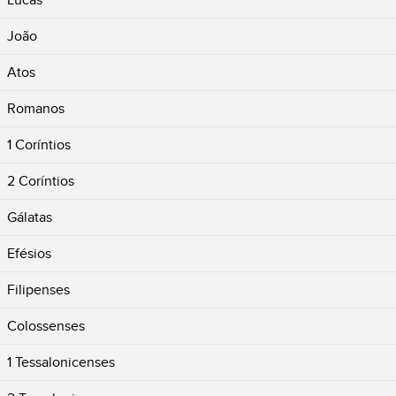
Lucas
João
Atos
Romanos
1 Coríntios
2 Coríntios
Gálatas
Efésios
Filipenses
Colossenses
1 Tessalonicenses