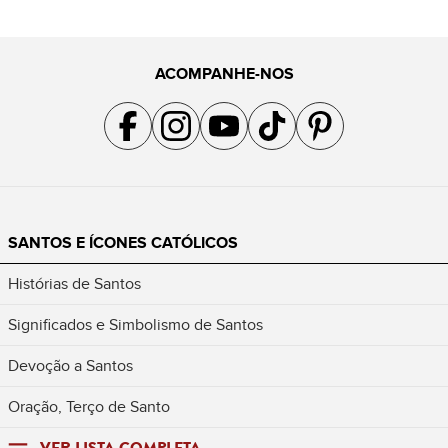
ACOMPANHE-NOS
Acompanhe a gente no Facebook
Acompanhe a gente no Instagram
Acompanhe a gente no YouTube
Acompanhe a gente no TikTok
Acompanhe a gente no Pin
SANTOS E ÍCONES CATÓLICOS
Histórias de Santos
Significados e Simbolismo de Santos
Devoção a Santos
Oração, Terço de Santo