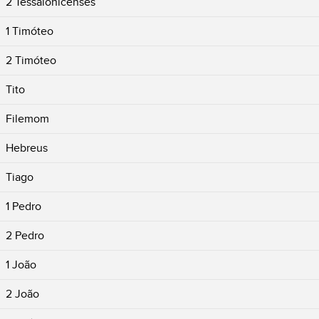
2 Tessalonicenses
1 Timóteo
2 Timóteo
Tito
Filemom
Hebreus
Tiago
1 Pedro
2 Pedro
1 João
2 João