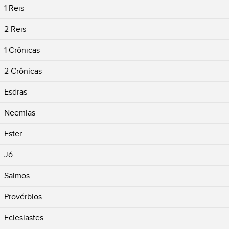
1 Reis
2 Reis
1 Crônicas
2 Crônicas
Esdras
Neemias
Ester
Jó
Salmos
Provérbios
Eclesiastes