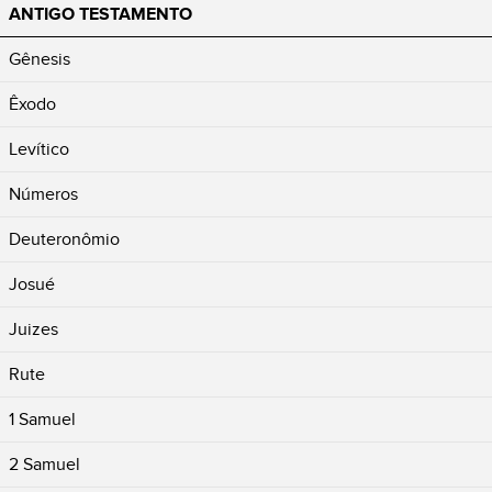
ANTIGO TESTAMENTO
Gênesis
Êxodo
Levítico
Números
Deuteronômio
Josué
Juizes
Rute
1 Samuel
2 Samuel