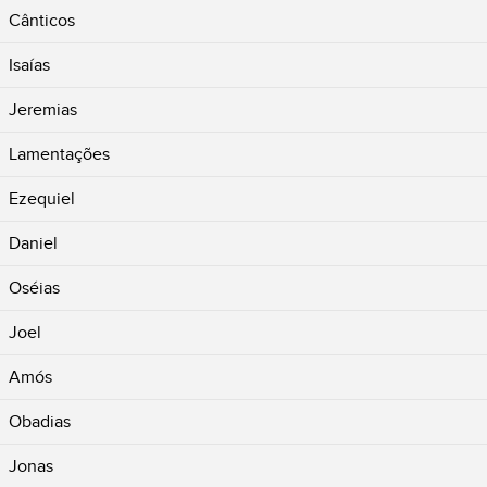
Cânticos
Isaías
Jeremias
Lamentações
Ezequiel
Daniel
Oséias
Joel
Amós
Obadias
Jonas