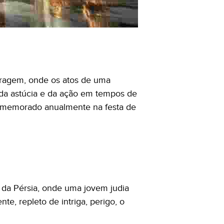
coragem, onde os atos de uma
, da astúcia e da ação em tempos de
 comemorado anualmente na festa de
s da Pérsia, onde uma jovem judia
e, repleto de intriga, perigo, o