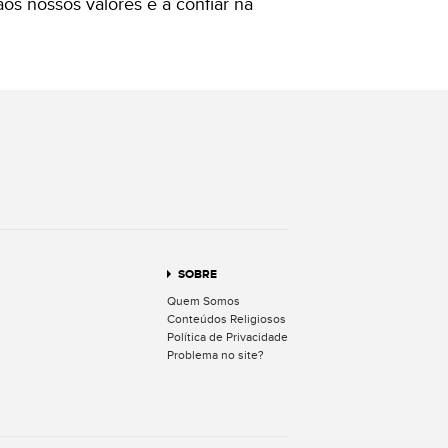
aos nossos valores e a confiar na
terest
SOBRE
Quem Somos
Conteúdos Religiosos
Política de Privacidade
Problema no site?