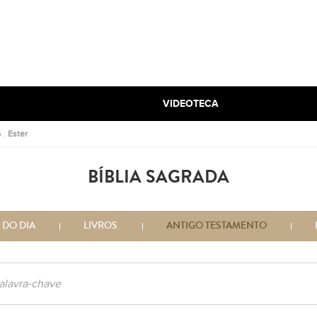
VIDEOTECA
o
.
Ester
BÍBLIA SAGRADA
 DO DIA
LIVROS
ANTIGO TESTAMENTO