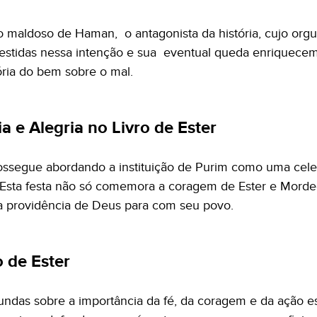
 maldoso de Haman, o antagonista da história, cujo orgu
estidas nessa intenção e sua eventual queda enriquecem 
tória do bem sobre o mal.
 e Alegria no Livro de Ester
ossegue abordando a instituição de Purim como uma cele
a. Esta festa não só comemora a coragem de Ester e Mor
a providência de Deus para com seu povo.
o de Ester
ofundas sobre a importância da fé, da coragem e da ação e