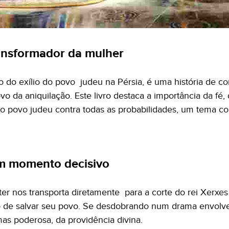
ransformador da mulher
xto do exílio do povo judeu na Pérsia, é uma história de 
o da aniquilação. Este livro destaca a importância da fé
 do povo judeu contra todas as probabilidades, um tema
m momento decisivo
ster nos transporta diretamente para a corte do rei Xerxe
io de salvar seu povo. Se desdobrando num drama envolvent
 mas poderosa, da providência divina.