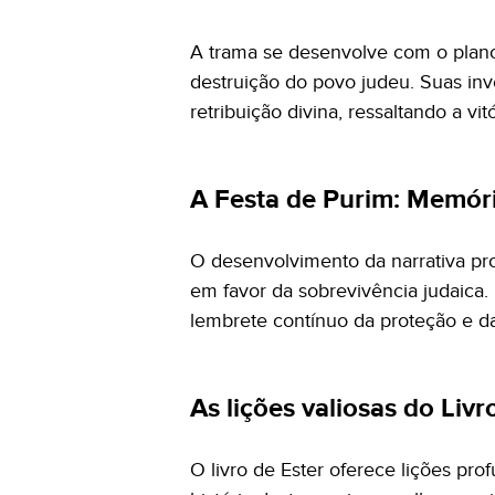
A trama se desenvolve com o plano
destruição do povo judeu. Suas inv
retribuição divina, ressaltando a vi
A Festa de Purim: Memória
O desenvolvimento da narrativa pr
em favor da sobrevivência judaic
lembrete contínuo da proteção e d
As lições valiosas do Livr
O livro de Ester oferece lições pr