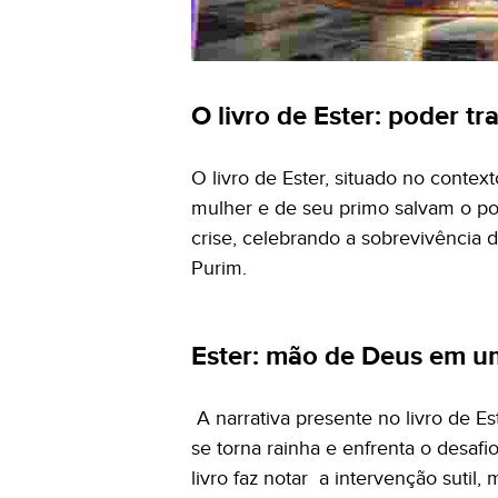
O livro de Ester: poder t
O livro de Ester, situado no conte
mulher e de seu primo salvam o pov
crise, celebrando a sobrevivência
Purim.
Ester: mão de Deus em u
A narrativa presente no livro de E
se torna rainha e enfrenta o desaf
livro faz notar a intervenção sutil,