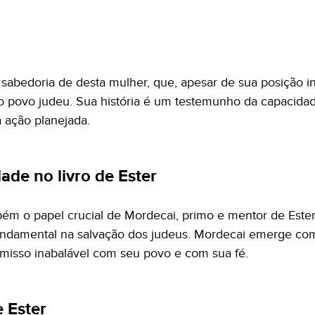
a sabedoria de desta mulher, que, apesar de sua posição i
 o povo judeu. Sua história é um testemunho da capacidade
a ação planejada.
ade no livro de Ester
ém o papel crucial de Mordecai, primo e mentor de Ester, 
damental na salvação dos judeus. Mordecai emerge como
misso inabalável com seu povo e com sua fé.
e Ester