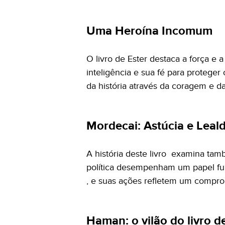
Uma Heroína Incomum
O livro de Ester destaca a força e 
inteligência e sua fé para proteger
da história através da coragem e d
Mordecai: Astúcia e Leald
A história deste livro examina tamb
política desempenham um papel fun
, e suas ações refletem um compro
Haman: o vilão do livro d