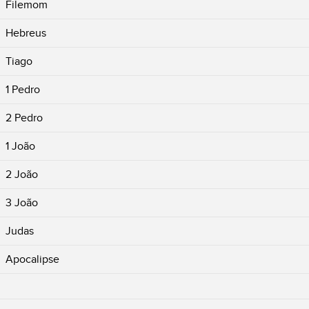
Filemom
Hebreus
Tiago
1 Pedro
2 Pedro
1 João
2 João
3 João
Judas
Apocalipse