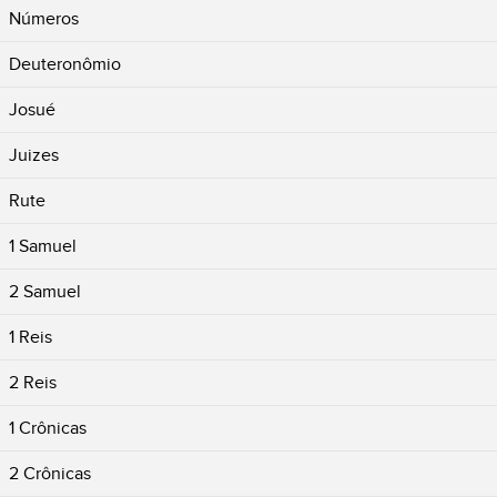
Números
Deuteronômio
Josué
Juizes
Rute
1 Samuel
2 Samuel
1 Reis
2 Reis
1 Crônicas
2 Crônicas