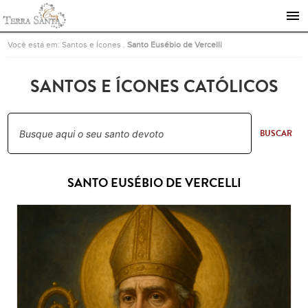
Ir para a página inicial
Você está em:
Santos e Ícones
.
Santo Eusébio de Vercelli
SANTOS E ÍCONES CATÓLICOS
BUSCAR
SANTO EUSÉBIO DE VERCELLI