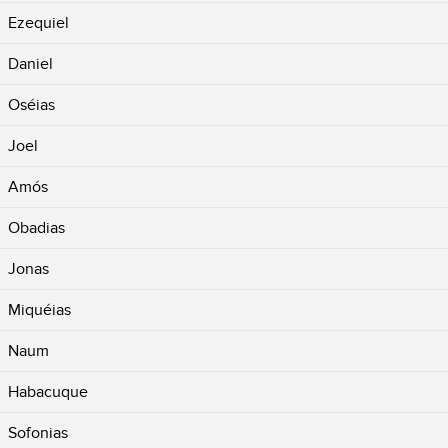
Ezequiel
Daniel
Oséias
Joel
Amós
Obadias
Jonas
Miquéias
Naum
Habacuque
Sofonias