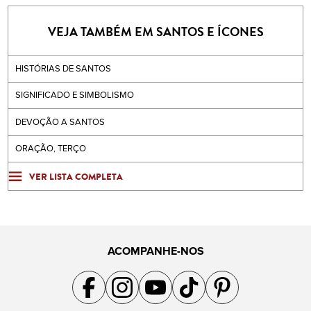
VEJA TAMBÉM EM SANTOS E ÍCONES
HISTÓRIAS DE SANTOS
SIGNIFICADO E SIMBOLISMO
DEVOÇÃO A SANTOS
ORAÇÃO, TERÇO
VER LISTA COMPLETA
ACOMPANHE-NOS
Acompanhe a gente no Facebook
Acompanhe a gente no Instagram
Acompanhe a gente no YouTube
Acompanhe a gente no TikTok
Acompanhe a gente no Pin