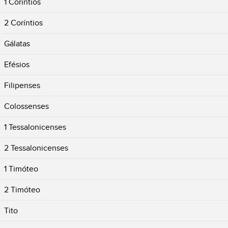
1 Coríntios
2 Coríntios
Gálatas
Efésios
Filipenses
Colossenses
1 Tessalonicenses
2 Tessalonicenses
1 Timóteo
2 Timóteo
Tito