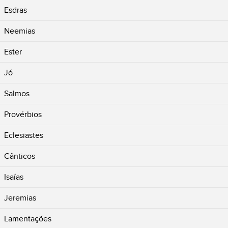
Esdras
Neemias
Ester
Jó
Salmos
Provérbios
Eclesiastes
Cânticos
Isaías
Jeremias
Lamentações