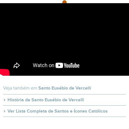
Veja também em
Santo Eusébio de Vercelli
História de Santo Eusébio de Vercelli
Ver Lista Completa de Santos e Ícones Católicos