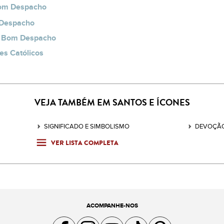
om Despacho
 Despacho
o Bom Despacho
es Católicos
VEJA TAMBÉM EM SANTOS E ÍCONES
SIGNIFICADO E SIMBOLISMO
DEVOÇÃO
VER LISTA COMPLETA
ACOMPANHE-NOS