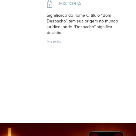
HISTÓRIA
Significado do nome O título “Bom
Despacho” tem sua origem no mundo
jurídico, onde “Despacho” significa
decisão,...
leia mais