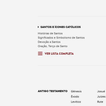
SANTOS E ÍCONES CATÓLICOS
Histórias de Santos
Significados e Simbolismo de Santos
Devoção a Santos
Oração, Terço de Santo
VER LISTA COMPLETA
ANTIGO TESTAMENTO
Gênesis
Josué
Êxodo
Juizes
Levítico
Rute