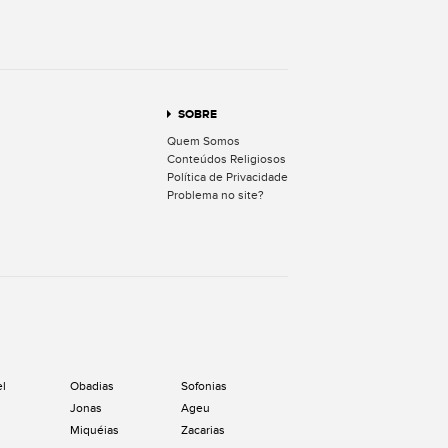
terest
SOBRE
Quem Somos
Conteúdos Religiosos
Política de Privacidade
Problema no site?
el
Obadias
Sofonias
Jonas
Ageu
Miquéias
Zacarias