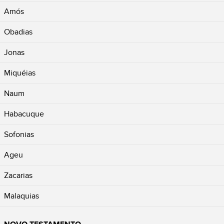
Amós
Obadias
Jonas
Miquéias
Naum
Habacuque
Sofonias
Ageu
Zacarias
Malaquias