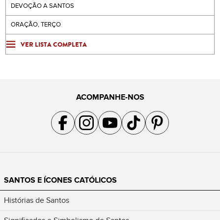
DEVOÇÃO A SANTOS
ORAÇÃO, TERÇO
VER LISTA COMPLETA
ACOMPANHE-NOS
Acompanhe a gente no Facebook
Acompanhe a gente no Instagram
Acompanhe a gente no YouTube
Acompanhe a gente no TikTok
Acompanhe a gente no Pin
SANTOS E ÍCONES CATÓLICOS
Histórias de Santos