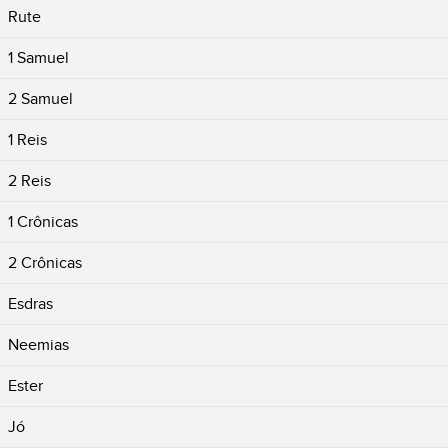
Rute
1 Samuel
2 Samuel
1 Reis
2 Reis
1 Crônicas
2 Crônicas
Esdras
Neemias
Ester
Jó