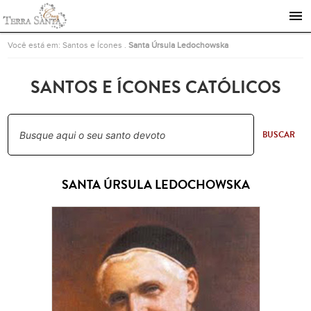
Ir para a página inicial
Você está em:
Santos e Ícones
.
Santa Úrsula Ledochowska
SANTOS E ÍCONES CATÓLICOS
BUSCAR
SANTA ÚRSULA LEDOCHOWSKA