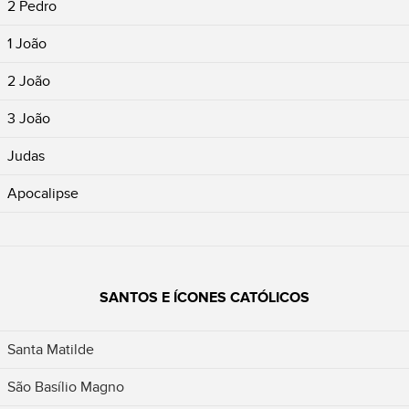
2 Pedro
1 João
2 João
3 João
Judas
Apocalipse
SANTOS E ÍCONES CATÓLICOS
Santa Matilde
São Basílio Magno