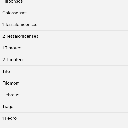
Filipenses
Colossenses
1 Tessalonicenses
2 Tessalonicenses
1 Timóteo
2 Timóteo
Tito
Filemom
Hebreus
Tiago
1 Pedro