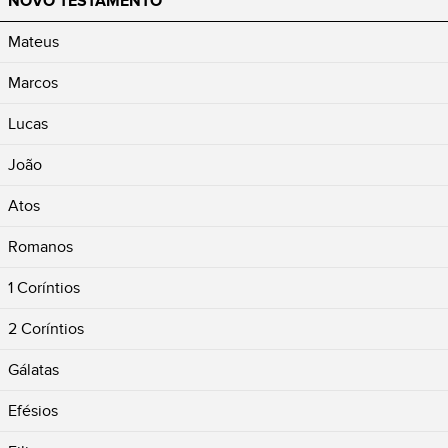
NOVO TESTAMENTO
Mateus
Marcos
Lucas
João
Atos
Romanos
1 Coríntios
2 Coríntios
Gálatas
Efésios