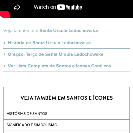
Veja também em
Santa Úrsula Ledochowska
História de Santa Úrsula Ledochowska
Oração, Terço de Santa Úrsula Ledochowska
Ver Lista Completa de Santos e Ícones Católicos
VEJA TAMBÉM EM SANTOS E ÍCONES
HISTÓRIAS DE SANTOS
SIGNIFICADO E SIMBOLISMO