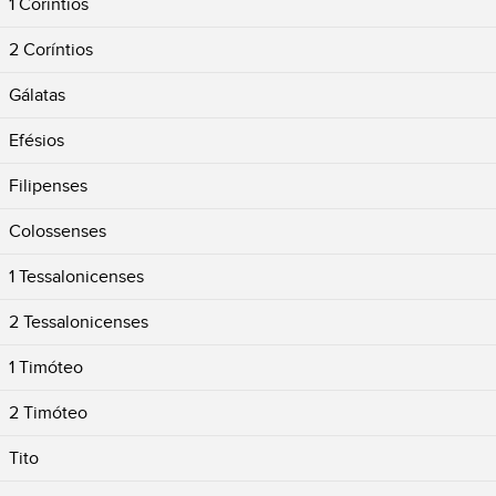
1 Coríntios
2 Coríntios
Gálatas
Efésios
Filipenses
Colossenses
1 Tessalonicenses
2 Tessalonicenses
1 Timóteo
2 Timóteo
Tito