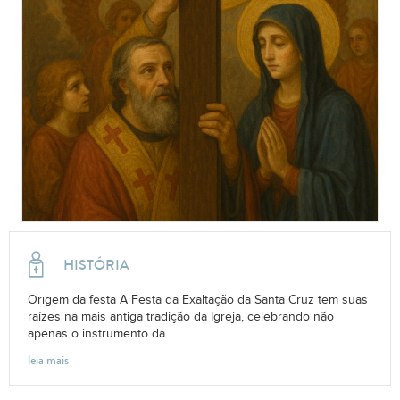
HISTÓRIA
Origem da festa A Festa da Exaltação da Santa Cruz tem suas
raízes na mais antiga tradição da Igreja, celebrando não
apenas o instrumento da...
leia mais