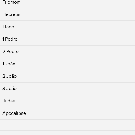
Filemom
Hebreus
Tiago
1 Pedro
2 Pedro
1 João
2 João
3 João
Judas
Apocalipse