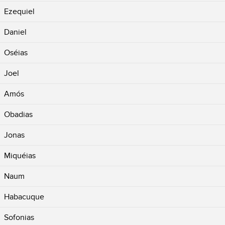
Ezequiel
Daniel
Oséias
Joel
Amós
Obadias
Jonas
Miquéias
Naum
Habacuque
Sofonias