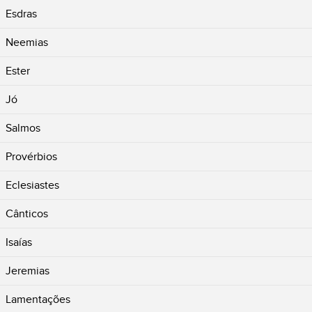
Esdras
Neemias
Ester
Jó
Salmos
Provérbios
Eclesiastes
Cânticos
Isaías
Jeremias
Lamentações