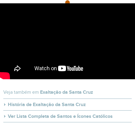
Veja também em
Exaltação da Santa Cruz
História de Exaltação da Santa Cruz
Ver Lista Completa de Santos e Ícones Católicos