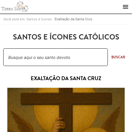
Ir para a página inicial
Você está em:
Santos e Ícones
.
Exaltação da Santa Cruz
SANTOS E ÍCONES CATÓLICOS
BUSCAR
EXALTAÇÃO DA SANTA CRUZ