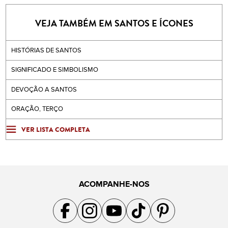
VEJA TAMBÉM EM SANTOS E ÍCONES
HISTÓRIAS DE SANTOS
SIGNIFICADO E SIMBOLISMO
DEVOÇÃO A SANTOS
ORAÇÃO, TERÇO
VER LISTA COMPLETA
ACOMPANHE-NOS
Acompanhe a gente no Facebook
Acompanhe a gente no Instagram
Acompanhe a gente no YouTube
Acompanhe a gente no TikTok
Acompanhe a gente no Pin