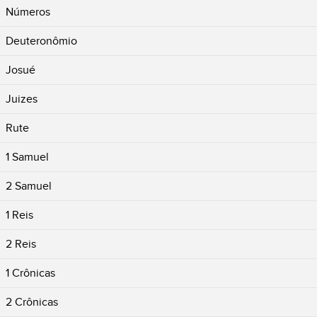
Números
Deuteronômio
Josué
Juizes
Rute
1 Samuel
2 Samuel
1 Reis
2 Reis
1 Crônicas
2 Crônicas