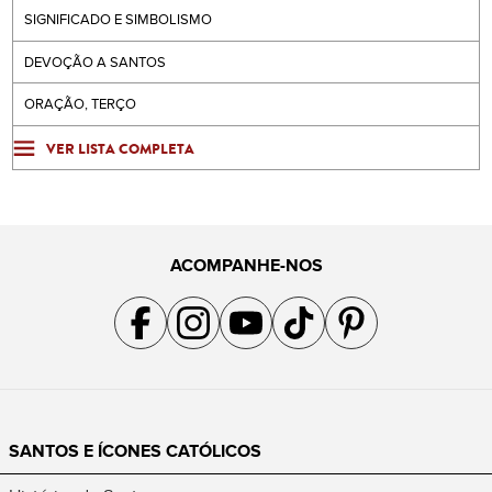
SIGNIFICADO E SIMBOLISMO
DEVOÇÃO A SANTOS
ORAÇÃO, TERÇO
VER LISTA COMPLETA
ACOMPANHE-NOS
Acompanhe a gente no Facebook
Acompanhe a gente no Instagram
Acompanhe a gente no YouTube
Acompanhe a gente no TikTok
Acompanhe a gente no Pin
SANTOS E ÍCONES CATÓLICOS