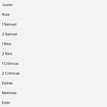
Juizes
Rute
1 Samuel
2 Samuel
1 Reis
2 Reis
1 Crônicas
2 Crônicas
Esdras
Neemias
Ester