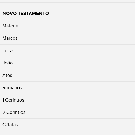
NOVO TESTAMENTO
Mateus
Marcos
Lucas
João
Atos
Romanos
1 Coríntios
2 Coríntios
Gálatas