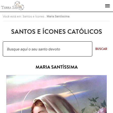
Ir para a página inicial
Você está em:
Santos e Ícones
.
Maria Santíssima
SANTOS E ÍCONES CATÓLICOS
BUSCAR
MARIA SANTÍSSIMA