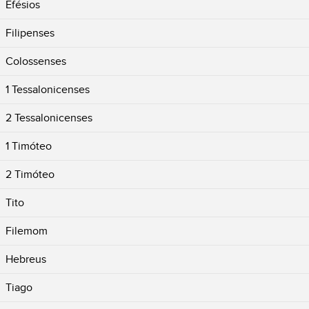
Efésios
Filipenses
Colossenses
1 Tessalonicenses
2 Tessalonicenses
1 Timóteo
2 Timóteo
Tito
Filemom
Hebreus
Tiago