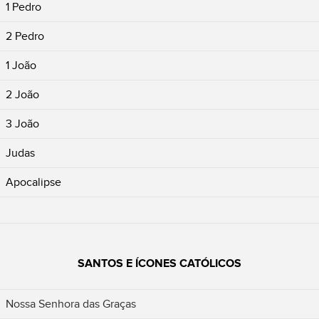
1 Pedro
2 Pedro
1 João
2 João
3 João
Judas
Apocalipse
SANTOS E ÍCONES CATÓLICOS
Nossa Senhora das Graças