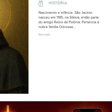
HISTÓRIA
Nascimento e infância São Jacinto
nasceu em 1185, na Silésia, então parte
do antigo Reino da Polônia. Pertencia à
nobre família Odrowaz,...
leia mais