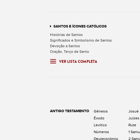
SANTOS E ÍCONES CATÓLICOS
Histórias de Santos
Significados e Simbolismo de Santos
Devoção a Santos
Oração, Terço de Santo
VER LISTA COMPLETA
ANTIGO TESTAMENTO
Gênesis
Josué
Êxodo
Juizes
Levítico
Rute
Números
1 Samu
Deuteronômio
2 Sam