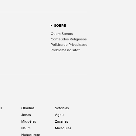
SOBRE
Quem Somos
Conteúdos Religiosos
Política de Privacidade
Problema no site?
el
Obadias
Sofonias
Jonas
Ageu
Miquéias
Zacarias
Naum
Malaquias
Habacuque