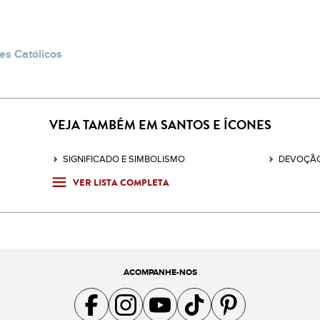
es Católicos
VEJA TAMBÉM EM SANTOS E ÍCONES
SIGNIFICADO E SIMBOLISMO
DEVOÇÃO
VER LISTA COMPLETA
ACOMPANHE-NOS
Acompanhe a gente no Facebook
Acompanhe a gente no Instagram
Acompanhe a gente no YouTube
Acompanhe a gente no TikTok
Acompanhe a gente no Pin