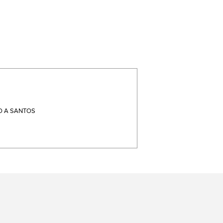
 A SANTOS
terest