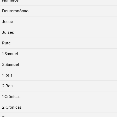
Números
Deuteronômio
Josué
Juizes
Rute
1 Samuel
2 Samuel
1 Reis
2 Reis
1 Crônicas
2 Crônicas