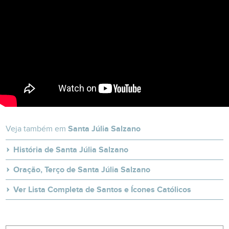
Veja também em
Santa Júlia Salzano
História de Santa Júlia Salzano
Oração, Terço de Santa Júlia Salzano
Ver Lista Completa de Santos e Ícones Católicos