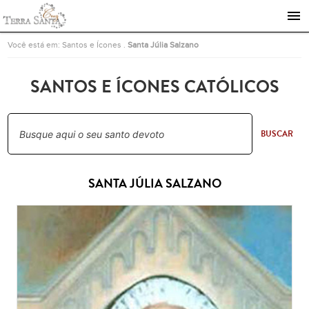
Ir para a página inicial
Você está em:
Santos e Ícones
.
Santa Júlia Salzano
SANTOS E ÍCONES CATÓLICOS
BUSCAR
SANTA JÚLIA SALZANO