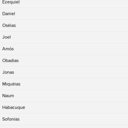
Ezequiel
Daniel
Oséias
Joel
Amós
Obadias
Jonas
Miquéias
Naum
Habacuque
Sofonias