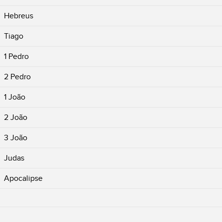
Hebreus
Tiago
1 Pedro
2 Pedro
1 João
2 João
3 João
Judas
Apocalipse