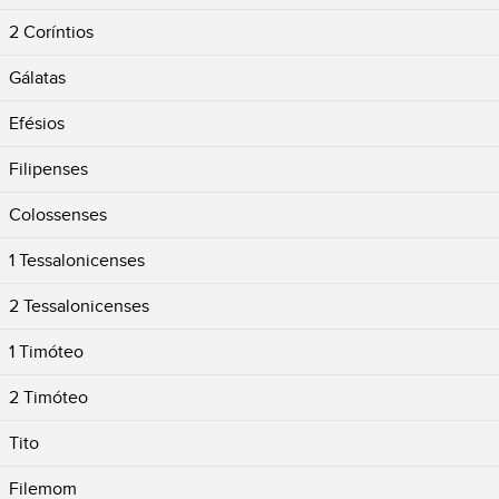
2 Coríntios
Gálatas
Efésios
Filipenses
Colossenses
1 Tessalonicenses
2 Tessalonicenses
1 Timóteo
2 Timóteo
Tito
Filemom