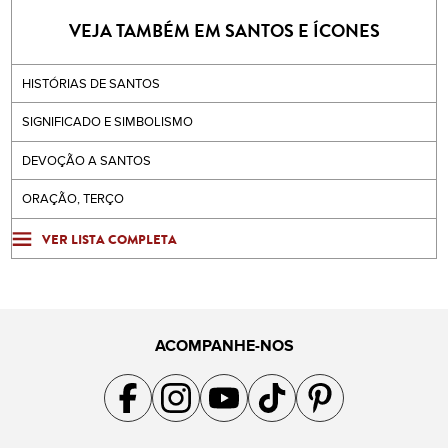
VEJA TAMBÉM EM SANTOS E ÍCONES
HISTÓRIAS DE SANTOS
SIGNIFICADO E SIMBOLISMO
DEVOÇÃO A SANTOS
ORAÇÃO, TERÇO
VER LISTA COMPLETA
ACOMPANHE-NOS
Acompanhe a gente no Facebook
Acompanhe a gente no Instagram
Acompanhe a gente no YouTube
Acompanhe a gente no TikTok
Acompanhe a gente no Pin