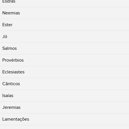
Esdras
Neemias
Ester
Jó
Salmos
Provérbios
Eclesiastes
Cânticos
Isaías
Jeremias
Lamentações