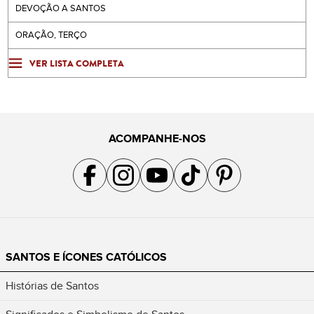
DEVOÇÃO A SANTOS
ORAÇÃO, TERÇO
VER LISTA COMPLETA
ACOMPANHE-NOS
Acompanhe a gente no Facebook
Acompanhe a gente no Instagram
Acompanhe a gente no YouTube
Acompanhe a gente no TikTok
Acompanhe a gente no Pin
SANTOS E ÍCONES CATÓLICOS
Histórias de Santos