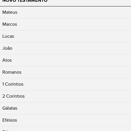
NOVO TESTAMENTO
Mateus
Marcos
Lucas
João
Atos
Romanos
1 Coríntios
2 Coríntios
Gálatas
Efésios