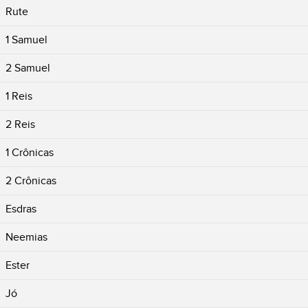
Rute
1 Samuel
2 Samuel
1 Reis
2 Reis
1 Crônicas
2 Crônicas
Esdras
Neemias
Ester
Jó