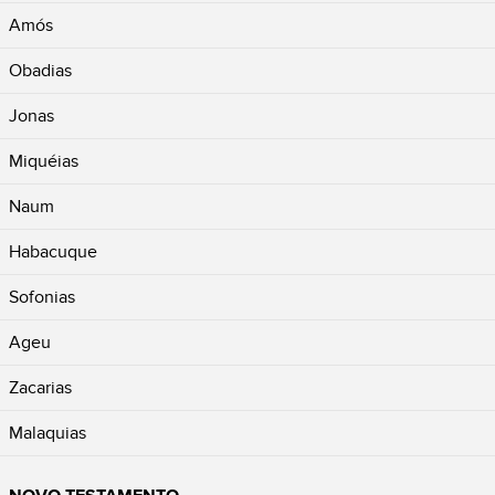
Amós
Obadias
Jonas
Miquéias
Naum
Habacuque
Sofonias
Ageu
Zacarias
Malaquias