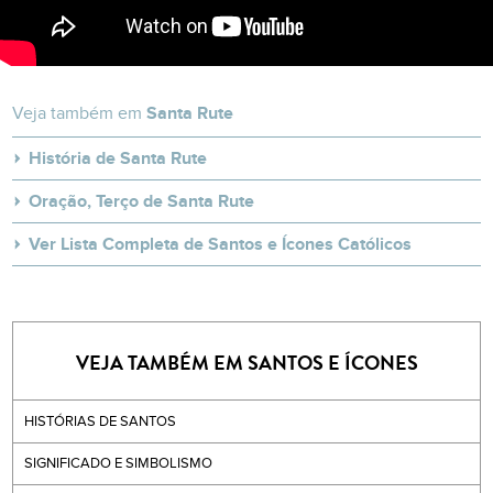
Veja também em
Santa Rute
História de Santa Rute
Oração, Terço de Santa Rute
Ver Lista Completa de Santos e Ícones Católicos
VEJA TAMBÉM EM SANTOS E ÍCONES
HISTÓRIAS DE SANTOS
SIGNIFICADO E SIMBOLISMO