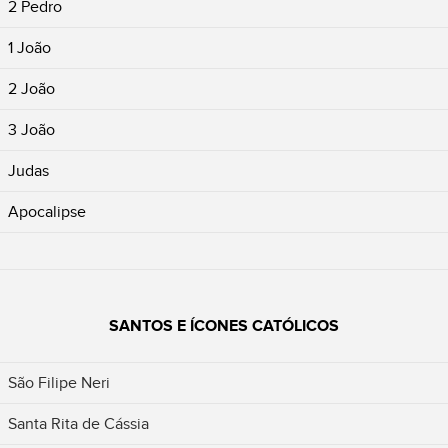
2 Pedro
1 João
2 João
3 João
Judas
Apocalipse
SANTOS E ÍCONES CATÓLICOS
São Filipe Neri
Santa Rita de Cássia