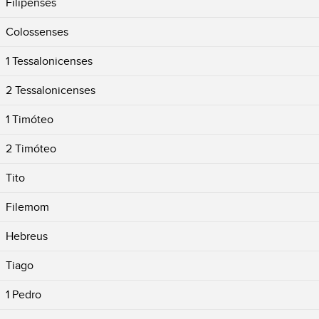
Filipenses
Colossenses
1 Tessalonicenses
2 Tessalonicenses
1 Timóteo
2 Timóteo
Tito
Filemom
Hebreus
Tiago
1 Pedro