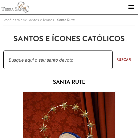
Ir para a página inicial
Você está em:
Santos e Ícones
.
Santa Rute
SANTOS E ÍCONES CATÓLICOS
BUSCAR
SANTA RUTE