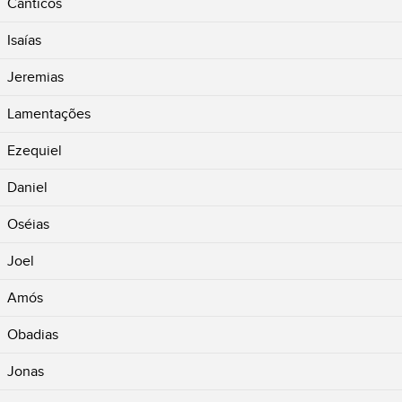
Cânticos
Isaías
Jeremias
Lamentações
Ezequiel
Daniel
Oséias
Joel
Amós
Obadias
Jonas