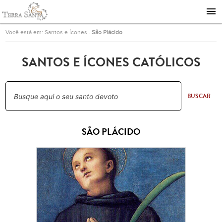
Ir para a página inicial
Você está em:
Santos e Ícones
.
São Plácido
SANTOS E ÍCONES CATÓLICOS
BUSCAR
SÃO PLÁCIDO