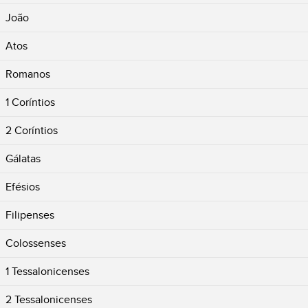
João
Atos
Romanos
1 Coríntios
2 Coríntios
Gálatas
Efésios
Filipenses
Colossenses
1 Tessalonicenses
2 Tessalonicenses