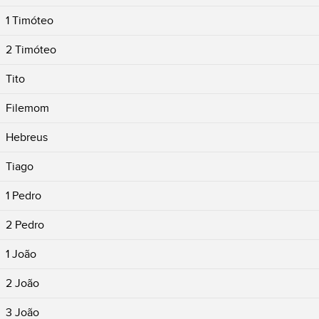
1 Timóteo
2 Timóteo
Tito
Filemom
Hebreus
Tiago
1 Pedro
2 Pedro
1 João
2 João
3 João