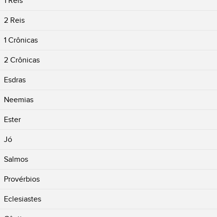
1 Reis
2 Reis
1 Crônicas
2 Crônicas
Esdras
Neemias
Ester
Jó
Salmos
Provérbios
Eclesiastes