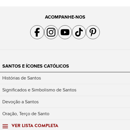
ACOMPANHE-NOS
Acompanhe a gente no Facebook
Acompanhe a gente no Instagram
Acompanhe a gente no YouTube
Acompanhe a gente no TikTok
Acompanhe a gente no Pin
SANTOS E ÍCONES CATÓLICOS
Histórias de Santos
Significados e Simbolismo de Santos
Devoção a Santos
Oração, Terço de Santo
VER LISTA COMPLETA