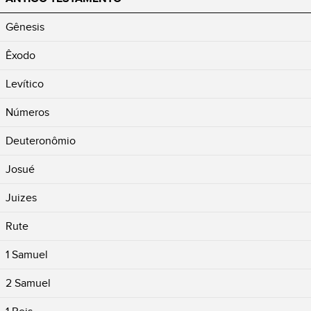
Gênesis
Êxodo
Levítico
Números
Deuteronômio
Josué
Juizes
Rute
1 Samuel
2 Samuel