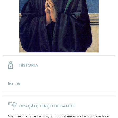
HISTÓRIA
leia mais
ORAÇÃO, TERÇO DE SANTO
São Plácido: Que Inspiração Encontramos ao Invocar Sua Vida