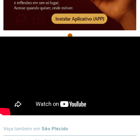
Veja também em
São Plácido