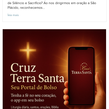
de Silêncio e Sacrifício? Ao nos dirigirmos em oração a São
Plácido, reconhecemos...
leia mais