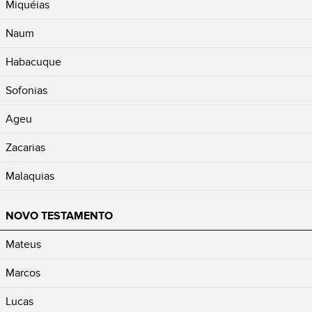
Miquéias
Naum
Habacuque
Sofonias
Ageu
Zacarias
Malaquias
NOVO TESTAMENTO
Mateus
Marcos
Lucas