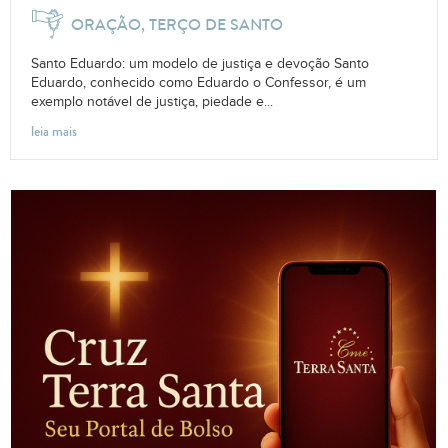
ORAÇÃO, TERÇO DE SANTO
Santo Eduardo: um modelo de justiça e devoção Santo
Eduardo, conhecido como Eduardo o Confessor, é um
exemplo notável de justiça, piedade e...
leia mais