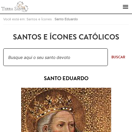
Ir para a página inicial
Você está em:
Santos e Ícones
.
Santo Eduardo
SANTOS E ÍCONES CATÓLICOS
BUSCAR
SANTO EDUARDO