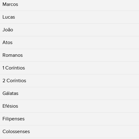
Marcos
Lucas
João
Atos
Romanos
1 Coríntios
2 Coríntios
Gálatas
Efésios
Filipenses
Colossenses