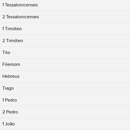
1 Tessalonicenses
2 Tessalonicenses
1 Timóteo
2 Timóteo
Tito
Filemom
Hebreus
Tiago
1 Pedro
2 Pedro
1 João