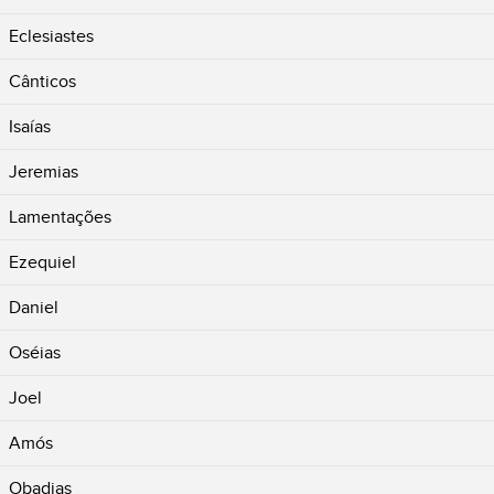
Eclesiastes
Cânticos
Isaías
Jeremias
Lamentações
Ezequiel
Daniel
Oséias
Joel
Amós
Obadias