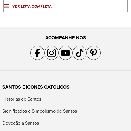
VER LISTA COMPLETA
ACOMPANHE-NOS
Acompanhe a gente no Facebook
Acompanhe a gente no Instagram
Acompanhe a gente no YouTube
Acompanhe a gente no TikTok
Acompanhe a gente no Pin
SANTOS E ÍCONES CATÓLICOS
Histórias de Santos
Significados e Simbolismo de Santos
Devoção a Santos