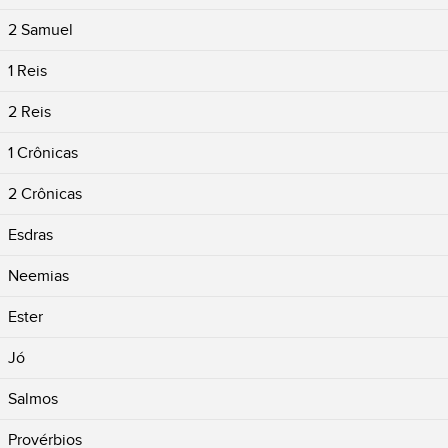
2 Samuel
1 Reis
2 Reis
1 Crônicas
2 Crônicas
Esdras
Neemias
Ester
Jó
Salmos
Provérbios