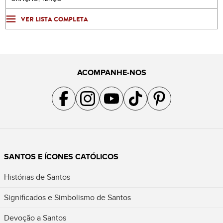
VER LISTA COMPLETA
ACOMPANHE-NOS
Acompanhe a gente no Facebook
Acompanhe a gente no Instagram
Acompanhe a gente no YouTube
Acompanhe a gente no TikTok
Acompanhe a gente no Pin
SANTOS E ÍCONES CATÓLICOS
Histórias de Santos
Significados e Simbolismo de Santos
Devoção a Santos