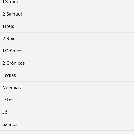
1 Samuel
2 Samuel
1 Reis
2 Reis
1 Crônicas
2 Crônicas
Esdras
Neemias
Ester
Jó
Salmos