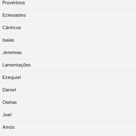
Provérbios
Eclesiastes
Cânticos
Isaías
Jeremias
Lamentações
Ezequiel
Daniel
Oséias
Joel
Amós