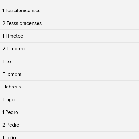
1 Tessalonicenses
2 Tessalonicenses
1 Timóteo
2 Timóteo
Tito
Filemom
Hebreus
Tiago
1 Pedro
2 Pedro
1 João