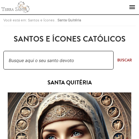
Ir para a página inicial
Você está em:
Santos e Ícones
.
Santa Quitéria
SANTOS E ÍCONES CATÓLICOS
BUSCAR
SANTA QUITÉRIA