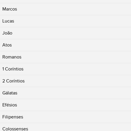
Marcos
Lucas
João
Atos
Romanos
1 Coríntios
2 Coríntios
Gálatas
Efésios
Filipenses
Colossenses