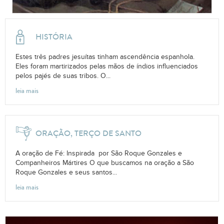
HISTÓRIA
Estes três padres jesuítas tinham ascendência espanhola.
Eles foram martirizados pelas mãos de índios influenciados
pelos pajés de suas tribos. O...
leia mais
ORAÇÃO, TERÇO DE SANTO
A oração de Fé: Inspirada por São Roque Gonzales e
Companheiros Mártires O que buscamos na oração a São
Roque Gonzales e seus santos...
leia mais