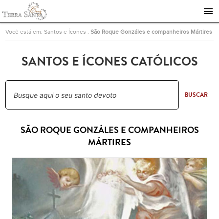
Ir para a página inicial
Você está em:
Santos e Ícones
.
São Roque Gonzáles e companheiros Mártires
SANTOS E ÍCONES CATÓLICOS
BUSCAR
SÃO ROQUE GONZÁLES E COMPANHEIROS
MÁRTIRES