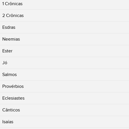
1 Crônicas
2 Crônicas
Esdras
Neemias
Ester
Jó
Salmos
Provérbios
Eclesiastes
Cânticos
Isaías