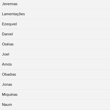
Jeremias
Lamentações
Ezequiel
Daniel
Oséias
Joel
Amós
Obadias
Jonas
Miquéias
Naum