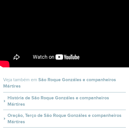
Veja também em
São Roque Gonzáles e companheiros
Mártires
História de São Roque Gonzáles e companheiros
Mártires
Oração, Terço de São Roque Gonzáles e companheiros
Mártires