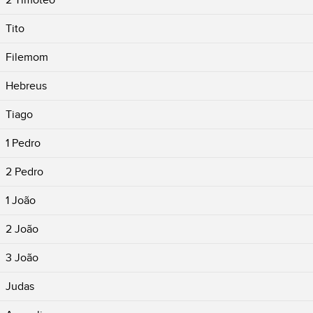
2 Timóteo
Tito
Filemom
Hebreus
Tiago
1 Pedro
2 Pedro
1 João
2 João
3 João
Judas