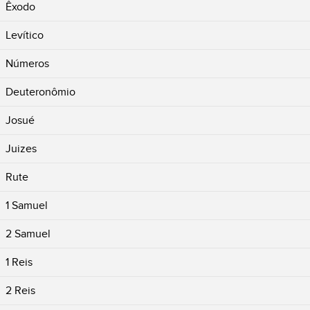
Êxodo
Levítico
Números
Deuteronômio
Josué
Juizes
Rute
1 Samuel
2 Samuel
1 Reis
2 Reis