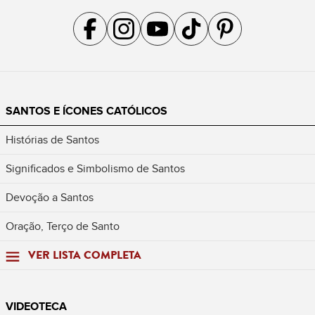
Acompanhe a gente no Facebook
Acompanhe a gente no Instagram
Acompanhe a gente no YouTube
Acompanhe a gente no TikTok
Acompanhe a gente no Pin
SANTOS E ÍCONES CATÓLICOS
Histórias de Santos
Significados e Simbolismo de Santos
Devoção a Santos
Oração, Terço de Santo
VER LISTA COMPLETA
VIDEOTECA