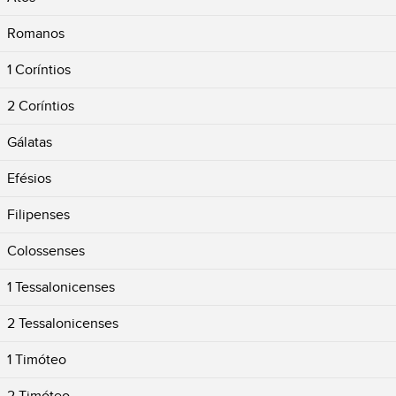
Romanos
1 Coríntios
2 Coríntios
Gálatas
Efésios
Filipenses
Colossenses
1 Tessalonicenses
2 Tessalonicenses
1 Timóteo