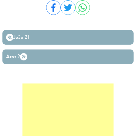
Compartilhar no Facebook
Compartilhar no Twitter
Compartilhar no WhatsA
João 21
Atos 2