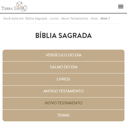
Ir para a página inicial
Você está em:
Bíblia Sagrada
.
Livros
.
Novo Testamento
.
Atos
.
Atos 1
BÍBLIA SAGRADA
VERSÍCULO DO DIA
SALMO DO DIA
LIVROS
ANTIGO TESTAMENTO
NOVO TESTAMENTO
TEMAS