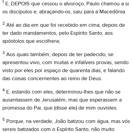
1
E, DEPOIS que cessou o alvoroço, Paulo chamou a si
os discípulos e, abraçando-os, saiu para a Macedônia.
2
Até ao dia em que foi recebido em cima, depois de
ter dado mandamentos, pelo Espírito Santo, aos
apóstolos que escolhera;
3
Aos quais também, depois de ter padecido, se
apresentou vivo, com muitas e infalíveis provas, sendo
visto por eles por espaço de quarenta dias, e falando
das coisas concernentes ao reino de Deus.
4
E, estando com eles, determinou-lhes que não se
ausentassem de Jerusalém, mas que esperassem a
promessa do Pai, que (disse ele) de mim ouvistes.
5
Porque, na verdade, João batizou com água, mas vós
sereis batizados com o Espírito Santo, não muito