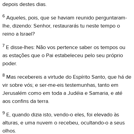
depois destes dias.
6
Aqueles, pois, que se haviam reunido perguntaram-
lhe, dizendo: Senhor, restaurarás tu neste tempo o
reino a Israel?
7
E disse-lhes: Não vos pertence saber os tempos ou
as estações que o Pai estabeleceu pelo seu próprio
poder.
8
Mas recebereis a virtude do Espírito Santo, que há de
vir sobre vós; e ser-me-eis testemunhas, tanto em
Jerusalém como em toda a Judéia e Samaria, e até
aos confins da terra.
9
E, quando dizia isto, vendo-o eles, foi elevado às
alturas, e uma nuvem o recebeu, ocultando-o a seus
olhos.