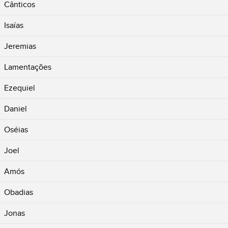
Cânticos
Isaías
Jeremias
Lamentações
Ezequiel
Daniel
Oséias
Joel
Amós
Obadias
Jonas