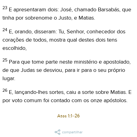
23
E apresentaram dois: José, chamado Barsabás, que
tinha por sobrenome o Justo, e Matias.
24
E, orando, disseram: Tu, Senhor, conhecedor dos
corações de todos, mostra qual destes dois tens
escolhido,
25
Para que tome parte neste ministério e apostolado,
de que Judas se desviou, para ir para o seu próprio
lugar.
26
E, lançando-lhes sortes, caiu a sorte sobre Matias. E
por voto comum foi contado com os onze apóstolos.
Atos 1:1–26
compartilhar