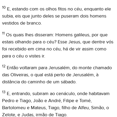
10
E, estando com os olhos fitos no céu, enquanto ele
subia, eis que junto deles se puseram dois homens
vestidos de branco.
11
Os quais lhes disseram: Homens galileus, por que
estais olhando para o céu? Esse Jesus, que dentre vós
foi recebido em cima no céu, há de vir assim como
para o céu o vistes ir.
12
Então voltaram para Jerusalém, do monte chamado
das Oliveiras, o qual está perto de Jerusalém, à
distância do caminho de um sábado.
13
E, entrando, subiram ao cenáculo, onde habitavam
Pedro e Tiago, João e André, Filipe e Tomé,
Bartolomeu e Mateus, Tiago, filho de Alfeu, Simão, o
Zelote, e Judas, irmão de Tiago.