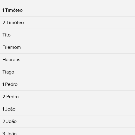
1 Timóteo
2 Timóteo
Tito
Filemom
Hebreus
Tiago
1 Pedro
2 Pedro
1 João
2 João
3 João