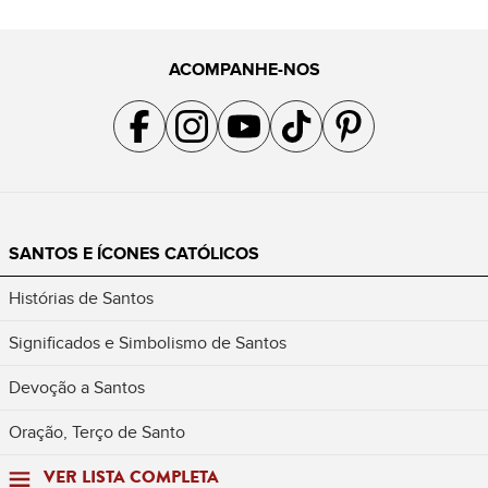
ACOMPANHE-NOS
Acompanhe a gente no Facebook
Acompanhe a gente no Instagram
Acompanhe a gente no YouTube
Acompanhe a gente no TikTok
Acompanhe a gente no Pin
SANTOS E ÍCONES CATÓLICOS
Histórias de Santos
Significados e Simbolismo de Santos
Devoção a Santos
Oração, Terço de Santo
VER LISTA COMPLETA