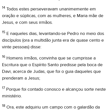
14
Todos estes perseveravam unanimemente em
oração e súplicas, com as mulheres, e Maria mãe de
Jesus, e com seus irmãos.
15
E naqueles dias, levantando-se Pedro no meio dos
discípulos (ora a multidão junta era de quase cento e
vinte pessoas) disse:
16
Homens irmãos, convinha que se cumprisse a
Escritura que o Espírito Santo predisse pela boca de
Davi, acerca de Judas, que foi o guia daqueles que
prenderam a Jesus;
17
Porque foi contado conosco e alcançou sorte neste
ministério.
18
Ora, este adquiriu um campo com o galardão da