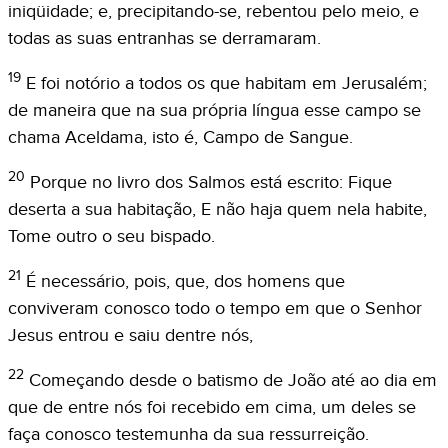
iniqüidade; e, precipitando-se, rebentou pelo meio, e
todas as suas entranhas se derramaram.
19
E foi notório a todos os que habitam em Jerusalém;
de maneira que na sua própria língua esse campo se
chama Aceldama, isto é, Campo de Sangue.
20
Porque no livro dos Salmos está escrito: Fique
deserta a sua habitação, E não haja quem nela habite,
Tome outro o seu bispado.
21
É necessário, pois, que, dos homens que
conviveram conosco todo o tempo em que o Senhor
Jesus entrou e saiu dentre nós,
22
Começando desde o batismo de João até ao dia em
que de entre nós foi recebido em cima, um deles se
faça conosco testemunha da sua ressurreição.