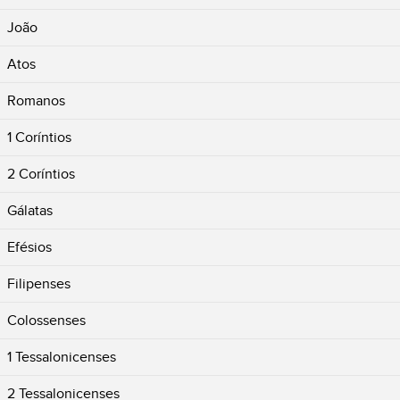
João
Atos
Romanos
1 Coríntios
2 Coríntios
Gálatas
Efésios
Filipenses
Colossenses
1 Tessalonicenses
2 Tessalonicenses