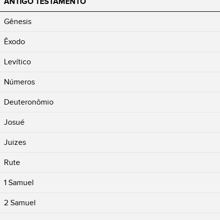
ANTIGO TESTAMENTO
Gênesis
Êxodo
Levítico
Números
Deuteronômio
Josué
Juizes
Rute
1 Samuel
2 Samuel