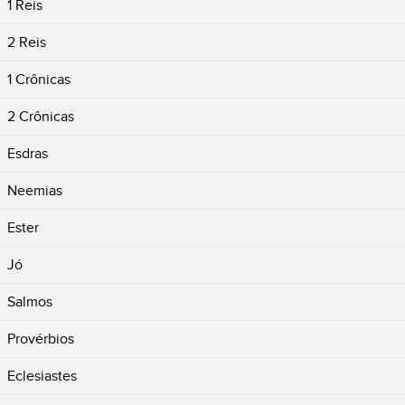
1 Reis
2 Reis
1 Crônicas
2 Crônicas
Esdras
Neemias
Ester
Jó
Salmos
Provérbios
Eclesiastes