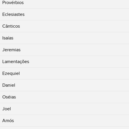
Provérbios
Eclesiastes
Cânticos
Isaías
Jeremias
Lamentações
Ezequiel
Daniel
Oséias
Joel
Amós