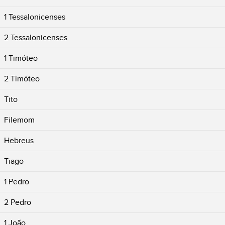
1 Tessalonicenses
2 Tessalonicenses
1 Timóteo
2 Timóteo
Tito
Filemom
Hebreus
Tiago
1 Pedro
2 Pedro
1 João