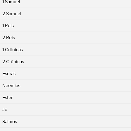
1 Samuel
2 Samuel
1 Reis
2 Reis
1 Crônicas
2 Crônicas
Esdras
Neemias
Ester
Jó
Salmos