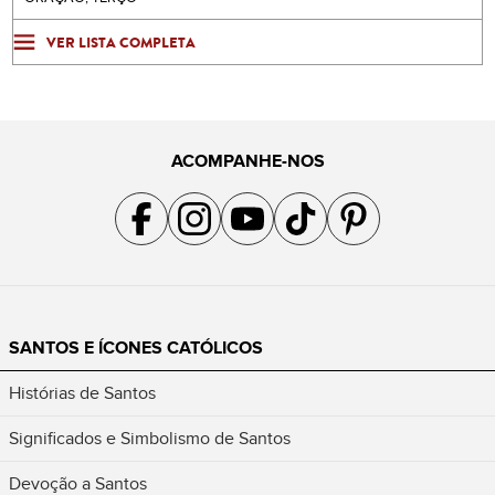
VER LISTA COMPLETA
ACOMPANHE-NOS
Acompanhe a gente no Facebook
Acompanhe a gente no Instagram
Acompanhe a gente no YouTube
Acompanhe a gente no TikTok
Acompanhe a gente no Pin
SANTOS E ÍCONES CATÓLICOS
Histórias de Santos
Significados e Simbolismo de Santos
Devoção a Santos