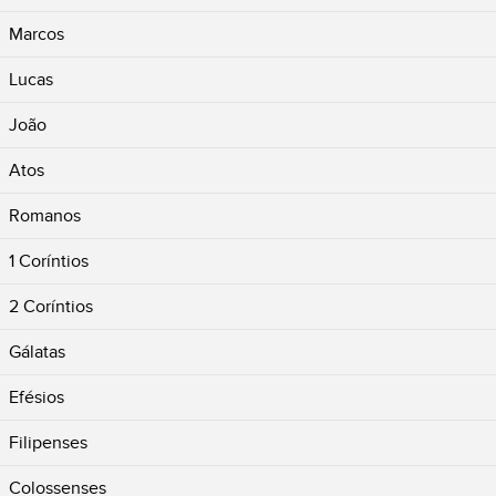
Marcos
Lucas
João
Atos
Romanos
1 Coríntios
2 Coríntios
Gálatas
Efésios
Filipenses
Colossenses