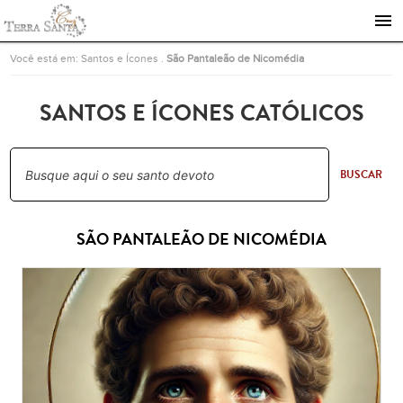
Ir para a página inicial
Você está em:
Santos e Ícones
.
São Pantaleão de Nicomédia
SANTOS E ÍCONES CATÓLICOS
BUSCAR
SÃO PANTALEÃO DE NICOMÉDIA