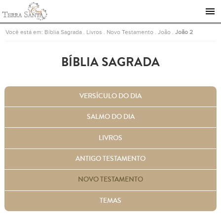
Ir para a página inicial
Você está em:
Bíblia Sagrada
.
Livros
.
Novo Testamento
.
João
.
João 2
BÍBLIA SAGRADA
VERSÍCULO DO DIA
SALMO DO DIA
LIVROS
ANTIGO TESTAMENTO
NOVO TESTAMENTO
TEMAS