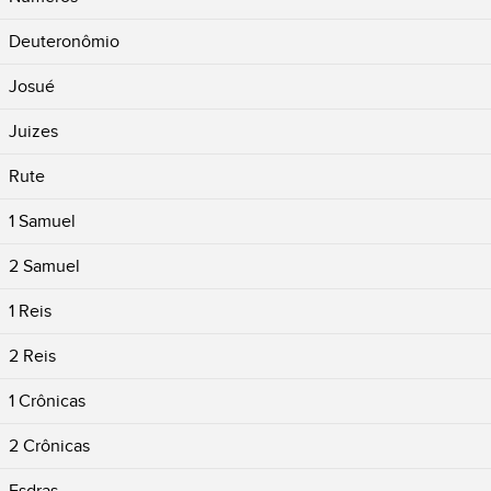
Deuteronômio
Josué
Juizes
Rute
1 Samuel
2 Samuel
1 Reis
2 Reis
1 Crônicas
2 Crônicas
Esdras