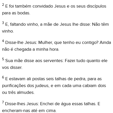
2
E foi também convidado Jesus e os seus discípulos
para as bodas.
3
E, faltando vinho, a mãe de Jesus lhe disse: Não têm
vinho.
4
Disse-lhe Jesus: Mulher, que tenho eu contigo? Ainda
não é chegada a minha hora.
5
Sua mãe disse aos serventes: Fazei tudo quanto ele
vos disser.
6
E estavam ali postas seis talhas de pedra, para as
purificações dos judeus, e em cada uma cabiam dois
ou três almudes.
7
Disse-lhes Jesus: Enchei de água essas talhas. E
encheram-nas até em cima.