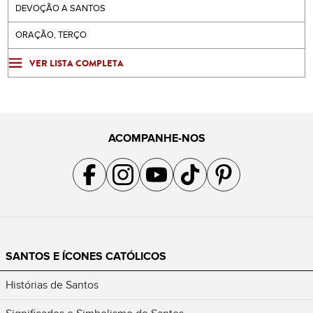
DEVOÇÃO A SANTOS
ORAÇÃO, TERÇO
VER LISTA COMPLETA
ACOMPANHE-NOS
Acompanhe a gente no Facebook
Acompanhe a gente no Instagram
Acompanhe a gente no YouTube
Acompanhe a gente no TikTok
Acompanhe a gente no Pin
SANTOS E ÍCONES CATÓLICOS
Histórias de Santos