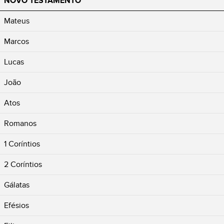
NOVO TESTAMENTO
Mateus
Marcos
Lucas
João
Atos
Romanos
1 Coríntios
2 Coríntios
Gálatas
Efésios