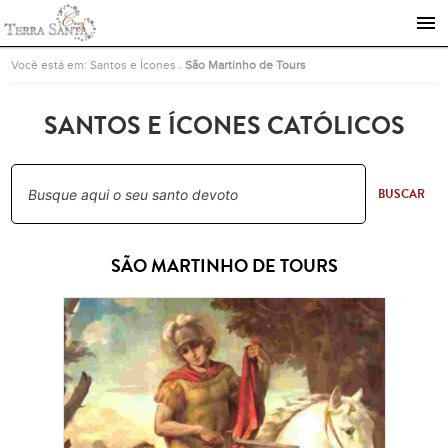
Ir para a página inicial
Você está em:
Santos e Ícones
.
São Martinho de Tours
SANTOS E ÍCONES CATÓLICOS
BUSCAR
SÃO MARTINHO DE TOURS