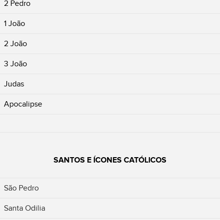
2 Pedro
1 João
2 João
3 João
Judas
Apocalipse
SANTOS E ÍCONES CATÓLICOS
São Pedro
Santa Odilia