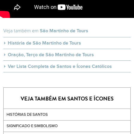
Veja também em
São Martinho de Tours
História de São Martinho de Tours
Oração, Terço de São Martinho de Tours
Ver Lista Completa de Santos e Ícones Católicos
VEJA TAMBÉM EM SANTOS E ÍCONES
HISTÓRIAS DE SANTOS
SIGNIFICADO E SIMBOLISMO