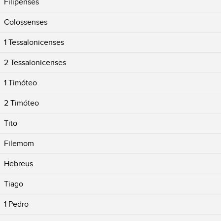
Filipenses
Colossenses
1 Tessalonicenses
2 Tessalonicenses
1 Timóteo
2 Timóteo
Tito
Filemom
Hebreus
Tiago
1 Pedro