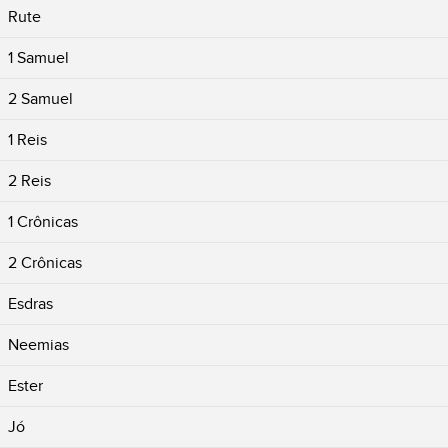
Rute
1 Samuel
2 Samuel
1 Reis
2 Reis
1 Crônicas
2 Crônicas
Esdras
Neemias
Ester
Jó