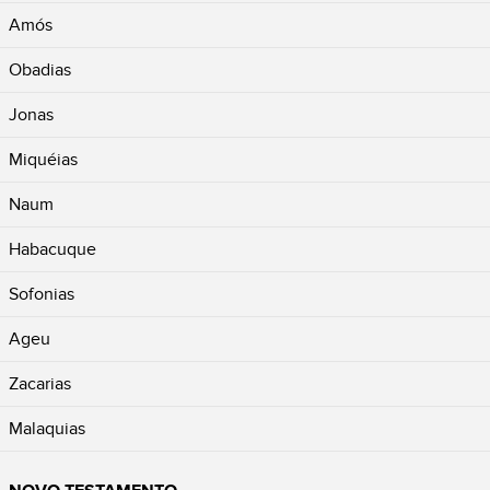
Amós
Obadias
Jonas
Miquéias
Naum
Habacuque
Sofonias
Ageu
Zacarias
Malaquias