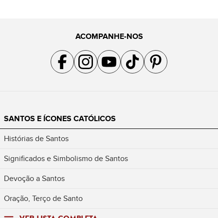
ACOMPANHE-NOS
Acompanhe a gente no Facebook
Acompanhe a gente no Instagram
Acompanhe a gente no YouTube
Acompanhe a gente no TikTok
Acompanhe a gente no Pin
SANTOS E ÍCONES CATÓLICOS
Histórias de Santos
Significados e Simbolismo de Santos
Devoção a Santos
Oração, Terço de Santo