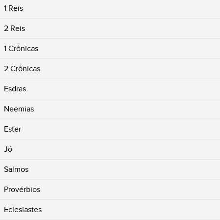
1 Reis
2 Reis
1 Crônicas
2 Crônicas
Esdras
Neemias
Ester
Jó
Salmos
Provérbios
Eclesiastes