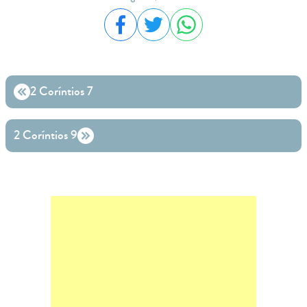
Compartilhar no Facebook
Compartilhar no Twitter
Compartilhar no WhatsA
2 Coríntios 7
2 Coríntios 9