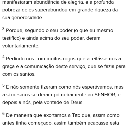
manifestaram abundância de alegria, e a profunda
pobreza deles superabundou em grande riqueza da
sua generosidade.
3
Porque, segundo o seu poder (o que eu mesmo
testifico) e ainda acima do seu poder, deram
voluntariamente.
4
Pedindo-nos com muitos rogos que aceitássemos a
graça e a comunicação deste serviço, que se fazia para
com os santos.
5
E não somente fizeram como nós esperávamos, mas
a si mesmos se deram primeiramente ao SENHOR, e
depois a nós, pela vontade de Deus.
6
De maneira que exortamos a Tito que, assim como
antes tinha começado, assim também acabasse esta