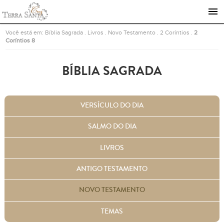
Ir para a página inicial
Você está em:
Bíblia Sagrada
.
Livros
.
Novo Testamento
.
2 Coríntios
.
2
Coríntios 8
BÍBLIA SAGRADA
VERSÍCULO DO DIA
SALMO DO DIA
LIVROS
ANTIGO TESTAMENTO
NOVO TESTAMENTO
TEMAS