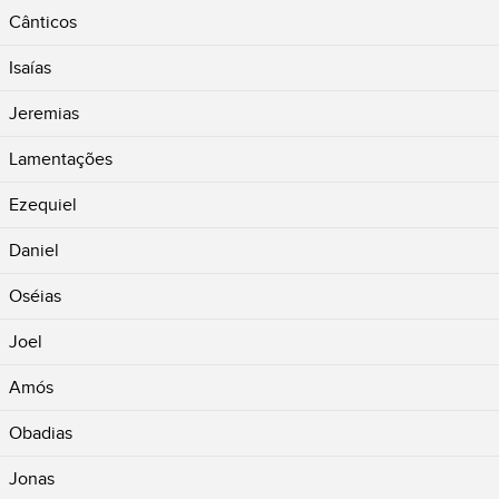
Cânticos
Isaías
Jeremias
Lamentações
Ezequiel
Daniel
Oséias
Joel
Amós
Obadias
Jonas