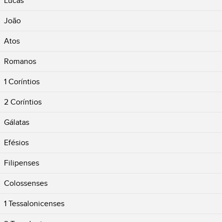
Lucas
João
Atos
Romanos
1 Coríntios
2 Coríntios
Gálatas
Efésios
Filipenses
Colossenses
1 Tessalonicenses