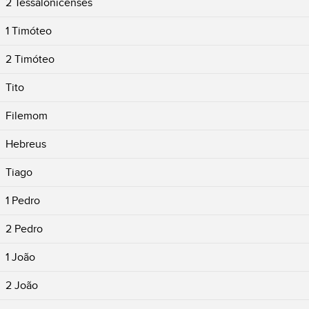
2 Tessalonicenses
1 Timóteo
2 Timóteo
Tito
Filemom
Hebreus
Tiago
1 Pedro
2 Pedro
1 João
2 João