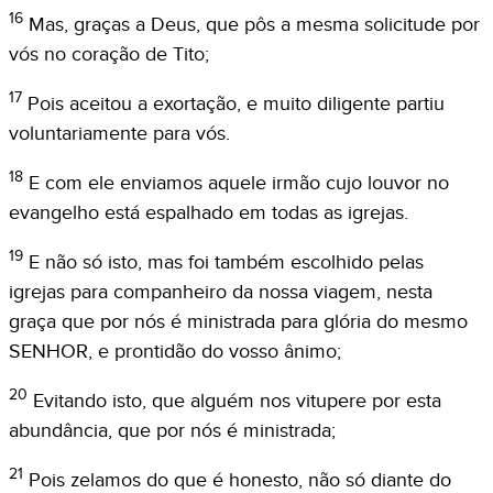
16
Mas, graças a Deus, que pôs a mesma solicitude por
vós no coração de Tito;
17
Pois aceitou a exortação, e muito diligente partiu
voluntariamente para vós.
18
E com ele enviamos aquele irmão cujo louvor no
evangelho está espalhado em todas as igrejas.
19
E não só isto, mas foi também escolhido pelas
igrejas para companheiro da nossa viagem, nesta
graça que por nós é ministrada para glória do mesmo
SENHOR, e prontidão do vosso ânimo;
20
Evitando isto, que alguém nos vitupere por esta
abundância, que por nós é ministrada;
21
Pois zelamos do que é honesto, não só diante do