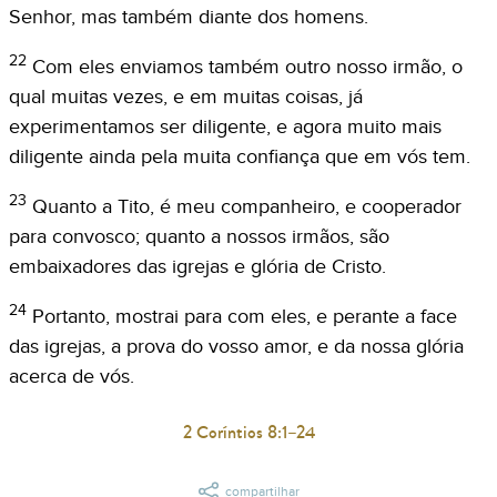
Senhor, mas também diante dos homens.
22
Com eles enviamos também outro nosso irmão, o
qual muitas vezes, e em muitas coisas, já
experimentamos ser diligente, e agora muito mais
diligente ainda pela muita confiança que em vós tem.
23
Quanto a Tito, é meu companheiro, e cooperador
para convosco; quanto a nossos irmãos, são
embaixadores das igrejas e glória de Cristo.
24
Portanto, mostrai para com eles, e perante a face
das igrejas, a prova do vosso amor, e da nossa glória
acerca de vós.
2 Coríntios 8:1–24
compartilhar