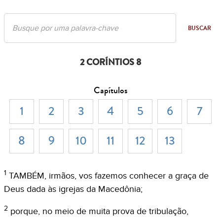
BUSCAR
2 CORÍNTIOS 8
Capítulos
1
2
3
4
5
6
7
8
9
10
11
12
13
1
TAMBÉM, irmãos, vos fazemos conhecer a graça de
Deus dada às igrejas da Macedônia;
2
porque, no meio de muita prova de tribulação,