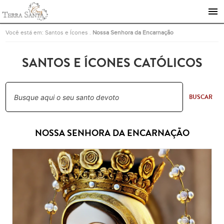
Ir para a página inicial
Você está em:
Santos e Ícones
.
Nossa Senhora da Encarnação
SANTOS E ÍCONES CATÓLICOS
BUSCAR
NOSSA SENHORA DA ENCARNAÇÃO