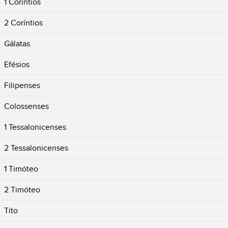
1 Coríntios
2 Coríntios
Gálatas
Efésios
Filipenses
Colossenses
1 Tessalonicenses
2 Tessalonicenses
1 Timóteo
2 Timóteo
Tito