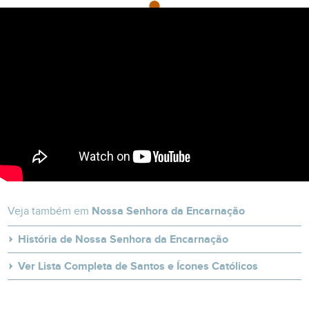
Veja também em
Nossa Senhora da Encarnação
História de Nossa Senhora da Encarnação
Ver Lista Completa de Santos e Ícones Católicos