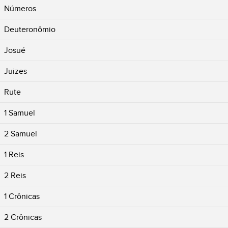
Números
Deuteronômio
Josué
Juizes
Rute
1 Samuel
2 Samuel
1 Reis
2 Reis
1 Crônicas
2 Crônicas