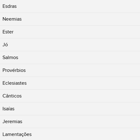
Esdras
Neemias
Ester
Jó
Salmos
Provérbios
Eclesiastes
Cânticos
Isaías
Jeremias
Lamentações