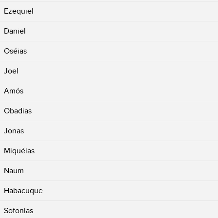
Ezequiel
Daniel
Oséias
Joel
Amós
Obadias
Jonas
Miquéias
Naum
Habacuque
Sofonias