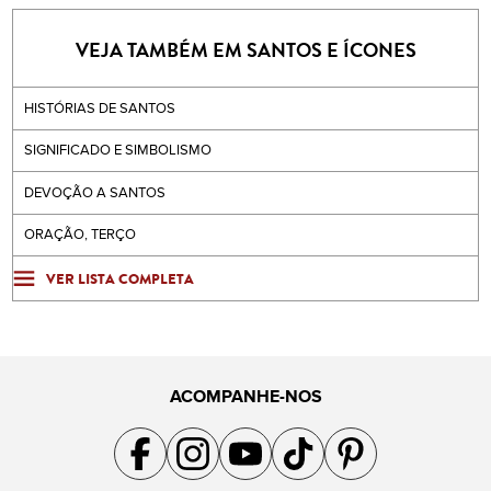
VEJA TAMBÉM EM SANTOS E ÍCONES
HISTÓRIAS DE SANTOS
SIGNIFICADO E SIMBOLISMO
DEVOÇÃO A SANTOS
ORAÇÃO, TERÇO
VER LISTA COMPLETA
ACOMPANHE-NOS
Acompanhe a gente no Facebook
Acompanhe a gente no Instagram
Acompanhe a gente no YouTube
Acompanhe a gente no TikTok
Acompanhe a gente no Pin