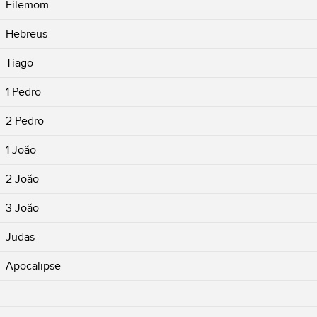
Filemom
Hebreus
Tiago
1 Pedro
2 Pedro
1 João
2 João
3 João
Judas
Apocalipse