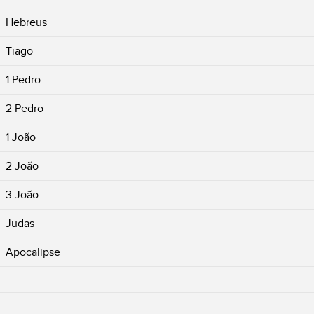
Hebreus
Tiago
1 Pedro
2 Pedro
1 João
2 João
3 João
Judas
Apocalipse