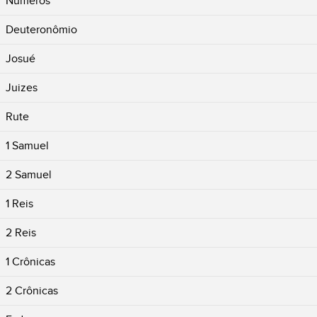
Números
Deuteronômio
Josué
Juizes
Rute
1 Samuel
2 Samuel
1 Reis
2 Reis
1 Crônicas
2 Crônicas