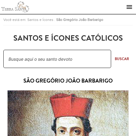
Ir para a página inicial
Você está em:
Santos e Ícones
.
São Gregório João Barbarigo
SANTOS E ÍCONES CATÓLICOS
BUSCAR
SÃO GREGÓRIO JOÃO BARBARIGO