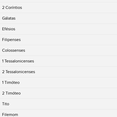
2 Coríntios
Gálatas
Efésios
Filipenses
Colossenses
1 Tessalonicenses
2 Tessalonicenses
1 Timóteo
2 Timóteo
Tito
Filemom