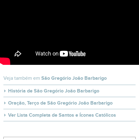
Veja também em
São Gregório João Barbarigo
História de São Gregório João Barbarigo
Oração, Terço de São Gregório João Barbarigo
Ver Lista Completa de Santos e Ícones Católicos