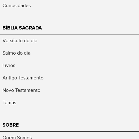
Curiosidades
BÍBLIA SAGRADA
Versículo do dia
Salmo do dia
Livros
Antigo Testamento
Novo Testamento
Temas
SOBRE
Quem Somos