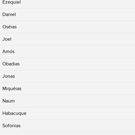
Ezequiel
Daniel
Oséias
Joel
Amós
Obadias
Jonas
Miquéias
Naum
Habacuque
Sofonias