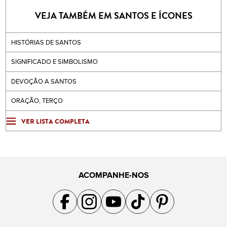
VEJA TAMBÉM EM SANTOS E ÍCONES
HISTÓRIAS DE SANTOS
SIGNIFICADO E SIMBOLISMO
DEVOÇÃO A SANTOS
ORAÇÃO, TERÇO
VER LISTA COMPLETA
ACOMPANHE-NOS
Acompanhe a gente no Facebook
Acompanhe a gente no Instagram
Acompanhe a gente no YouTube
Acompanhe a gente no TikTok
Acompanhe a gente no Pin