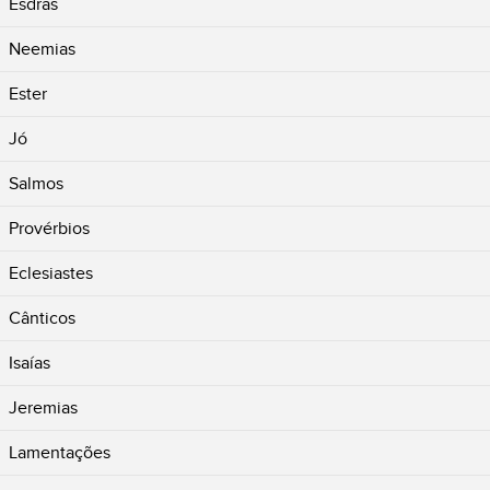
Esdras
Neemias
Ester
Jó
Salmos
Provérbios
Eclesiastes
Cânticos
Isaías
Jeremias
Lamentações