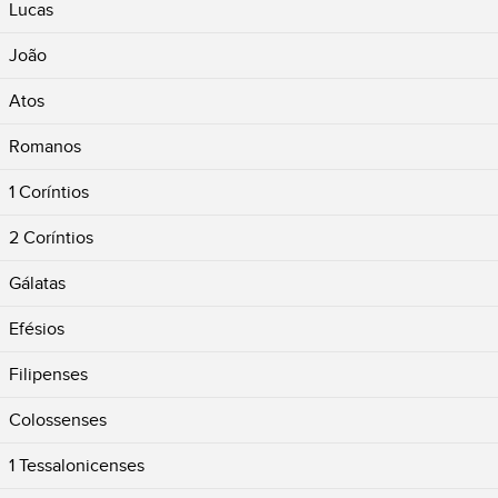
Lucas
João
Atos
Romanos
1 Coríntios
2 Coríntios
Gálatas
Efésios
Filipenses
Colossenses
1 Tessalonicenses