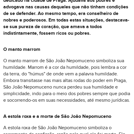
dedicado na cidade de Praga. Ajudava aos pobres e
advogava nas causas daqueles que não tinham condições
de se defender. Ao mesmo tempo, era conselheiro de
nobres e poderosos. Em todas estas situações, destacava-
se sua pureza de coração, que amava a todos
indistintamente, fossem ricos ou pobres.
O manto marrom
O manto marrom de São João Nepomuceno simboliza sua
humildade. Marrom é a cor da humildade, pois lembra a cor
da terra, do "húmus" de onde vem a palavra humildade.
Embora transitasse nas mais altas rodas do poder em Praga,
São João Nepomuceno nunca perdeu sua humildade e
simplicidade, indo para o meio dos pobres sempre que podia
e socorrendo-os em suas necessidades, até mesmo jurídicas.
A estola roxa e a morte de São João Nepomuceno
A estola roxa de São João Nepomuceno simboliza o