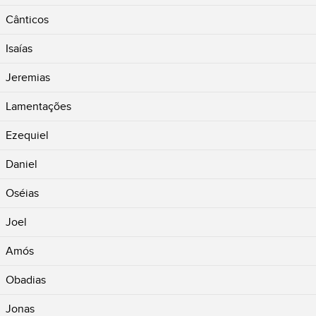
Cânticos
Isaías
Jeremias
Lamentações
Ezequiel
Daniel
Oséias
Joel
Amós
Obadias
Jonas