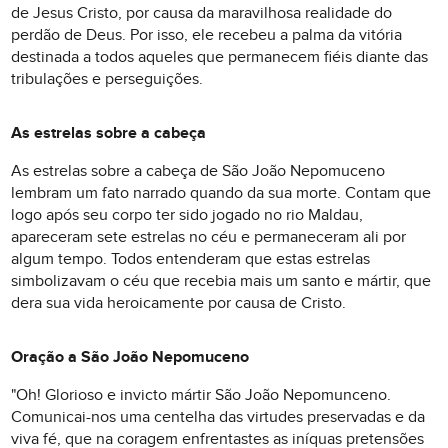
de Jesus Cristo, por causa da maravilhosa realidade do
perdão de Deus. Por isso, ele recebeu a palma da vitória
destinada a todos aqueles que permanecem fiéis diante das
tribulações e perseguições.
As estrelas sobre a cabeça
As estrelas sobre a cabeça de São João Nepomuceno
lembram um fato narrado quando da sua morte. Contam que
logo após seu corpo ter sido jogado no rio Maldau,
apareceram sete estrelas no céu e permaneceram ali por
algum tempo. Todos entenderam que estas estrelas
simbolizavam o céu que recebia mais um santo e mártir, que
dera sua vida heroicamente por causa de Cristo.
Oração a São João Nepomuceno
"Oh! Glorioso e invicto mártir São João Nepomunceno.
Comunicai-nos uma centelha das virtudes preservadas e da
viva fé, que na coragem enfrentastes as iníquas pretensões