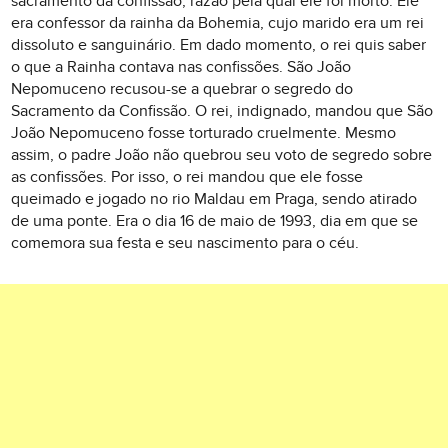
sacramento da confissão, razão pela qual ele foi morto. Ele
era confessor da rainha da Bohemia, cujo marido era um rei
dissoluto e sanguinário. Em dado momento, o rei quis saber
o que a Rainha contava nas confissões. São João
Nepomuceno recusou-se a quebrar o segredo do
Sacramento da Confissão. O rei, indignado, mandou que São
João Nepomuceno fosse torturado cruelmente. Mesmo
assim, o padre João não quebrou seu voto de segredo sobre
as confissões. Por isso, o rei mandou que ele fosse
queimado e jogado no rio Maldau em Praga, sendo atirado
de uma ponte. Era o dia 16 de maio de 1993, dia em que se
comemora sua festa e seu nascimento para o céu.