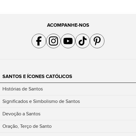
ACOMPANHE-NOS
Acompanhe a gente no Facebook
Acompanhe a gente no Instagram
Acompanhe a gente no YouTube
Acompanhe a gente no TikTok
Acompanhe a gente no Pin
SANTOS E ÍCONES CATÓLICOS
Histórias de Santos
Significados e Simbolismo de Santos
Devoção a Santos
Oração, Terço de Santo