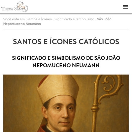
Ir para a página inicial
Você está em:
Santos e Ícones
.
Significado e Simbolismo
.
São João
Nepomuceno Neumann
SANTOS E ÍCONES CATÓLICOS
SIGNIFICADO E SIMBOLISMO DE SÃO JOÃO
NEPOMUCENO NEUMANN