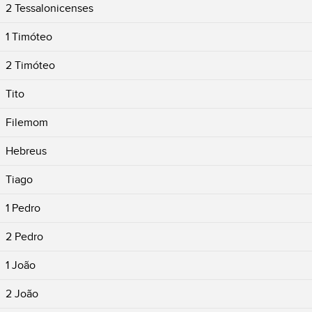
2 Tessalonicenses
1 Timóteo
2 Timóteo
Tito
Filemom
Hebreus
Tiago
1 Pedro
2 Pedro
1 João
2 João