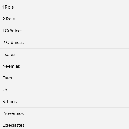
1 Reis
2 Reis
1 Crônicas
2 Crônicas
Esdras
Neemias
Ester
Jó
Salmos
Provérbios
Eclesiastes