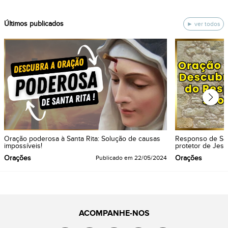
ÚItimos publicados
ver todos
Oração poderosa à Santa Rita: Solução de causas
Responso de São
impossíveis!
protetor de Jesu
Orações
Orações
Publicado em
22/05/2024
ACOMPANHE-NOS