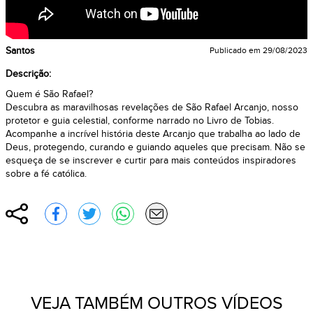
Santos
Publicado em
29/08/2023
Descrição:
Quem é São Rafael?
Descubra as maravilhosas revelações de São Rafael Arcanjo, nosso
protetor e guia celestial, conforme narrado no Livro de Tobias.
Acompanhe a incrível história deste Arcanjo que trabalha ao lado de
Deus, protegendo, curando e guiando aqueles que precisam. Não se
esqueça de se inscrever e curtir para mais conteúdos inspiradores
sobre a fé católica.
Compartilhar
Compartilhar no Facebook
Compartilhar no Twitter
Compartilhar no WhatsApp
Enviar por e-mail
VEJA TAMBÉM OUTROS VÍDEOS