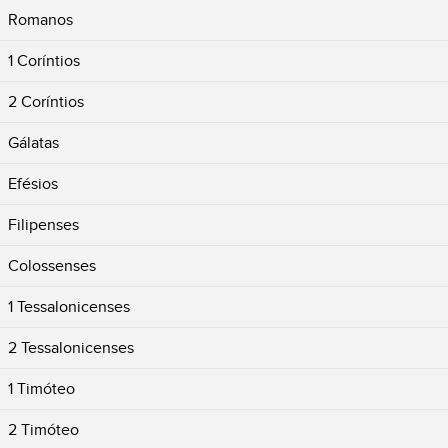
Romanos
1 Coríntios
2 Coríntios
Gálatas
Efésios
Filipenses
Colossenses
1 Tessalonicenses
2 Tessalonicenses
1 Timóteo
2 Timóteo