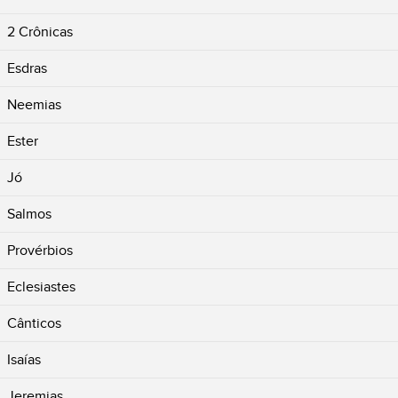
2 Crônicas
Esdras
Neemias
Ester
Jó
Salmos
Provérbios
Eclesiastes
Cânticos
Isaías
Jeremias