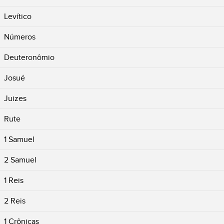
Levítico
Números
Deuteronômio
Josué
Juizes
Rute
1 Samuel
2 Samuel
1 Reis
2 Reis
1 Crônicas