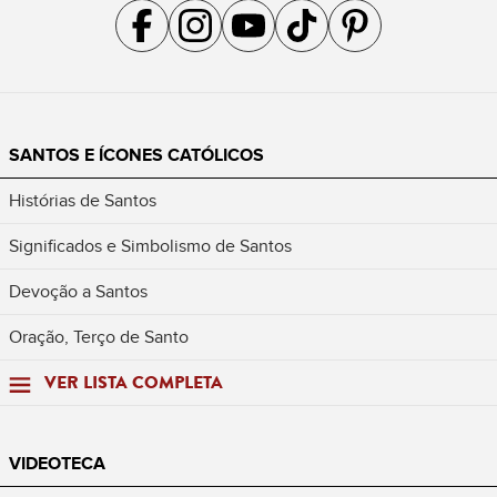
Acompanhe a gente no Facebook
Acompanhe a gente no Instagram
Acompanhe a gente no YouTube
Acompanhe a gente no TikTok
Acompanhe a gente no Pin
SANTOS E ÍCONES CATÓLICOS
Histórias de Santos
Significados e Simbolismo de Santos
Devoção a Santos
Oração, Terço de Santo
VER LISTA COMPLETA
VIDEOTECA