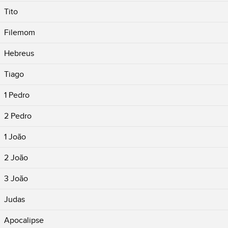
Tito
Filemom
Hebreus
Tiago
1 Pedro
2 Pedro
1 João
2 João
3 João
Judas
Apocalipse