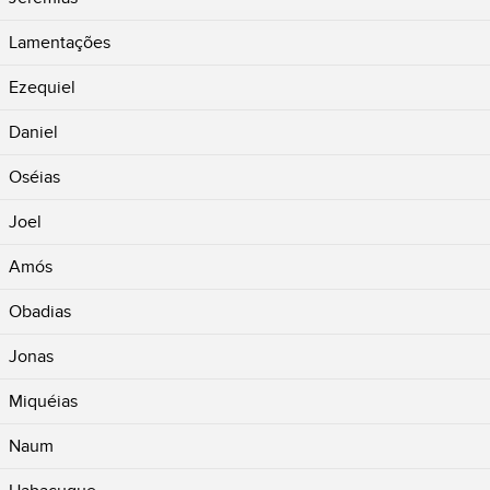
Lamentações
Ezequiel
Daniel
Oséias
Joel
Amós
Obadias
Jonas
Miquéias
Naum