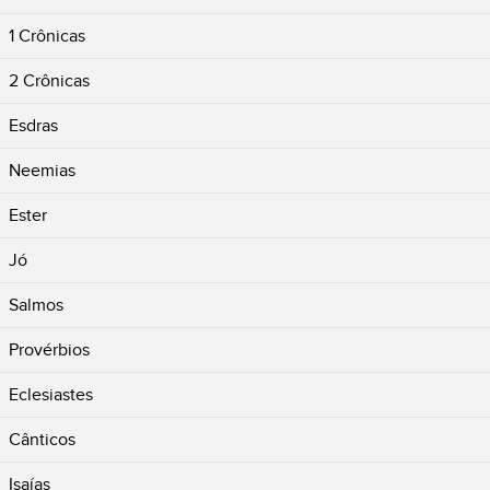
1 Crônicas
2 Crônicas
Esdras
Neemias
Ester
Jó
Salmos
Provérbios
Eclesiastes
Cânticos
Isaías