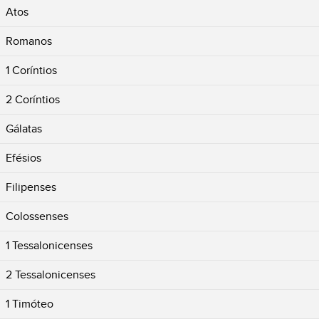
Atos
Romanos
1 Coríntios
2 Coríntios
Gálatas
Efésios
Filipenses
Colossenses
1 Tessalonicenses
2 Tessalonicenses
1 Timóteo