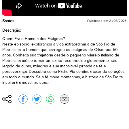
Santos
Publicado em
21/08/2023
Descrição:
Quem Era o Homem dos Estigmas?
Neste episódio, exploramos a vida extraordinária de São Pio de
Pietrelcina, o homem que carregou os estigmas de Cristo por 50
anos. Conheça sua trajetória desde o pequeno vilarejo italiano de
Pietrelcina até se tornar um santo reconhecido globalmente, seu
legado de curas, milagres e sua inabalável jornada de fé e
perseverança. Descubra como Padre Pio continua tocando corações
em todo o mundo. Se a fé move montanhas, a história de São Pio te
inspirará a mover as suas.
Compartilhar
Compartilhar no Facebook
Compartilhar no Twitter
Compartilhar no WhatsApp
Enviar por e-mail