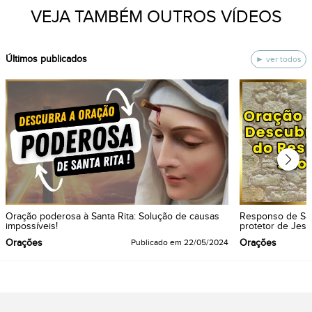
VEJA TAMBÉM OUTROS VÍDEOS
ÚItimos publicados
ver todos
Oração poderosa à Santa Rita: Solução de causas
Responso de São
impossíveis!
protetor de Jesu
Orações
Orações
Publicado em
22/05/2024