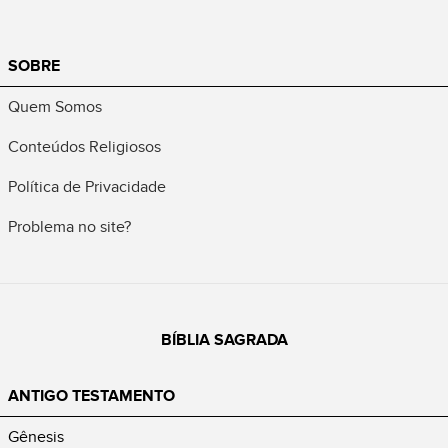
SOBRE
Quem Somos
Conteúdos Religiosos
Política de Privacidade
Problema no site?
BÍBLIA SAGRADA
ANTIGO TESTAMENTO
Gênesis