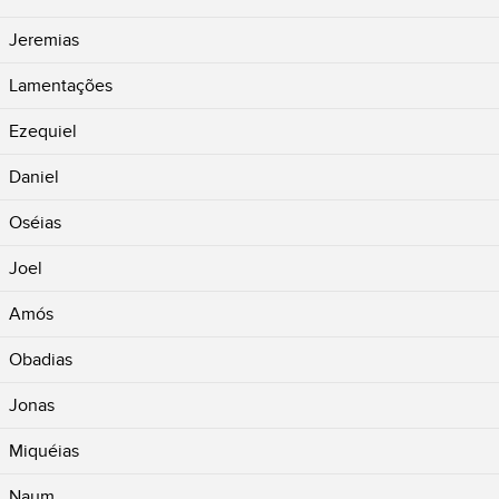
Jeremias
Lamentações
Ezequiel
Daniel
Oséias
Joel
Amós
Obadias
Jonas
Miquéias
Naum