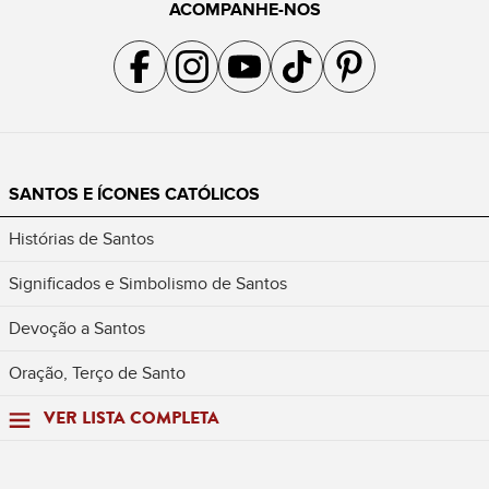
ACOMPANHE-NOS
Acompanhe a gente no Facebook
Acompanhe a gente no Instagram
Acompanhe a gente no YouTube
Acompanhe a gente no TikTok
Acompanhe a gente no Pin
SANTOS E ÍCONES CATÓLICOS
Histórias de Santos
Significados e Simbolismo de Santos
Devoção a Santos
Oração, Terço de Santo
VER LISTA COMPLETA