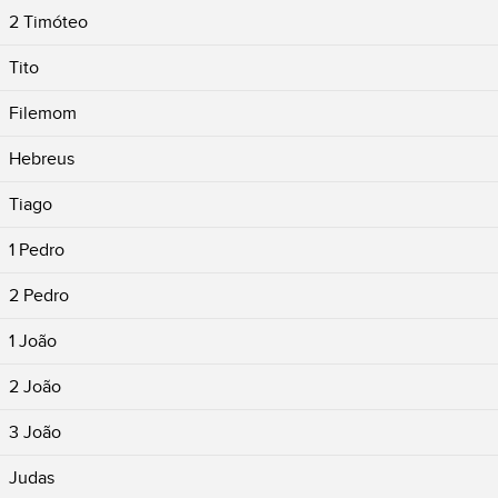
2 Timóteo
Tito
Filemom
Hebreus
Tiago
1 Pedro
2 Pedro
1 João
2 João
3 João
Judas