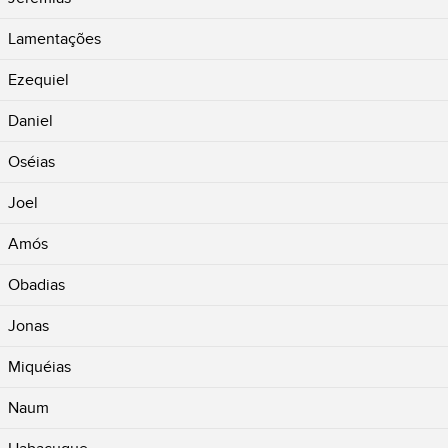
Lamentações
Ezequiel
Daniel
Oséias
Joel
Amós
Obadias
Jonas
Miquéias
Naum