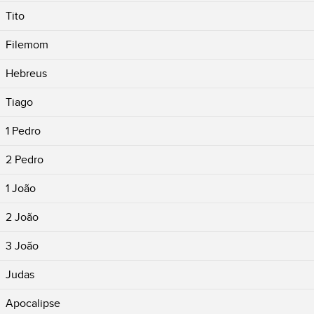
Tito
Filemom
Hebreus
Tiago
1 Pedro
2 Pedro
1 João
2 João
3 João
Judas
Apocalipse