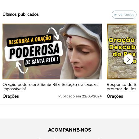
ÚItimos publicados
ver todos
Oração poderosa à Santa Rita: Solução de causas
Responso de São
impossíveis!
protetor de Jesu
Orações
Orações
Publicado em
22/05/2024
ACOMPANHE-NOS