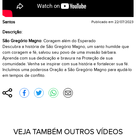
Santos
Publicado em
22/07/2023
Descrição:
São Gregório Magno
: Coragem além do Esperado
Descubra a história de São Gregório Magno, um santo humilde que
com coragem e fé, salvou seu povo de uma invasão bárbara.
Aprenda com sua dedicação e bravura na Proteção de sua
comunidade. Venha se inspirar com sua história e fortalecer sua fé.
Incluímos uma poderosa Oração a São Gregório Magno para ajudá-lo
em tempos de conflito.
Compartilhar
Compartilhar no Facebook
Compartilhar no Twitter
Compartilhar no WhatsApp
Enviar por e-mail
VEJA TAMBÉM OUTROS VÍDEOS