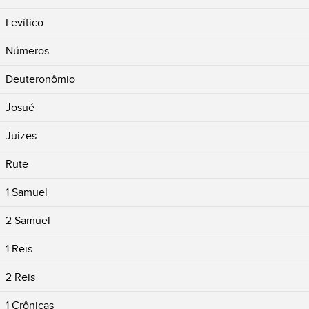
Levítico
Números
Deuteronômio
Josué
Juizes
Rute
1 Samuel
2 Samuel
1 Reis
2 Reis
1 Crônicas