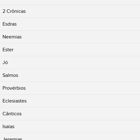
2 Crônicas
Esdras
Neemias
Ester
Jó
Salmos
Provérbios
Eclesiastes
Cânticos
Isaías
Jeremias