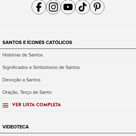
Acompanhe a gente no Facebook
Acompanhe a gente no Instagram
Acompanhe a gente no YouTube
Acompanhe a gente no TikTok
Acompanhe a gente no Pin
SANTOS E ÍCONES CATÓLICOS
Histórias de Santos
Significados e Simbolismo de Santos
Devoção a Santos
Oração, Terço de Santo
VER LISTA COMPLETA
VIDEOTECA