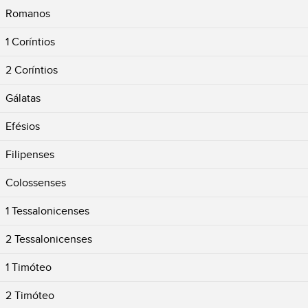
Romanos
1 Coríntios
2 Coríntios
Gálatas
Efésios
Filipenses
Colossenses
1 Tessalonicenses
2 Tessalonicenses
1 Timóteo
2 Timóteo