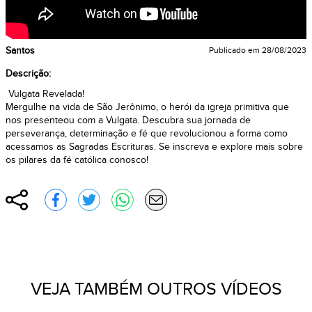
Santos
Publicado em
28/08/2023
Descrição:
Vulgata Revelada!
Mergulhe na vida de São Jerônimo, o herói da igreja primitiva que
nos presenteou com a Vulgata. Descubra sua jornada de
perseverança, determinação e fé que revolucionou a forma como
acessamos as Sagradas Escrituras. Se inscreva e explore mais sobre
os pilares da fé católica conosco!
Compartilhar
Compartilhar no Facebook
Compartilhar no Twitter
Compartilhar no WhatsApp
Enviar por e-mail
VEJA TAMBÉM OUTROS VÍDEOS