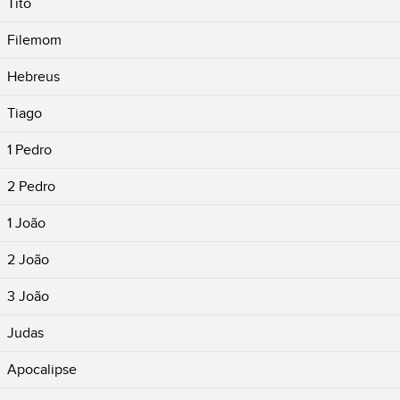
Tito
Filemom
Hebreus
Tiago
1 Pedro
2 Pedro
1 João
2 João
3 João
Judas
Apocalipse