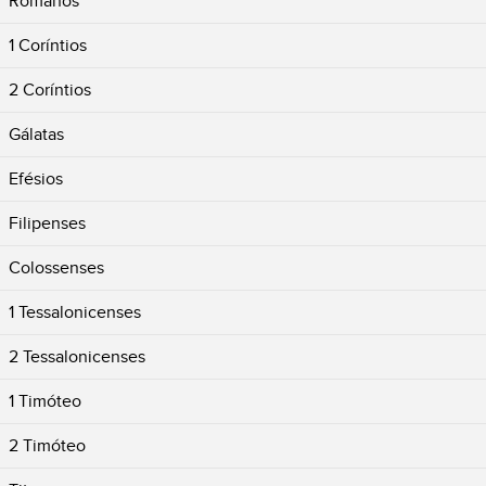
Romanos
1 Coríntios
2 Coríntios
Gálatas
Efésios
Filipenses
Colossenses
1 Tessalonicenses
2 Tessalonicenses
1 Timóteo
2 Timóteo