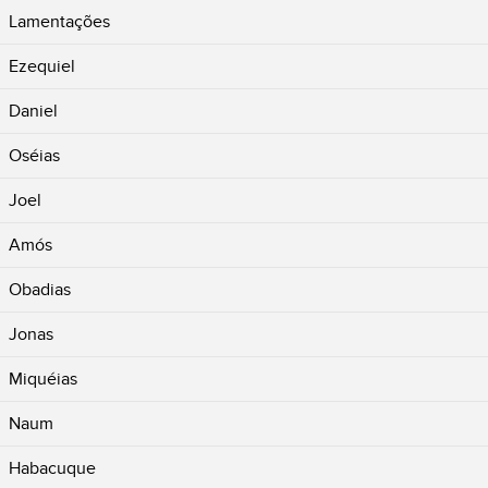
Lamentações
Ezequiel
Daniel
Oséias
Joel
Amós
Obadias
Jonas
Miquéias
Naum
Habacuque