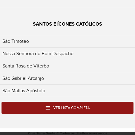
SANTOS E ÍCONES CATÓLICOS
São Timóteo
Nossa Senhora do Bom Despacho
Santa Rosa de Viterbo
São Gabriel Arcanjo
São Matias Apóstolo
VER LISTA COMPLETA
Cruz Terra Santa © Todos os direitos reservados