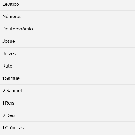
Levítico
Números
Deuteronômio
Josué
Juizes
Rute
1 Samuel
2 Samuel
1 Reis
2 Reis
1 Crônicas