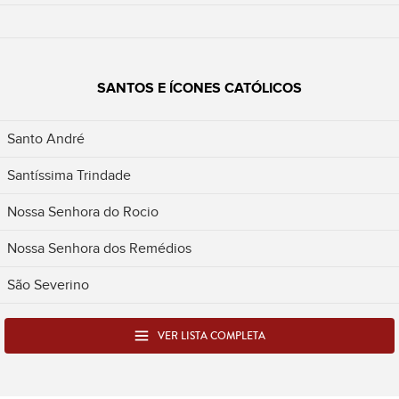
SANTOS E ÍCONES CATÓLICOS
Santo André
Santíssima Trindade
Nossa Senhora do Rocio
Nossa Senhora dos Remédios
São Severino
VER LISTA COMPLETA