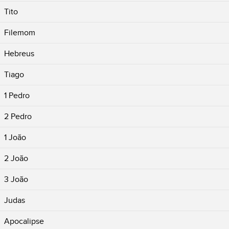
Tito
Filemom
Hebreus
Tiago
1 Pedro
2 Pedro
1 João
2 João
3 João
Judas
Apocalipse