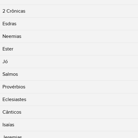
2 Crônicas
Esdras
Neemias
Ester
Jó
Salmos
Provérbios
Eclesiastes
Cânticos
Isaías
Jeremias