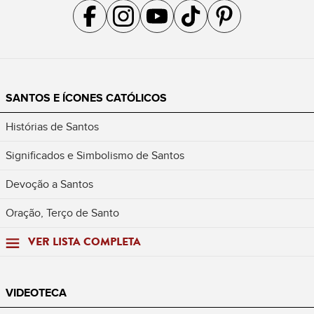
Acompanhe a gente no Facebook
Acompanhe a gente no Instagram
Acompanhe a gente no YouTube
Acompanhe a gente no TikTok
Acompanhe a gente no Pin
SANTOS E ÍCONES CATÓLICOS
Histórias de Santos
Significados e Simbolismo de Santos
Devoção a Santos
Oração, Terço de Santo
VER LISTA COMPLETA
VIDEOTECA