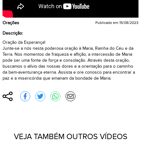
Orações
Publicado em
15/08/2023
Descrição:
Oração da Esperança!
Junte-se a nós nesta poderosa oração à Maria, Rainha do Céu e da
Terra. Nos momentos de fraqueza e aflição, a intercessão de Maria
pode ser uma fonte de força e consolação. Através desta oração,
buscamos o alívio das nossas dores e a orientação para o caminho
da bem-aventurança eterna. Assista e ore conosco para encontrar a
paz e a misericórdia que emanam da bondade de Maria.
Compartilhar
Compartilhar no Facebook
Compartilhar no Twitter
Compartilhar no WhatsApp
Enviar por e-mail
VEJA TAMBÉM OUTROS VÍDEOS