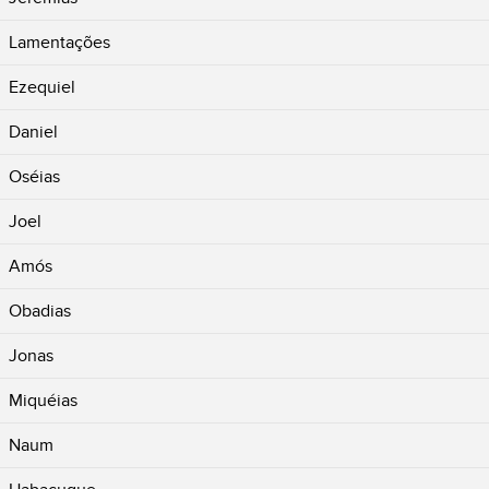
Lamentações
Ezequiel
Daniel
Oséias
Joel
Amós
Obadias
Jonas
Miquéias
Naum