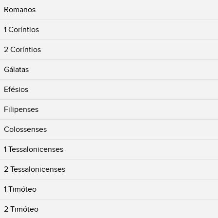
Romanos
1 Coríntios
2 Coríntios
Gálatas
Efésios
Filipenses
Colossenses
1 Tessalonicenses
2 Tessalonicenses
1 Timóteo
2 Timóteo