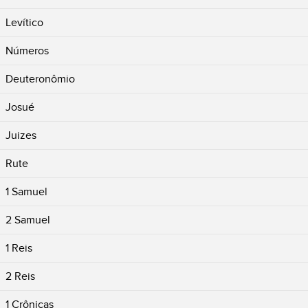
Levítico
Números
Deuteronômio
Josué
Juizes
Rute
1 Samuel
2 Samuel
1 Reis
2 Reis
1 Crônicas