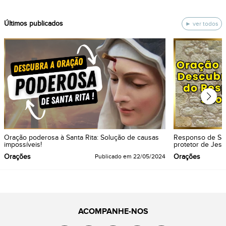
ÚItimos publicados
ver todos
Oração poderosa à Santa Rita: Solução de causas
Responso de São
impossíveis!
protetor de Jesu
Orações
Orações
Publicado em
22/05/2024
ACOMPANHE-NOS