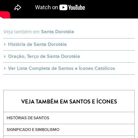
Veja também em
Santa Dorotéia
História de Santa Dorotéia
Oração, Terço de Santa Dorotéia
Ver Lista Completa de Santos e Ícones Católicos
VEJA TAMBÉM EM SANTOS E ÍCONES
HISTÓRIAS DE SANTOS
SIGNIFICADO E SIMBOLISMO