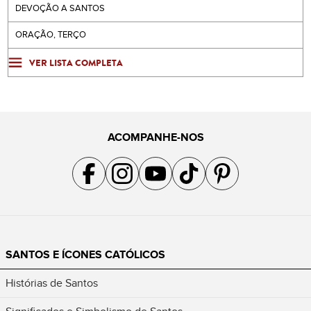
DEVOÇÃO A SANTOS
ORAÇÃO, TERÇO
VER LISTA COMPLETA
ACOMPANHE-NOS
Acompanhe a gente no Facebook
Acompanhe a gente no Instagram
Acompanhe a gente no YouTube
Acompanhe a gente no TikTok
Acompanhe a gente no Pin
SANTOS E ÍCONES CATÓLICOS
Histórias de Santos