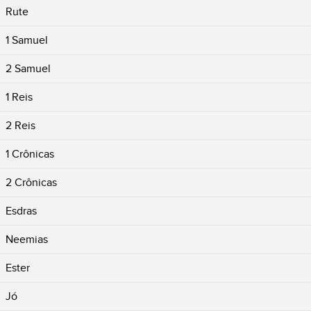
Rute
1 Samuel
2 Samuel
1 Reis
2 Reis
1 Crônicas
2 Crônicas
Esdras
Neemias
Ester
Jó