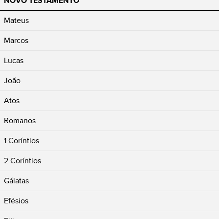
NOVO TESTAMENTO
Mateus
Marcos
Lucas
João
Atos
Romanos
1 Coríntios
2 Coríntios
Gálatas
Efésios