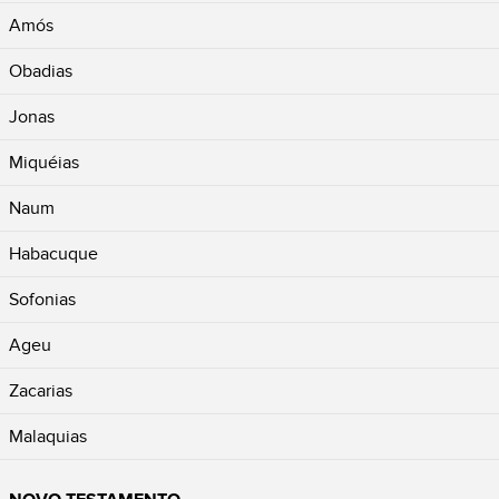
Amós
Obadias
Jonas
Miquéias
Naum
Habacuque
Sofonias
Ageu
Zacarias
Malaquias