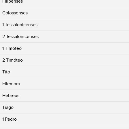
Filipenses
Colossenses
1 Tessalonicenses
2 Tessalonicenses
1 Timóteo
2 Timóteo
Tito
Filemom
Hebreus
Tiago
1 Pedro