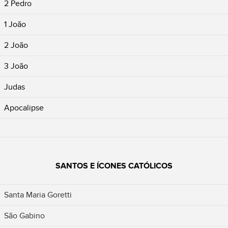
2 Pedro
1 João
2 João
3 João
Judas
Apocalipse
SANTOS E ÍCONES CATÓLICOS
Santa Maria Goretti
São Gabino