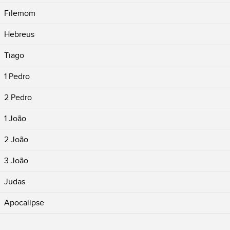
Filemom
Hebreus
Tiago
1 Pedro
2 Pedro
1 João
2 João
3 João
Judas
Apocalipse