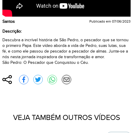
Santos
Publicado em
07/06/2023
Descrição:
Descubra a incrível história de São Pedro, o pescador que se tornou
o primeiro Papa. Este vídeo aborda a vida de Pedro, suas lutas, sua
fé, e como ele passou de pescador a pescador de almas. Junte-se a
nós nesta jornada inspiradora de transformação e amor.
São Pedro: O Pescador que Conquistou o Céu.
Compartilhar
Compartilhar no Facebook
Compartilhar no Twitter
Compartilhar no WhatsApp
Enviar por e-mail
VEJA TAMBÉM OUTROS VÍDEOS