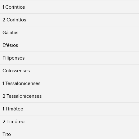
1 Coríntios
2 Coríntios
Gálatas
Efésios
Filipenses
Colossenses
1 Tessalonicenses
2 Tessalonicenses
1 Timóteo
2 Timóteo
Tito