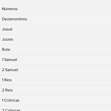
Números
Deuteronômio
Josué
Juizes
Rute
1 Samuel
2 Samuel
1 Reis
2 Reis
1 Crônicas
2 Crônicas