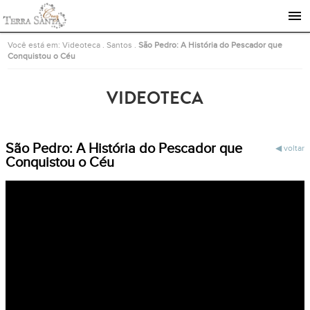
Ir para a página inicial
Você está em:
Videoteca
.
Santos
.
São Pedro: A História do Pescador que
Conquistou o Céu
VIDEOTECA
São Pedro: A História do Pescador que
voltar
Conquistou o Céu