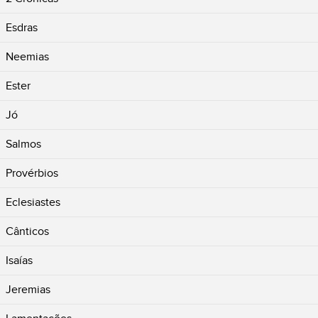
Esdras
Neemias
Ester
Jó
Salmos
Provérbios
Eclesiastes
Cânticos
Isaías
Jeremias