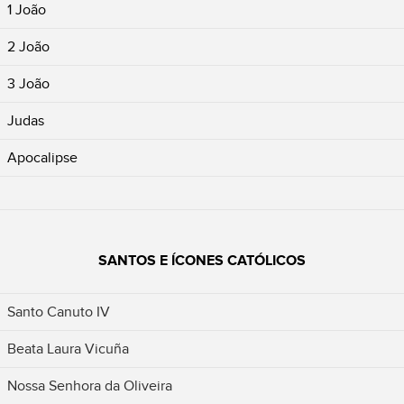
1 João
2 João
3 João
Judas
Apocalipse
SANTOS E ÍCONES CATÓLICOS
Santo Canuto IV
Beata Laura Vicuña
Nossa Senhora da Oliveira