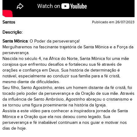
Santos
Publicado em
26/07/2023
Descrição:
Santa Mônica
: O Poder da perseverança!
Mergulharemos na fascinante trajetória de Santa Mônica e a Força da
perseverança.
Nascida no século 4, na África do Norte, Santa Mônica foi uma mãe
corajosa que enfrentou desafios e fortaleceu sua fé através de
orações e confiança em Deus. Sua história de determinação é
notável, especialmente ao conduzir sua família para a fé cristã,
mesmo diante de dificuldades.
Seu filho, Santo Agostinho, antes um homem distante da fé cristã, foi
tocado pelo poder da perseverança e da Oração de sua mãe. Através
da influência de Santo Ambrósio, Agostinho abraçou o cristianismo e
se tornou uma figura proeminente na história da Igreja.
Assista a este vídeo para conhecer a inspiradora jornada de Santa
Mônica e a Oração que ela nos deixou como legado. Sua
perseverança e fé inabalável continuam a nos guiar e motivar nos
dias de hoje.