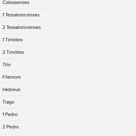
Colossenses
1 Tessalonicenses
2 Tessalonicenses
1 Timóteo
2 Timóteo
Tito
Filemom
Hebreus
Tiago
1 Pedro
2 Pedro