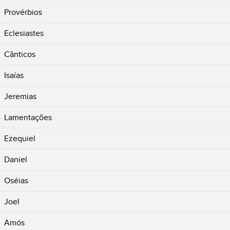
Provérbios
Eclesiastes
Cânticos
Isaías
Jeremias
Lamentações
Ezequiel
Daniel
Oséias
Joel
Amós