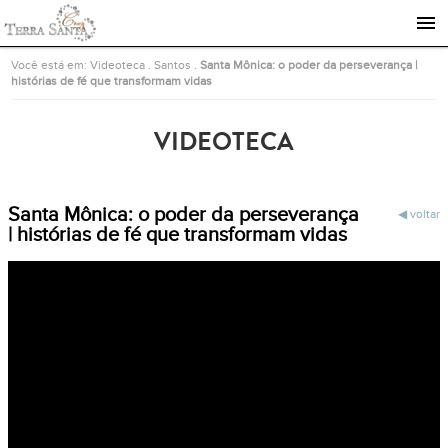
Ir para a página inicial
Você está em:
Videoteca
.
Santos
.
Santa Mônica: o poder da perseverança |
histórias de fé que transformam vidas
VIDEOTECA
Santa Mônica: o poder da perseverança
voltar
| histórias de fé que transformam vidas