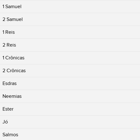
1 Samuel
2 Samuel
1 Reis
2 Reis
1 Crônicas
2 Crônicas
Esdras
Neemias
Ester
Jó
Salmos