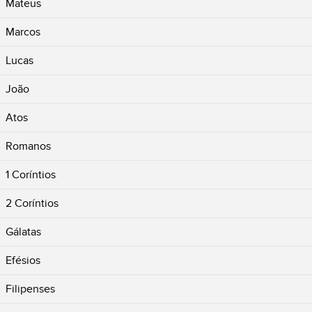
Mateus
Marcos
Lucas
João
Atos
Romanos
1 Coríntios
2 Coríntios
Gálatas
Efésios
Filipenses