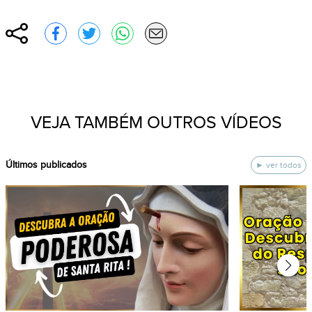
Compartilhar
Compartilhar no Facebook
Compartilhar no Twitter
Compartilhar no WhatsApp
Enviar por e-mail
VEJA TAMBÉM OUTROS VÍDEOS
ÚItimos publicados
ver todos