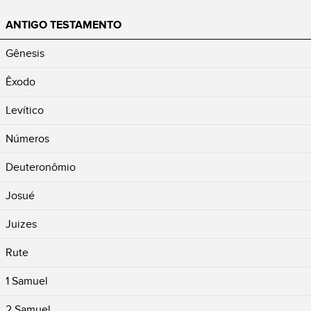
ANTIGO TESTAMENTO
Gênesis
Êxodo
Levítico
Números
Deuteronômio
Josué
Juizes
Rute
1 Samuel
2 Samuel