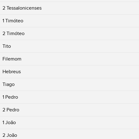
2 Tessalonicenses
1 Timóteo
2 Timóteo
Tito
Filemom
Hebreus
Tiago
1 Pedro
2 Pedro
1 João
2 João