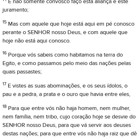
E não somente convosco faço esta aliança e este
juramento;
15
Mas com aquele que hoje está aqui em pé conosco
perante o SENHOR nosso Deus, e com aquele que
hoje não está aqui conosco.
16
Porque vós sabeis como habitamos na terra do
Egito, e como passamos pelo meio das nações pelas
quais passastes;
17
E vistes as suas abominações, e os seus ídolos, o
pau e a pedra, a prata e o ouro que havia entre eles,
18
Para que entre vós não haja homem, nem mulher,
nem família, nem tribo, cujo coração hoje se desvie do
SENHOR nosso Deus, para que vá servir aos deuses
destas nações; para que entre vós não haja raiz que dê