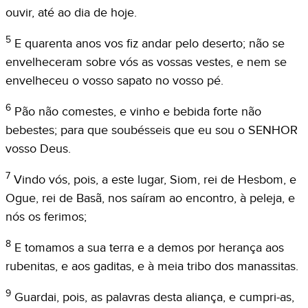
ouvir, até ao dia de hoje.
5
E quarenta anos vos fiz andar pelo deserto; não se
envelheceram sobre vós as vossas vestes, e nem se
envelheceu o vosso sapato no vosso pé.
6
Pão não comestes, e vinho e bebida forte não
bebestes; para que soubésseis que eu sou o SENHOR
vosso Deus.
7
Vindo vós, pois, a este lugar, Siom, rei de Hesbom, e
Ogue, rei de Basã, nos saíram ao encontro, à peleja, e
nós os ferimos;
8
E tomamos a sua terra e a demos por herança aos
rubenitas, e aos gaditas, e à meia tribo dos manassitas.
9
Guardai, pois, as palavras desta aliança, e cumpri-as,