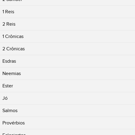
1 Reis
2 Reis
1 Crônicas
2 Crônicas
Esdras
Neemias
Ester
Jó
Salmos
Provérbios