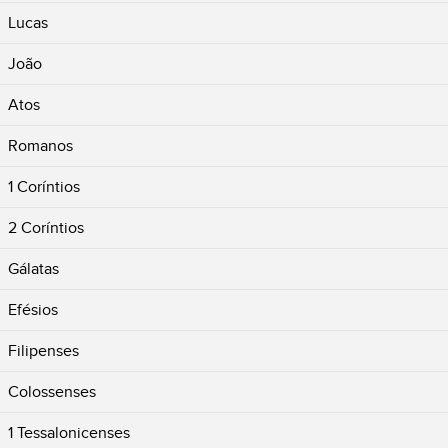
Lucas
João
Atos
Romanos
1 Coríntios
2 Coríntios
Gálatas
Efésios
Filipenses
Colossenses
1 Tessalonicenses