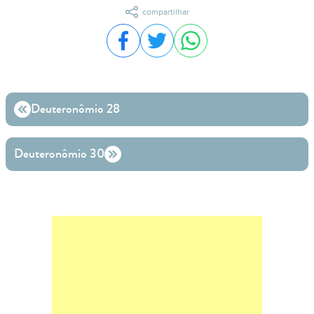
compartilhar
Compartilhar no Facebook
Compartilhar no Twitter
Compartilhar no WhatsA
Deuteronômio 28
Deuteronômio 30