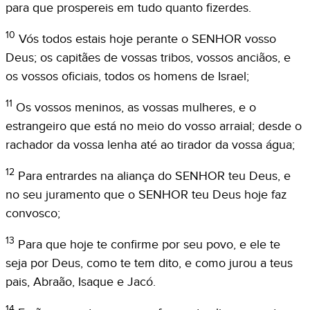
para que prospereis em tudo quanto fizerdes.
10
Vós todos estais hoje perante o SENHOR vosso
Deus; os capitães de vossas tribos, vossos anciãos, e
os vossos oficiais, todos os homens de Israel;
11
Os vossos meninos, as vossas mulheres, e o
estrangeiro que está no meio do vosso arraial; desde o
rachador da vossa lenha até ao tirador da vossa água;
12
Para entrardes na aliança do SENHOR teu Deus, e
no seu juramento que o SENHOR teu Deus hoje faz
convosco;
13
Para que hoje te confirme por seu povo, e ele te
seja por Deus, como te tem dito, e como jurou a teus
pais, Abraão, Isaque e Jacó.
14