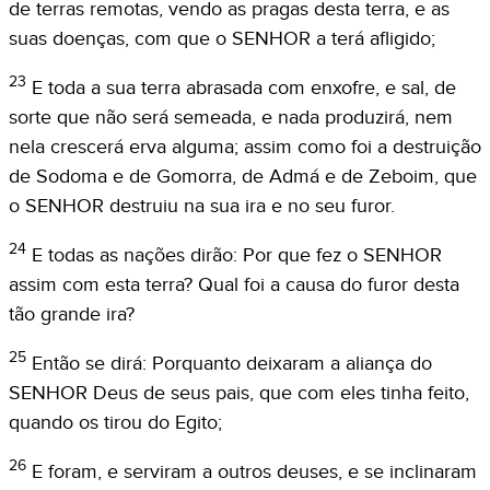
de terras remotas, vendo as pragas desta terra, e as
suas doenças, com que o SENHOR a terá afligido;
23
E toda a sua terra abrasada com enxofre, e sal, de
sorte que não será semeada, e nada produzirá, nem
nela crescerá erva alguma; assim como foi a destruição
de Sodoma e de Gomorra, de Admá e de Zeboim, que
o SENHOR destruiu na sua ira e no seu furor.
24
E todas as nações dirão: Por que fez o SENHOR
assim com esta terra? Qual foi a causa do furor desta
tão grande ira?
25
Então se dirá: Porquanto deixaram a aliança do
SENHOR Deus de seus pais, que com eles tinha feito,
quando os tirou do Egito;
26
E foram, e serviram a outros deuses, e se inclinaram