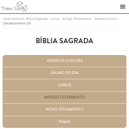
Ir para a página inicial
Você está em:
Bíblia Sagrada
.
Livros
.
Antigo Testamento
.
Deuteronômio
.
Deuteronômio 29
BÍBLIA SAGRADA
VERSÍCULO DO DIA
SALMO DO DIA
LIVROS
ANTIGO TESTAMENTO
NOVO TESTAMENTO
TEMAS