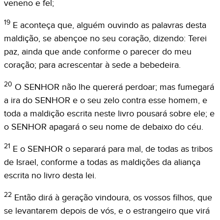
veneno e fel;
19
E aconteça que, alguém ouvindo as palavras desta
maldição, se abençoe no seu coração, dizendo: Terei
paz, ainda que ande conforme o parecer do meu
coração; para acrescentar à sede a bebedeira.
20
O SENHOR não lhe quererá perdoar; mas fumegará
a ira do SENHOR e o seu zelo contra esse homem, e
toda a maldição escrita neste livro pousará sobre ele; e
o SENHOR apagará o seu nome de debaixo do céu.
21
E o SENHOR o separará para mal, de todas as tribos
de Israel, conforme a todas as maldições da aliança
escrita no livro desta lei.
22
Então dirá à geração vindoura, os vossos filhos, que
se levantarem depois de vós, e o estrangeiro que virá