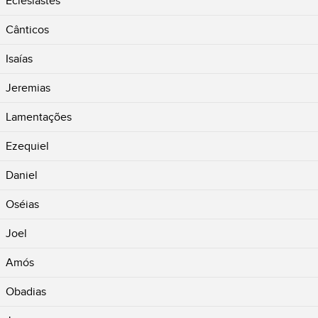
Eclesiastes
Cânticos
Isaías
Jeremias
Lamentações
Ezequiel
Daniel
Oséias
Joel
Amós
Obadias