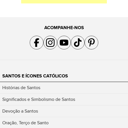
ACOMPANHE-NOS
Acompanhe a gente no Facebook
Acompanhe a gente no Instagram
Acompanhe a gente no YouTube
Acompanhe a gente no TikTok
Acompanhe a gente no Pin
SANTOS E ÍCONES CATÓLICOS
Histórias de Santos
Significados e Simbolismo de Santos
Devoção a Santos
Oração, Terço de Santo