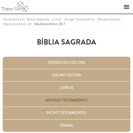
Ir para a página inicial
Você está em:
Bíblia Sagrada
.
Livros
.
Antigo Testamento
.
Deuteronômio
.
Deuteronômio 29
.
Deuteronômio 29:7
BÍBLIA SAGRADA
VERSÍCULO DO DIA
SALMO DO DIA
LIVROS
ANTIGO TESTAMENTO
NOVO TESTAMENTO
TEMAS