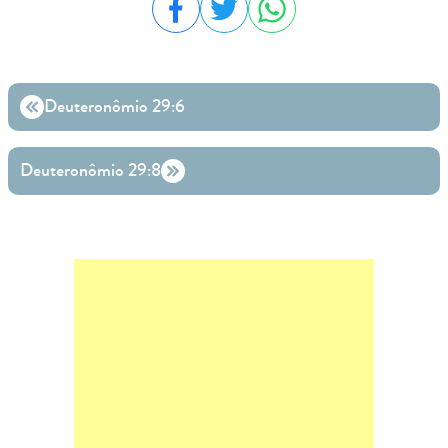
Compartilhar no Facebook
Compartilhar no Twitter
Compartilhar no WhatsA
Deuteronômio 29:6
Deuteronômio 29:8