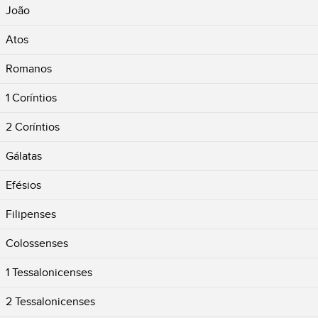
João
Atos
Romanos
1 Coríntios
2 Coríntios
Gálatas
Efésios
Filipenses
Colossenses
1 Tessalonicenses
2 Tessalonicenses