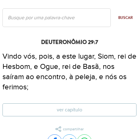
BUSCAR
DEUTERONÔMIO 29:7
Vindo vós, pois, a este lugar, Siom, rei de
Hesbom, e Ogue, rei de Basã, nos
saíram ao encontro, à peleja, e nós os
ferimos;
ver capítulo
compartilhar