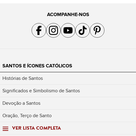
ACOMPANHE-NOS
Acompanhe a gente no Facebook
Acompanhe a gente no Instagram
Acompanhe a gente no YouTube
Acompanhe a gente no TikTok
Acompanhe a gente no Pin
SANTOS E ÍCONES CATÓLICOS
Histórias de Santos
Significados e Simbolismo de Santos
Devoção a Santos
Oração, Terço de Santo
VER LISTA COMPLETA