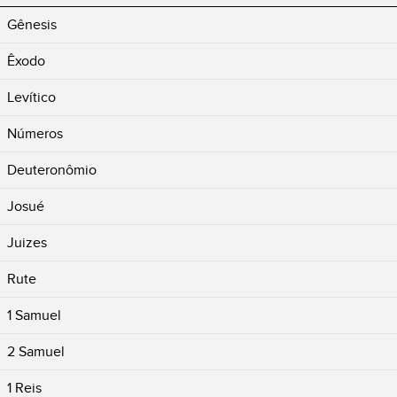
Gênesis
Êxodo
Levítico
Números
Deuteronômio
Josué
Juizes
Rute
1 Samuel
2 Samuel
1 Reis