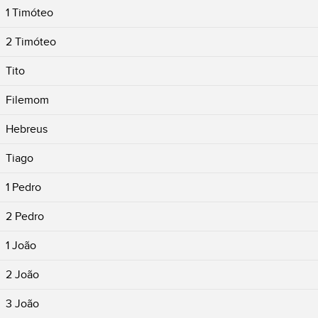
1 Timóteo
2 Timóteo
Tito
Filemom
Hebreus
Tiago
1 Pedro
2 Pedro
1 João
2 João
3 João