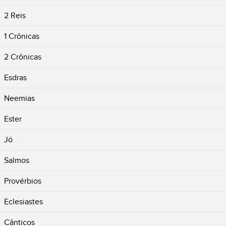
2 Reis
1 Crônicas
2 Crônicas
Esdras
Neemias
Ester
Jó
Salmos
Provérbios
Eclesiastes
Cânticos